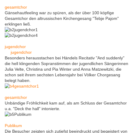
gesamtchor
Gänsehautfeeling war zu spüren, als der über 100 köpfige
Gesamtchor den altrussischen Kirchengesang "Tebje Pajom"
erklingen ließ.
jugendchor
jugendchor
Besonders herausstachen bei Händels Recitativ "And suddenly"
die hell klingenden Sopranstimmen der jugendlichen Sängerinnen
Julia Velte, Christina und Pia Winter und Anna Matzewitzki, die
schon seit ihrem sechsten Lebensjahr bei Völker Chorgesang
belegt haben.
gesamtchor
Unbändige Fröhlichkeit kam auf, als am Schluss der Gesamtchor
u.a. "Deck the hall" intonierte.
Publikum
Die Besucher zeigten sich zutiefst beeindruckt und begeistert von