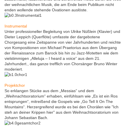
der weihnachtlichen Musik, die am Ende beim Publikum nicht
enden wollende stehende Ovationen auslöste.
Instrumental
Unter professioneller Begleitung von Ulrike Nüßlein (Klavier) und
Dieter Leppich (Querflöte) umfasste der dargebotene
Chorgesang eine Zeitspanne von vier Jahrhunderten und reichte
von Kompositionen von Michael Praetorius aus dem Übergang
der Renaissance zum Barock bis hin zu Jazz-Motetten wie dem
vielstimmigen „Alleluja – I heard a voice“ aus dem 21.
Jahrhundert., das ganze trefflich von Chorsänger Bruno Winter
moderiert.
Projektchor
So erklangen Stücke aus dem „Messias“ und dem
„Weihnachtsoratorium“ erhaben, einfühlsam wie „Es ist ein Ros
entsprungen“, mitreißend die Gospels wie „Go Tell It On The
Mountains“. Herzergreifend wurde es bei den Chorälen wie "Ich
steh an deiner Krippen hier" aus dem Weihnachtsoratorium von
Johann Sebastian Bach.