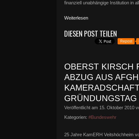
finanziell unabhängige Institution in
Weiterlesen
DIESEN POST TEILEN
Repost
OBERST KIRSCH
ABZUG AUS AFGH
KAMERADSCHAFT 
GRÜNDUNGSTAG
Veröffentlicht am
15. Oktober 2010
vo
Kategorien:
#Bundeswehr
25 Jahre KamERH Veitshöchheim von 