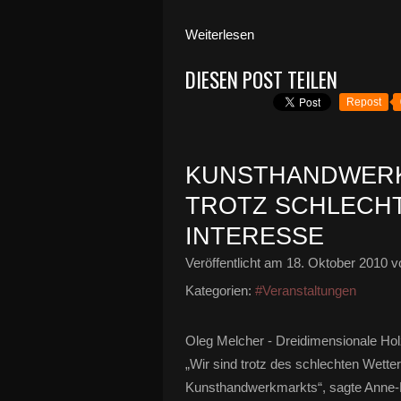
Weiterlesen
DIESEN POST TEILEN
Repost
KUNSTHANDWER
TROTZ SCHLECHT
NTERESSE
Veröffentlicht am
18. Oktober 2010
vo
Kategorien:
#Veranstaltungen
Oleg Melcher - Dreidimensionale Hol
„Wir sind trotz des schlechten Wette
Kunsthandwerkmarkts“, sagte Anne-Ro