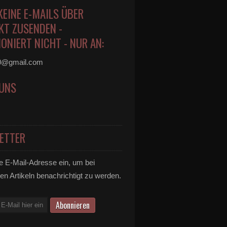
KEINE E-MAILS ÜBER
KT ZUSENDEN -
ONIERT NICHT - NUR AN:
0@gmail.com
 UNS
ETTER
e E-Mail-Adresse ein, um bei
en Artikeln benachrichtigt zu werden.