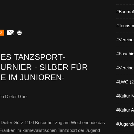
#Baumaß
#Tourism
0
#Vereine 
#Faschin
ES TANZSPORT-
URNIER - SILBER FÜR
#Vereine
 IM JUNIOREN-
#LWG (2
#Kultur 
n Dieter Gürz
#Kultur 
n Dieter Gürz 1100 Besucher zog am Wochenende das
#Jugenda
 Franken im karnevalistischen Tanzsport der Jugend