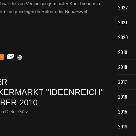
l war die von Verteidigungsminister Karl-Theodor zu
2022
er eine grundlegende Reform der Bundeswehr
2021
2020
2019
0
2018
ER
2017
ERMARKT "IDEENREICH"
2016
OBER 2010
2015
n Dieter Gürz
2014