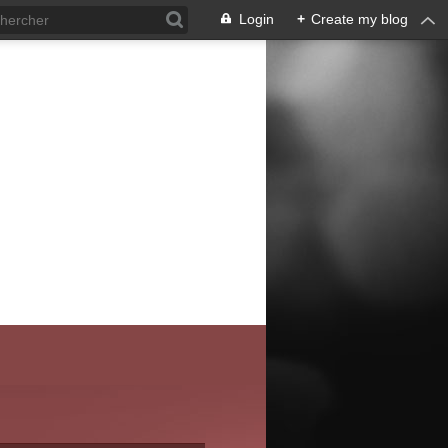
Login
+
Create my blog