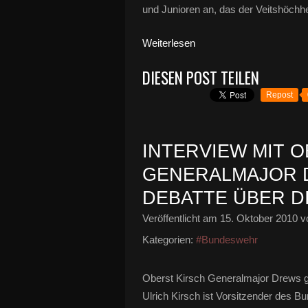
und Junioren an, das der Veitshöchh
Weiterlesen
DIESEN POST TEILEN
Repost
INTERVIEW MIT 
GENERALMAJOR 
DEBATTE ÜBER 
Veröffentlicht am
15. Oktober 2010
vo
Kategorien:
#Bundeswehr
Oberst Kirsch Generalmajor Drews ge
Ulrich Kirsch ist Vorsitzender des B