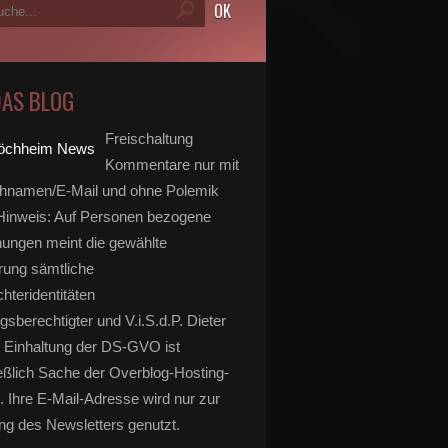
DAS BLOG
Freischaltung
Kommentare nur mit
hnamen/E-Mail und ohne Polemik
inweis: Auf Personen bezogene
ungen meint die gewählte
rung sämtliche
hteridentitäten
gsberechtigter und V.i.S.d.P. Dieter
 Einhaltung der DS-GVO ist
eßlich Sache der Overblog-Hosting-
. Ihre E-Mail-Adresse wird nur zur
g des Newsletters genutzt.