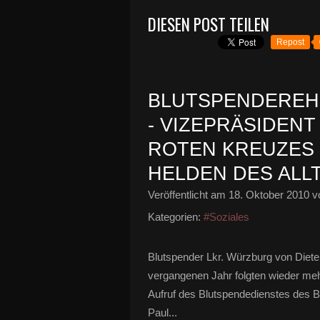
DIESEN POST TEILEN
Repost
BLUTSPENDEREH
- VIZEPRÄSIDEN
ROTEN KREUZES E
HELDEN DES ALL
Veröffentlicht am
18. Oktober 2010
vo
Kategorien:
#Soziales
Blutspender Lkr. Würzburg von Diete
vergangenen Jahr folgten wieder me
Aufruf des Blutspendedienstes des 
Paul...