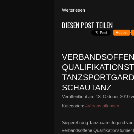
Weiterlesen
DIESEN POST TEILEN
Repost
VERBANDSOFFEN
QUALIFIKATIONST
TANZSPORTGARDE
SCHAUTANZ
Veröffentlicht am
18. Oktober 2010
vo
Kategorien:
#Veranstaltungen
Siegerehrung Tanzpaare Jugend vo
verbandsoffene Qualifikationsturnier