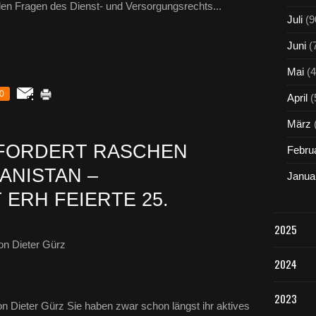
 allen Fragen des Dienst- und Versorgungsrechts...
Juli
(9
Juni
(
Mai
(4
0
April
(
März
 FORDERT RASCHEN
Febru
ANISTAN –
Janua
ERH FEIERTE 25.
2025
n Dieter Gürz
2024
2023
Dieter Gürz Sie haben zwar schon längst ihr aktives