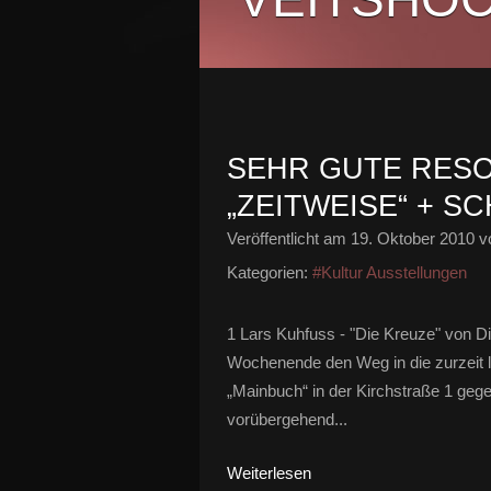
SEHR GUTE RESO
„ZEITWEISE“ + 
Veröffentlicht am
19. Oktober 2010
vo
Kategorien:
#Kultur Ausstellungen
1 Lars Kuhfuss - "Die Kreuze" von D
Wochenende den Weg in die zurzeit
„Mainbuch“ in der Kirchstraße 1 geg
vorübergehend...
Weiterlesen