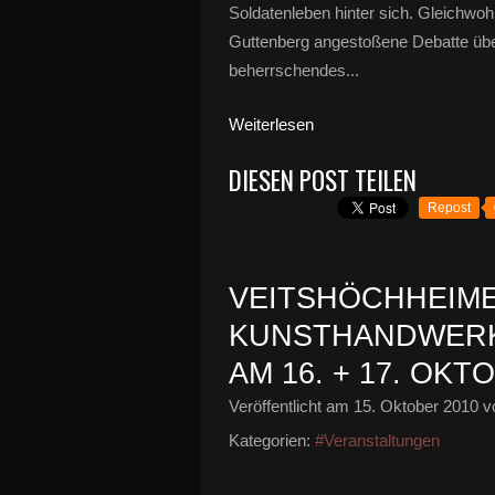
Soldatenleben hinter sich. Gleichwoh
Guttenberg angestoßene Debatte üb
beherrschendes...
Weiterlesen
DIESEN POST TEILEN
Repost
VEITSHÖCHHEIM
KUNSTHANDWERK
AM 16. + 17. OKT
Veröffentlicht am
15. Oktober 2010
vo
Kategorien:
#Veranstaltungen