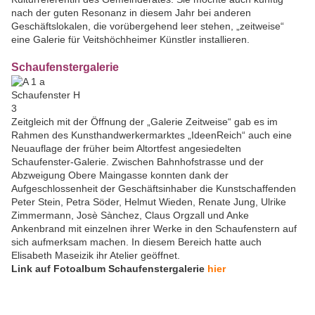
nach der guten Resonanz in diesem Jahr bei anderen
Geschäftslokalen, die vorübergehend leer stehen, „zeitweise“
eine Galerie für Veitshöchheimer Künstler installieren.
Schaufenstergalerie
Zeitgleich mit der Öffnung der „Galerie Zeitweise“ gab es im
Rahmen des Kunsthandwerkermarktes „IdeenReich“ auch eine
Neuauflage der früher beim Altortfest angesiedelten
Schaufenster-Galerie. Zwischen Bahnhofstrasse und der
Abzweigung Obere Maingasse konnten dank der
Aufgeschlossenheit der Geschäftsinhaber die Kunstschaffenden
Peter Stein, Petra Söder, Helmut Wieden, Renate Jung, Ulrike
Zimmermann, Josè Sànchez, Claus Orgzall und Anke
Ankenbrand mit einzelnen ihrer Werke in den Schaufenstern auf
sich aufmerksam machen. In diesem Bereich hatte auch
Elisabeth Maseizik ihr Atelier geöffnet.
Link auf Fotoalbum Schaufenstergalerie
hier