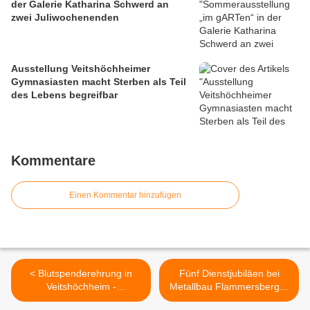
der Galerie Katharina Schwerd an
zwei Juliwochenenden
Ausstellung Veitshöchheimer
Gymnasiasten macht Sterben als Teil
des Lebens begreifbar
Kommentare
Einen Kommentar hinzufügen
< Blutspenderehrung in
Fünf Dienstjubiläen bei
Veitshöchheim -
Metallbau Flammersberger
Vizepräsident des
>