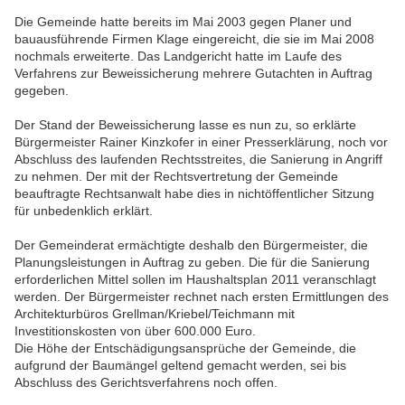
Die Gemeinde hatte bereits im Mai 2003 gegen Planer und
bauausführende Firmen Klage eingereicht, die sie im Mai 2008
nochmals erweiterte. Das Landgericht hatte im Laufe des
Verfahrens zur Beweissicherung mehrere Gutachten in Auftrag
gegeben.
Der Stand der Beweissicherung lasse es nun zu, so erklärte
Bürgermeister Rainer Kinzkofer in einer Presserklärung, noch vor
Abschluss des laufenden Rechtsstreites, die Sanierung in Angriff
zu nehmen. Der mit der Rechtsvertretung der Gemeinde
beauftragte Rechtsanwalt habe dies in nichtöffentlicher Sitzung
für unbedenklich erklärt.
Der Gemeinderat ermächtigte deshalb den Bürgermeister, die
Planungsleistungen in Auftrag zu geben. Die für die Sanierung
erforderlichen Mittel sollen im Haushaltsplan 2011 veranschlagt
werden. Der Bürgermeister rechnet nach ersten Ermittlungen des
Architekturbüros Grellman/Kriebel/Teichmann mit
Investitionskosten von über 600.000 Euro.
Die Höhe der Entschädigungsansprüche der Gemeinde, die
aufgrund der Baumängel geltend gemacht werden, sei bis
Abschluss des Gerichtsverfahrens noch offen.