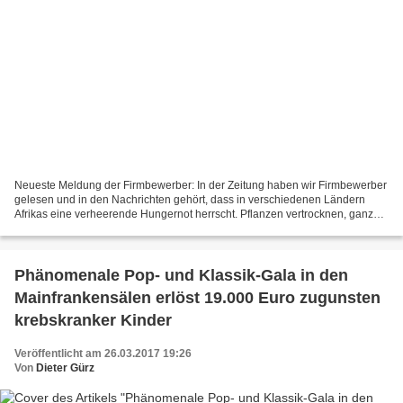
Neueste Meldung der Firmbewerber: In der Zeitung haben wir Firmbewerber
gelesen und in den Nachrichten gehört, dass in verschiedenen Ländern
Afrikas eine verheerende Hungernot herrscht. Pflanzen vertrocknen, ganze
Viehherden verenden und Menschen verhungern....
Phänomenale Pop- und Klassik-Gala in den
Mainfrankensälen erlöst 19.000 Euro zugunsten
krebskranker Kinder
Veröffentlicht am 26.03.2017 19:26
Von
Dieter Gürz