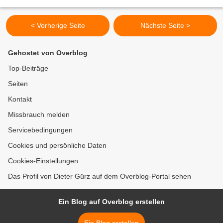
seine Stellvertreter Marianne Mucha und Ernst Wolfert (re.)...
< Vorherige Seite
Nächste Seite >
Gehostet von Overblog
Top-Beiträge
Seiten
Kontakt
Missbrauch melden
Servicebedingungen
Cookies und persönliche Daten
Cookies-Einstellungen
Das Profil von Dieter Gürz auf dem Overblog-Portal sehen
Ein Blog auf Overblog erstellen