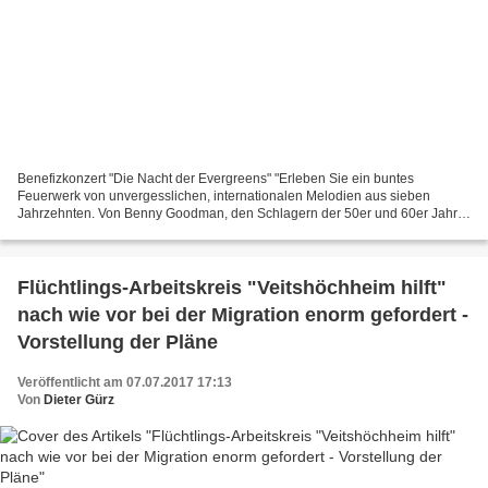
Benefizkonzert "Die Nacht der Evergreens" "Erleben Sie ein buntes
Feuerwerk von unvergesslichen, internationalen Melodien aus sieben
Jahrzehnten. Von Benny Goodman, den Schlagern der 50er und 60er Jahre
bis hin zu Abba verzaubern wir Sie mit den schönsten...
Flüchtlings-Arbeitskreis "Veitshöchheim hilft"
nach wie vor bei der Migration enorm gefordert -
Vorstellung der Pläne
Veröffentlicht am 07.07.2017 17:13
Von
Dieter Gürz