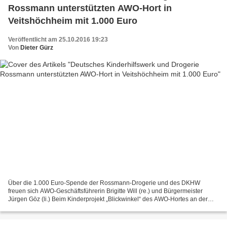
Rossmann unterstützten AWO-Hort in
Veitshöchheim mit 1.000 Euro
Veröffentlicht am 25.10.2016 19:23
Von
Dieter Gürz
Über die 1.000 Euro-Spende der Rossmann-Drogerie und des DKHW
freuen sich AWO-Geschäftsführerin Brigitte Will (re.) und Bürgermeister
Jürgen Göz (li.) Beim Kinderprojekt „Blickwinkel“ des AWO-Hortes an der
Eichendorffschule in Veitshöchheim stellen Kinder...