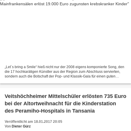
„Let´s bring a Smile“ hieß nicht nur der 2008 eigens komponierte Song, den
die 17 hochkarätigen Künstler aus der Region zum Abschluss servierten,
sondern auch die Botschaft der Pop- und Klassik-Gala für einen guten
Zweck, die am Samstagabend in den Veitshöchheimer...
Veitshöchheimer Mittelschüler erlösten 735 Euro
bei der Altortweihnacht für die Kinderstation
des Peramiho-Hospitals in Tansania
Veröffentlicht am 18.01.2017 20:05
Von
Dieter Gürz