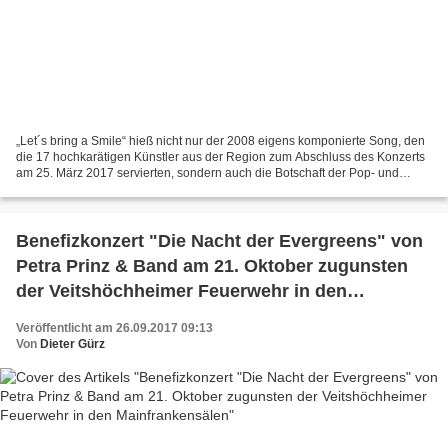
„Let´s bring a Smile“ hieß nicht nur der 2008 eigens komponierte Song, den
die 17 hochkarätigen Künstler aus der Region zum Abschluss des Konzerts
am 25. März 2017 servierten, sondern auch die Botschaft der Pop- und
Klassik-Gala für einen guten Zweck...
Benefizkonzert "Die Nacht der Evergreens" von
Petra Prinz & Band am 21. Oktober zugunsten
der Veitshöchheimer Feuerwehr in den
Mainfrankensälen
Veröffentlicht am 26.09.2017 09:13
Von
Dieter Gürz