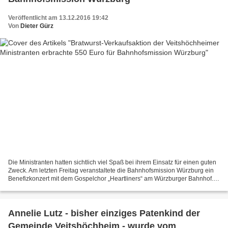
Veröffentlicht am 13.12.2016 19:42
Von
Dieter Gürz
Die Ministranten hatten sichtlich viel Spaß bei ihrem Einsatz für einen guten
Zweck. Am letzten Freitag veranstaltete die Bahnhofsmission Würzburg ein
Benefizkonzert mit dem Gospelchor „Heartliners“ am Würzburger Bahnhof.
Im Rahmen dieser Veranstaltung...
Annelie Lutz - bisher einziges Patenkind der
Gemeinde Veitshöchheim - wurde vom