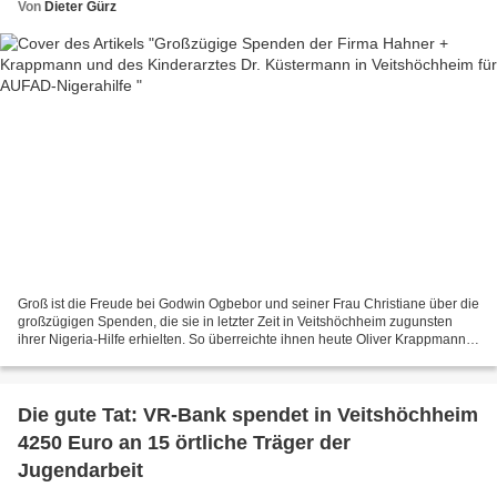
Von
Dieter Gürz
Groß ist die Freude bei Godwin Ogbebor und seiner Frau Christiane über die
großzügigen Spenden, die sie in letzter Zeit in Veitshöchheim zugunsten
ihrer Nigeria-Hilfe erhielten. So überreichte ihnen heute Oliver Krappmann
(Bildmitte) einen Scheck über...
Die gute Tat: VR-Bank spendet in Veitshöchheim
4250 Euro an 15 örtliche Träger der
Jugendarbeit