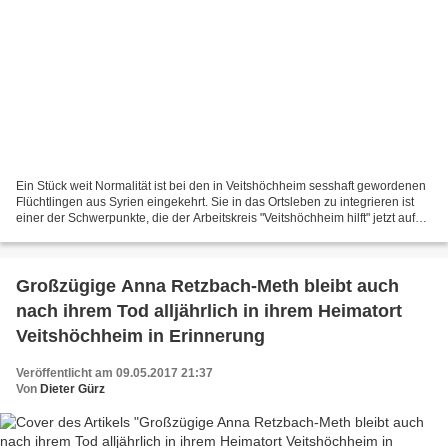
Ein Stück weit Normalität ist bei den in Veitshöchheim sesshaft gewordenen
Flüchtlingen aus Syrien eingekehrt. Sie in das Ortsleben zu integrieren ist
einer der Schwerpunkte, die der Arbeitskreis "Veitshöchheim hilft" jetzt auf
seiner Agenda hat. So nehmen...
Großzügige Anna Retzbach-Meth bleibt auch
nach ihrem Tod alljährlich in ihrem Heimatort
Veitshöchheim in Erinnerung
Veröffentlicht am 09.05.2017 21:37
Von
Dieter Gürz