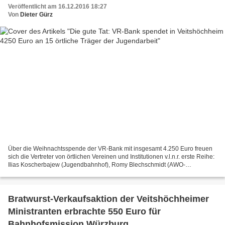
Veröffentlicht am 16.12.2016 18:27
Von
Dieter Gürz
Über die Weihnachtsspende der VR-Bank mit insgesamt 4.250 Euro freuen
sich die Vertreter von örtlichen Vereinen und Institutionen v.l.n.r. erste Reihe:
Ilias Koscherbajew (Jugendbahnhof), Romy Blechschmidt (AWO-
Kinderhaus), Conny Lyding (VCC), Gabriele...
Bratwurst-Verkaufsaktion der Veitshöchheimer
Ministranten erbrachte 550 Euro für
Bahnhofsmission Würzburg