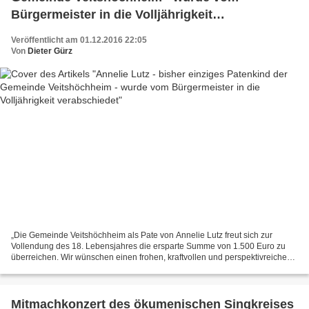
Bürgermeister in die Volljährigkeit
verabschiedet
Veröffentlicht am 01.12.2016 22:05
Von
Dieter Gürz
„Die Gemeinde Veitshöchheim als Pate von Annelie Lutz freut sich zur
Vollendung des 18. Lebensjahres die ersparte Summe von 1.500 Euro zu
überreichen. Wir wünschen einen frohen, kraftvollen und perspektivreichen
Start ins Erwachsenenleben, Glück, Gesundheit...
Mitmachkonzert des ökumenischen Singkreises