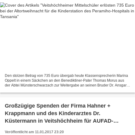
Den stolzen Betrag von 735 Euro übergab heute Klassensprecherin Marina
Oppelt in einem Säckchen an den Benediktiner-Pater Thomas Morus aus
der Abtei Münsterschwarzach zur Weitergabe an seinen Bruder Dr. Ansgar
Stüfe für die Kinderstation des Peramiho-Hospitals...
Großzügige Spenden der Firma Hahner +
Krappmann und des Kinderarztes Dr.
Küstermann in Veitshöchheim für AUFAD-
Nigerahilfe
Veröffentlicht am 11.01.2017 23:20