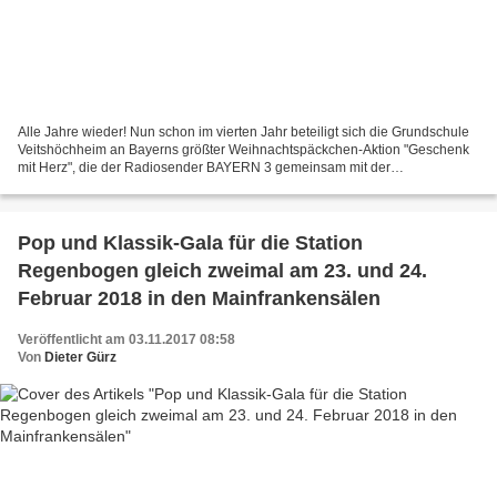
Alle Jahre wieder! Nun schon im vierten Jahr beteiligt sich die Grundschule
Veitshöchheim an Bayerns größter Weihnachtspäckchen-Aktion "Geschenk
mit Herz", die der Radiosender BAYERN 3 gemeinsam mit der
Hilfsorganisation humedica e.V. und Sternstunden...
Pop und Klassik-Gala für die Station
Regenbogen gleich zweimal am 23. und 24.
Februar 2018 in den Mainfrankensälen
Veröffentlicht am 03.11.2017 08:58
Von
Dieter Gürz