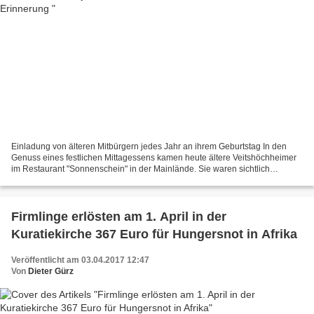
Einladung von älteren Mitbürgern jedes Jahr an ihrem Geburtstag In den
Genuss eines festlichen Mittagessens kamen heute ältere Veitshöchheimer
im Restaurant "Sonnenschein" in der Mainlände. Sie waren sichtlich
erstaunt, als ihnen die Einladung des katholischen...
Firmlinge erlösten am 1. April in der
Kuratiekirche 367 Euro für Hungersnot in Afrika
Veröffentlicht am 03.04.2017 12:47
Von
Dieter Gürz