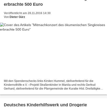
erbrachte 500 Euro
Veröffentlicht am 28.11.2016 14:30
Von
Dieter Gürz
Mit den Spendenschecks links Kirsten Hummel, stellvertretend für die
Kindernothilfe e.V. –Projekt Straßenkinder in Manila und rechts Gertrud
Gerhard, stellvertretend für die Pfarrgemeinde der Kuratie Hlst. Dreifaltigkeit,
zusammen mit den Mitgliedern...
Deutsches Kinderhilfswerk und Drogerie