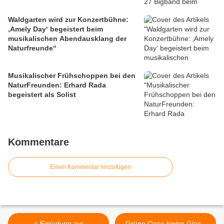
Waldgarten wird zur Konzertbühne:
‚Amely Day‘ begeistert beim
musikalischen Abendausklang der
Naturfreunde“
Musikalischer Frühschoppen bei den
NaturFreunden: Erhard Rada
begeistert als Solist
Kommentare
Einen Kommentar hinzufügen
< Einladung zur
Grüne Oase hinter Glas -