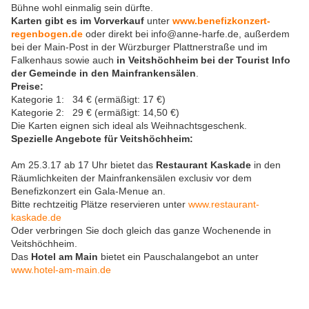
Bühne wohl einmalig sein dürfte.
Karten gibt es im Vorverkauf
unter
www.benefizkonzert-
regenbogen.de
oder direkt bei info@anne-harfe.de, außerdem
bei der Main-Post in der Würzburger Plattnerstraße und im
Falkenhaus sowie auch
in Veitshöchheim bei der Tourist Info
der Gemeinde in den Mainfrankensälen
.
Preise:
Kategorie 1: 34 € (ermäßigt: 17 €)
Kategorie 2: 29 € (ermäßigt: 14,50 €)
Die Karten eignen sich ideal als Weihnachtsgeschenk.
Spezielle Angebote für Veitshöchheim:
Am 25.3.17 ab 17 Uhr bietet das
Restaurant Kaskade
in den
Räumlichkeiten der Mainfrankensälen exclusiv vor dem
Benefizkonzert ein Gala-Menue an.
Bitte rechtzeitig Plätze reservieren unter
www.restaurant-
kaskade.de
Oder verbringen Sie doch gleich das ganze Wochenende in
Veitshöchheim.
Das
Hotel am Main
bietet ein Pauschalangebot an unter
www.hotel-am-main.de