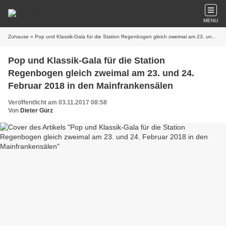
MENU
Zuhause
» Pop und Klassik-Gala für die Station Regenbogen gleich zweimal am 23. und 24. Februar 2018 in den Mainfrankensälen
Pop und Klassik-Gala für die Station
Regenbogen gleich zweimal am 23. und 24.
Februar 2018 in den Mainfrankensälen
Veröffentlicht am 03.11.2017 08:58
Von
Dieter Gürz