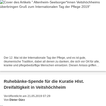
Der 12. Mai ist der Internationale Tag der Pflege, und es ist gute,
ökumenische Tradition, dabei all denen zu danken, die sich vor Ort für alte,
kranke und pflegebedürftige Menschen einsetzen. Diesen Anlass griffen
Pfarrer Josef Kraft und Diakonin Claudia...
Ruhebänke-Spende für die Kuratie Hlst.
Dreifaltigkeit in Veitshöchheim
Veröffentlicht am 21.05.2019 07:29
Von
Dieter Gürz