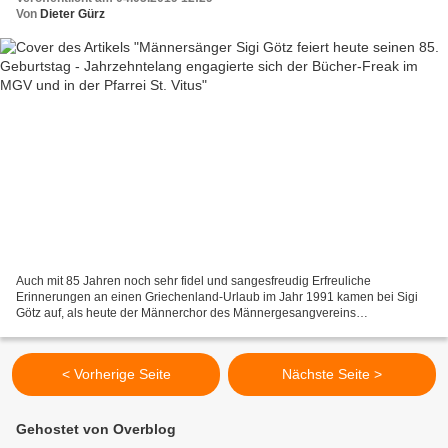
Von
Dieter Gürz
Auch mit 85 Jahren noch sehr fidel und sangesfreudig Erfreuliche
Erinnerungen an einen Griechenland-Urlaub im Jahr 1991 kamen bei Sigi
Götz auf, als heute der Männerchor des Männergesangvereins
Veitshöchheim an seinem 85. Geburtstag unter der Leitung...
< Vorherige Seite
Nächste Seite >
Gehostet von Overblog