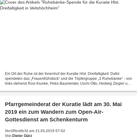
Ein Ort der Ruhe ist der Innenhof der Kuratie Hlst. Dreifaltigkeit. Dafür
spendeten das „Frauenfrühstück“ und die Töpfergruppe „3 Ruhebänke“ - von
links stehend Rosi Kiunke, Petra Baumeister, Uschi Otto, Hedwig Ziegler und
sitzend Wolfgang Huber (Vermittler...
Pfarrgemeinderat der Kuratie lädt am 30. Mai
2019 ein zum Wandern zum Open-Air-
Gottesdienst am Schenkenturm
Veröffentlicht am 21.05.2019 07:02
Von
Dieter Gürz