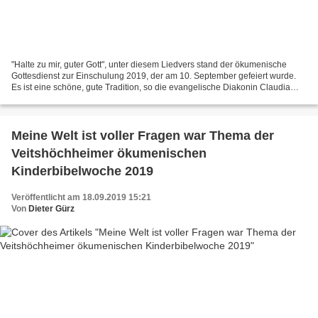
"Halte zu mir, guter Gott", unter diesem Liedvers stand der ökumenische
Gottesdienst zur Einschulung 2019, der am 10. September gefeiert wurde.
Es ist eine schöne, gute Tradition, so die evangelische Diakonin Claudia
Grunwald, diesen besonderen Tag ganz...
Meine Welt ist voller Fragen war Thema der
Veitshöchheimer ökumenischen
Kinderbibelwoche 2019
Veröffentlicht am 18.09.2019 15:21
Von
Dieter Gürz