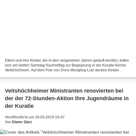
Eltern und ihre Kinder, die in den verganenen Jahren getauft wurden, trafen
sich am letzten Samstag Nachmittag zur Begegnung in der Kuratie-Kirche
Veitshöchheim. Auf dem Foto von Doris Mengling-Lutz decken Kinder
gemeinsam einen festlichen Tisch. Schon...
Veitshöchheimer Ministranten renovierten bei
der der 72-Stunden-Aktion ihre Jugendräume in
der Kuratie
Veröffentlicht am 26.05.2019 18:47
Von
Dieter Gürz