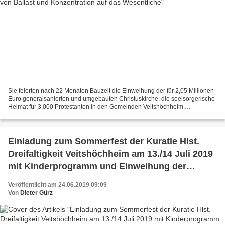
Sie feierten nach 22 Monaten Bauzeit die Einweihung der für 2,05 Millionen
Euro generalsanierten und umgebauten Christuskirche, die seelsorgerische
Heimat für 3.000 Protestanten in den Gemeinden Veitshöchheim,
Thüngersheim und Güntersleben v.l.n.r. der...
Einladung zum Sommerfest der Kuratie Hlst.
Dreifaltigkeit Veitshöchheim am 13./14 Juli 2019
mit Kinderprogramm und Einweihung der
neugestalteten Jugendräume
Veröffentlicht am 24.06.2019 09:09
Von
Dieter Gürz