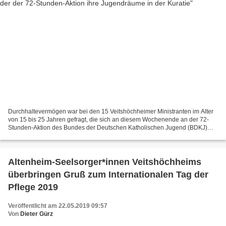
Durchhaltevermögen war bei den 15 Veitshöchheimer Ministranten im Alter
von 15 bis 25 Jahren gefragt, die sich an diesem Wochenende an der 72-
Stunden-Aktion des Bundes der Deutschen Katholischen Jugend (BDKJ)
beteiligten. Bundesweit engagierten sich 3400...
Altenheim-Seelsorger*innen Veitshöchheims
überbringen Gruß zum Internationalen Tag der
Pflege 2019
Veröffentlicht am 22.05.2019 09:57
Von
Dieter Gürz