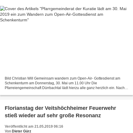
Bild Christian Will Gemeinsam wandern zum Open-Air- Gottesdienst am
Schenkenturm am Donnerstag, 30. Mai um 11.00 Uhr Die
Pfarreiengemeinschaft Dürrbachtal lädt hierzu alle ganz herzlich ein. Nach
dem Open-Air –Gottesdienst gibt es Mittagessen, Kaffee...
Florianstag der Veitshöchheimer Feuerwehr
stieß wieder auf sehr große Resonanz
Veröffentlicht am 21.05.2019 06:16
Von
Dieter Gürz