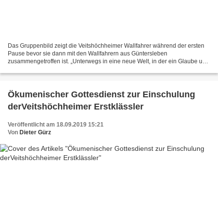
Das Gruppenbild zeigt die Veitshöchheimer Wallfahrer während der ersten
Pause bevor sie dann mit den Wallfahrern aus Güntersleben
zusammengetroffen ist. „Unterwegs in eine neue Welt, in der ein Glaube uns
zusammenhält“, so sangen zu Beginn des Gottesdienstes...
Ökumenischer Gottesdienst zur Einschulung
derVeitshöchheimer Erstklässler
Veröffentlicht am 18.09.2019 15:21
Von
Dieter Gürz