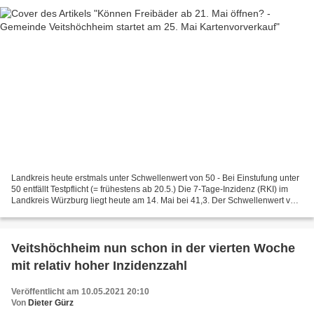
Landkreis heute erstmals unter Schwellenwert von 50 - Bei Einstufung unter
50 entfällt Testpflicht (= frühestens ab 20.5.) Die 7-Tage-Inzidenz (RKI) im
Landkreis Würzburg liegt heute am 14. Mai bei 41,3. Der Schwellenwert von
50 wurde damit am ersten...
Veitshöchheim nun schon in der vierten Woche
mit relativ hoher Inzidenzzahl
Veröffentlicht am 10.05.2021 20:10
Von
Dieter Gürz