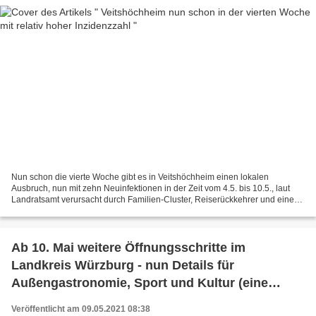
Nun schon die vierte Woche gibt es in Veitshöchheim einen lokalen
Ausbruch, nun mit zehn Neuinfektionen in der Zeit vom 4.5. bis 10.5., laut
Landratsamt verursacht durch Familien-Cluster, Reiserückkehrer und eine
Ansteckung im schulischen Umfeld. Die...
Ab 10. Mai weitere Öffnungsschritte im
Landkreis Würzburg - nun Details für
Außengastronomie, Sport und Kultur (eine
Herkulesaufgabe für alle Beteiligten)
Veröffentlicht am 09.05.2021 08:38