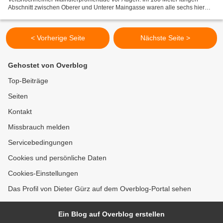
Abschnitt zwischen Oberer und Unterer Maingasse waren alle sechs hier
von der Gemeinde aufgestellten Abfallkörbe überfüllt.:...
< Vorherige Seite
Nächste Seite >
Gehostet von Overblog
Top-Beiträge
Seiten
Kontakt
Missbrauch melden
Servicebedingungen
Cookies und persönliche Daten
Cookies-Einstellungen
Das Profil von Dieter Gürz auf dem Overblog-Portal sehen
Ein Blog auf Overblog erstellen