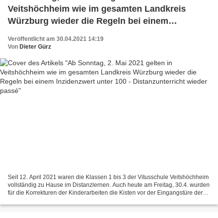
Veitshöchheim wie im gesamten Landkreis
Würzburg wieder die Regeln bei einem
Inzidenzwert unter 100 - Distanzunterricht
Veröffentlicht am 30.04.2021 14:19
wieder passé
Von
Dieter Gürz
Seit 12. April 2021 waren die Klassen 1 bis 3 der Vitusschule Veitshöchheim
vollständig zu Hause im Distanzlernen. Auch heute am Freitag, 30.4. wurden
für die Korrekturen der Kinderarbeiten die Kisten vor der Eingangstüre der
Vitusturnhalle genutzt, in...