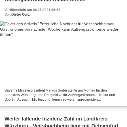
Veröffentlicht am 04.05.2021 06:53
Von
Dieter Gürz
Bayerns Ministerpräsident Markus Söder stellte am Montag für den
Landkreis Würzburg eine Perspektive für Außengastronomie, Kultur und
Sport in Aussicht. Mit Test und Termin sowie entsprechenden
Hygienekonzepten soll es in diesen Bereichen ab nächster...
Weiter fallende Inzidenz-Zahl im Landkreis
Würzburg - Veitshöchheim liegt mit Ochsenfurt