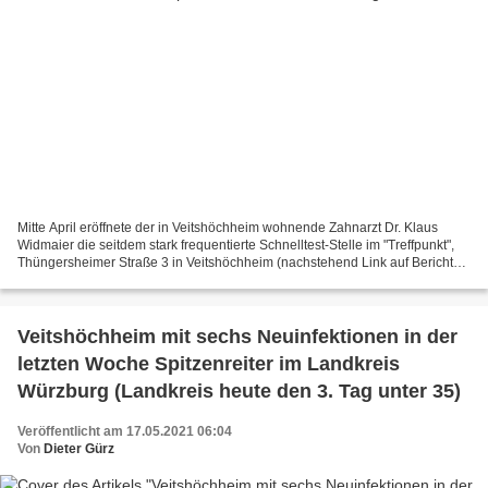
Mitte April eröffnete der in Veitshöchheim wohnende Zahnarzt Dr. Klaus
Widmaier die seitdem stark frequentierte Schnelltest-Stelle im "Treffpunkt",
Thüngersheimer Straße 3 in Veitshöchheim (nachstehend Link auf Bericht
auf Veitshöchheim News von der Eröffnung)....
Veitshöchheim mit sechs Neuinfektionen in der
letzten Woche Spitzenreiter im Landkreis
Würzburg (Landkreis heute den 3. Tag unter 35)
Veröffentlicht am 17.05.2021 06:04
Von
Dieter Gürz