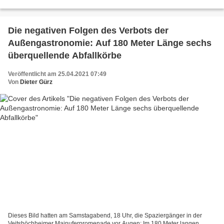
der Woche vom 20. bis 26.4.2021 - Waldbüttelbrunn...
Die negativen Folgen des Verbots der
Außengastronomie: Auf 180 Meter Länge sechs
überquellende Abfallkörbe
Veröffentlicht am 25.04.2021 07:49
Von
Dieter Gürz
Dieses Bild hatten am Samstagabend, 18 Uhr, die Spaziergänger in der
Veitshöchheimer Mainuferpromenade vor Augen: Im 180 Meter langen