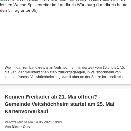
Wie im ganzen Landkreis ist in Veitshöchheim in der Zeit vom 10.5. bis 17.5.
die Zahl der Neuinfektionen stark zurückgegangen, in Veitshöchheim von
zehn auf sechs. Veitshöchheim liegt damit aber an der Spitze im Landkreis.
Seit Ausbruch der Corona-Pandemie...
Können Freibäder ab 21. Mai öffnen? -
Gemeinde Veitshöchheim startet am 25. Mai
Kartenvorverkauf
Veröffentlicht am 14.05.2021 19:09
Von
Dieter Gürz