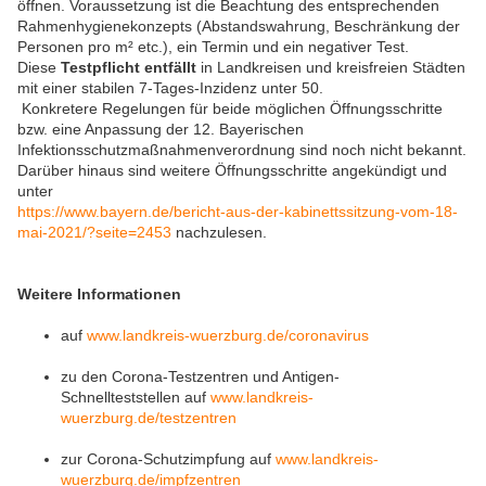
öffnen. Voraussetzung ist die Beachtung des entsprechenden
Rahmenhygienekonzepts (Abstandswahrung, Beschränkung der
Personen pro m² etc.), ein Termin und ein negativer Test.
Diese
Testpflicht entfällt
in Landkreisen und kreisfreien Städten
mit einer stabilen 7-Tages-Inzidenz unter 50.
Konkretere Regelungen für beide möglichen Öffnungsschritte
bzw. eine Anpassung der 12. Bayerischen
Infektionsschutzmaßnahmenverordnung sind noch nicht bekannt.
Darüber hinaus sind weitere Öffnungsschritte angekündigt und
unter
https://www.bayern.de/bericht-aus-der-kabinettssitzung-vom-18-
mai-2021/?seite=2453
nachzulesen.
Weitere Informationen
auf
www.landkreis-wuerzburg.de/coronavirus
zu den Corona-Testzentren und Antigen-
Schnellteststellen auf
www.landkreis-
wuerzburg.de/testzentren
zur Corona-Schutzimpfung auf
www.landkreis-
wuerzburg.de/impfzentren