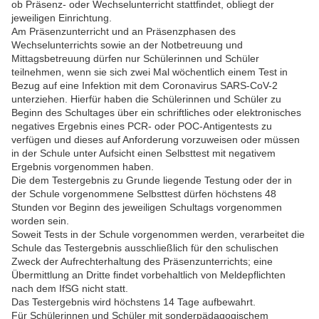
ob Präsenz- oder Wechselunterricht stattfindet, obliegt der
jeweiligen Einrichtung.
Am Präsenzunterricht und an Präsenzphasen des
Wechselunterrichts sowie an der Notbetreuung und
Mittagsbetreuung dürfen nur Schülerinnen und Schüler
teilnehmen, wenn sie sich zwei Mal wöchentlich einem Test in
Bezug auf eine Infektion mit dem Coronavirus SARS-CoV-2
unterziehen. Hierfür haben die Schülerinnen und Schüler zu
Beginn des Schultages über ein schriftliches oder elektronisches
negatives Ergebnis eines PCR- oder POC-Antigentests zu
verfügen und dieses auf Anforderung vorzuweisen oder müssen
in der Schule unter Aufsicht einen Selbsttest mit negativem
Ergebnis vorgenommen haben.
Die dem Testergebnis zu Grunde liegende Testung oder der in
der Schule vorgenommene Selbsttest dürfen höchstens 48
Stunden vor Beginn des jeweiligen Schultags vorgenommen
worden sein.
Soweit Tests in der Schule vorgenommen werden, verarbeitet die
Schule das Testergebnis ausschließlich für den schulischen
Zweck der Aufrechterhaltung des Präsenzunterrichts; eine
Übermittlung an Dritte findet vorbehaltlich von Meldepflichten
nach dem IfSG nicht statt.
Das Testergebnis wird höchstens 14 Tage aufbewahrt.
Für Schülerinnen und Schüler mit sonderpädagogischem