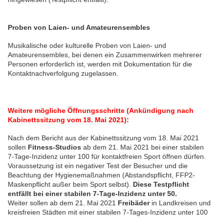
Proben von Laien- und Amateurensembles
Musikalische oder kulturelle Proben von Laien- und
Amateurensembles, bei denen ein Zusammenwirken mehrerer
Personen erforderlich ist, werden mit Dokumentation für die
Kontaktnachverfolgung zugelassen.
Weitere mögliche Öffnungsschritte (Ankündigung nach
Kabinettssitzung vom 18. Mai 2021):
Nach dem Bericht aus der Kabinettssitzung vom 18. Mai 2021
sollen
Fitness-Studios
ab dem 21. Mai 2021 bei einer stabilen
7-Tage-Inzidenz unter 100 für kontaktfreien Sport öffnen dürfen.
Voraussetzung ist ein negativer Test der Besucher und die
Beachtung der Hygienemaßnahmen (Abstandspflicht, FFP2-
Maskenpflicht außer beim Sport selbst).
Diese Testpflicht
entfällt bei einer stabilen 7-Tage-Inzidenz unter 50.
Weiter sollen ab dem 21. Mai 2021
Freibäder
in Landkreisen und
kreisfreien Städten mit einer stabilen 7-Tages-Inzidenz unter 100