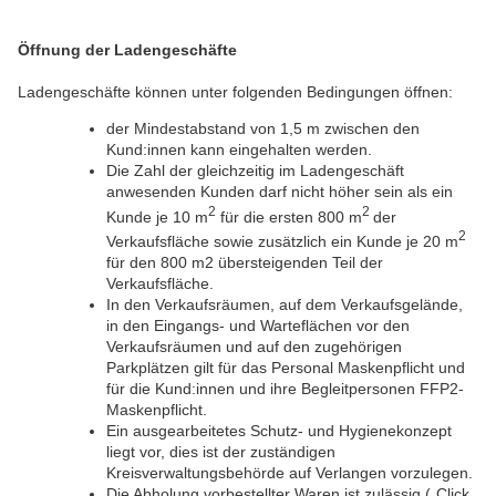
Öffnung der Ladengeschäfte
Ladengeschäfte können unter folgenden Bedingungen öffnen:
der Mindestabstand von 1,5 m zwischen den
Kund:innen kann eingehalten werden.
Die Zahl der gleichzeitig im Ladengeschäft
anwesenden Kunden darf nicht höher sein als ein
2
2
Kunde je 10 m
für die ersten 800 m
der
2
Verkaufsfläche sowie zusätzlich ein Kunde je 20 m
für den 800 m2 übersteigenden Teil der
Verkaufsfläche.
In den Verkaufsräumen, auf dem Verkaufsgelände,
in den Eingangs- und Warteflächen vor den
Verkaufsräumen und auf den zugehörigen
Parkplätzen gilt für das Personal Maskenpflicht und
für die Kund:innen und ihre Begleitpersonen FFP2-
Maskenpflicht.
Ein ausgearbeitetes Schutz- und Hygienekonzept
liegt vor, dies ist der zuständigen
Kreisverwaltungsbehörde auf Verlangen vorzulegen.
Die Abholung vorbestellter Waren ist zulässig („Click