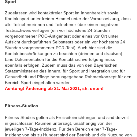
Sport
Zugelassen wird kontaktfreier Sport im Innenbereich sowie
Kontaktsport unter freiem Himmel unter der Voraussetzung, dass
alle Teilnehmerinnen und Teilnehmer über einen negativen
Testnachweis verfügen (ein vor höchstens 24 Stunden
vorgenommener POC-Antigentest oder eines vor Ort unter
Aufsicht durchgeführten Selbsttests oder ein vor höchstens 24
Stunden vorgenommener PCR-Test). Auch hier sind die
Kontaktbeschränkungen zu beachten (drinnen und draußen).
Eine Dokumentation für die Kontaktnachverfolgung muss
ebenfalls erfolgen. Zudem muss das von den Bayerischen
Staatsministerien des Innern, für Sport und Integration und für
Gesundheit und Pflege herausgegebene Rahmenkonzept für den
Bereich Sport eingehalten werden.
Achtung! Änderung ab 21. Mai 2021, sh. unten!
Fitness-Studios
Fitness-Studios gelten als Freizeiteinrichtungen und sind derzeit
in geschlossen Räumen untersagt, unabhängig von der
jeweiligen 7-Tage-Inzidenz. Für den Bereich einer 7-Tage-
Inzidenz von bis zu Hundert sind der Betrieb und die Nutzung von