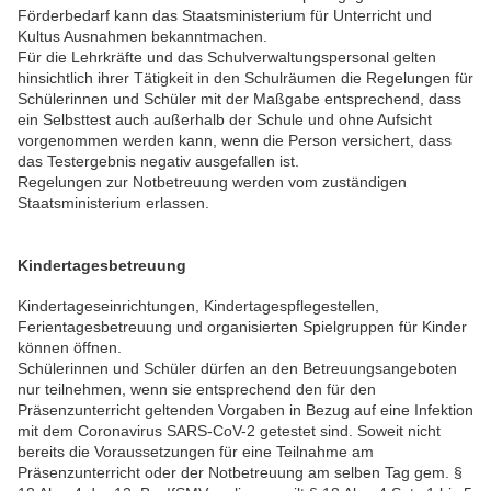
Förderbedarf kann das Staatsministerium für Unterricht und
Kultus Ausnahmen bekanntmachen.
Für die Lehrkräfte und das Schulverwaltungspersonal gelten
hinsichtlich ihrer Tätigkeit in den Schulräumen die Regelungen für
Schülerinnen und Schüler mit der Maßgabe entsprechend, dass
ein Selbsttest auch außerhalb der Schule und ohne Aufsicht
vorgenommen werden kann, wenn die Person versichert, dass
das Testergebnis negativ ausgefallen ist.
Regelungen zur Notbetreuung werden vom zuständigen
Staatsministerium erlassen.
Kindertagesbetreuung
Kindertageseinrichtungen, Kindertagespflegestellen,
Ferientagesbetreuung und organisierten Spielgruppen für Kinder
können öffnen.
Schülerinnen und Schüler dürfen an den Betreuungsangeboten
nur teilnehmen, wenn sie entsprechend den für den
Präsenzunterricht geltenden Vorgaben in Bezug auf eine Infektion
mit dem Coronavirus SARS-CoV-2 getestet sind. Soweit nicht
bereits die Voraussetzungen für eine Teilnahme am
Präsenzunterricht oder der Notbetreuung am selben Tag gem. §