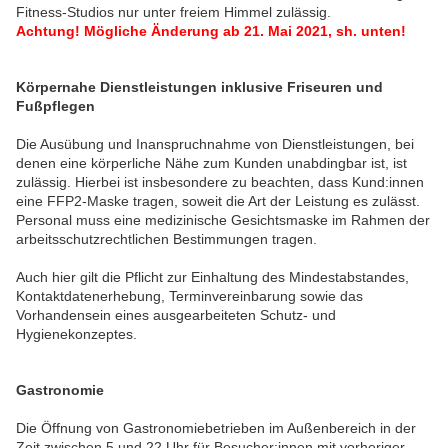
Fitness-Studios nur unter freiem Himmel zulässig.
Achtung! Mögliche Änderung ab 21. Mai 2021, sh. unten!
Körpernahe Dienstleistungen inklusive Friseuren und
Fußpflegen
Die Ausübung und Inanspruchnahme von Dienstleistungen, bei
denen eine körperliche Nähe zum Kunden unabdingbar ist, ist
zulässig. Hierbei ist insbesondere zu beachten, dass Kund:innen
eine FFP2-Maske tragen, soweit die Art der Leistung es zulässt.
Personal muss eine medizinische Gesichtsmaske im Rahmen der
arbeitsschutzrechtlichen Bestimmungen tragen.
Auch hier gilt die Pflicht zur Einhaltung des Mindestabstandes,
Kontaktdatenerhebung, Terminvereinbarung sowie das
Vorhandensein eines ausgearbeiteten Schutz- und
Hygienekonzeptes.
Gastronomie
Die Öffnung von Gastronomiebetrieben im Außenbereich in der
Zeit zwischen 5 und 22 Uhr für Besucher:innen mit vorheriger