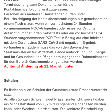
Terminbuchung samt Dokumentation für die
Kontaktnachverfolgung wird zugelassen.
Personen aus mehreren Hausständen dürfen unter
Berücksichtigung der Kontaktbeschränkungen nur gemeinsam an
einem Tisch sitzen, wenn ein vor höchstens 24 Stunden
vorgenommener POC-Antigentest oder eines vor Ort unter
Aufsicht durchgeführten Selbsttests oder ein vor höchstens 24
Stunden vorgenommener PCR-Test in Bezug auf eine Infektion
mit dem Coronavirus SARS-CoV-2 mit negativem Ergebnis
vorhanden ist. Zudem muss das von den Bayerischen
Staatsministerien für Wirtschaft, Landesentwicklung und Energie
und für Gesundheit und Pflege herausgegebene Rahmenkonzept
für den Bereich Gastronomie eingehalten werden.
Achtung! Änderung ab 21. Mai, sh. unten!
Schulen
Es findet an allen Schulen der Grundschulstufe Präsenzunterricht
statt.
An allen übrigen Schulen findet Präsenzunterricht, soweit dabei
ein Mindestabstand von 1,5 m durchgehend eingehalten werden
kann, oder Wechselunterricht statt. Die konkrete Entscheidung,