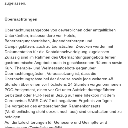
zugelassen.
Übernachtungen
Übernachtungsangebote von gewerblichen oder entgeltlichen
Unterkünften, insbesondere von Hotels,
Beherbergungsbetrieben, Jugendherbergen und
Campingplätzen, auch zu touristischen Zwecken werden mit
Dokumentation für die Kontaktnachverfolgung zugelassen.
Zulässig sind im Rahmen des Übernachtungsangebots ferner
gastronomische Angebote auch in geschlossenen Räumen sowie
Kur-, Therapie- und Wellnessangebote gegenüber
Übernachtungsgästen; Voraussetzung ist, dass die
Übernachtungsgäste bei der Anreise sowie jede weiteren 48
Stunden über einen vor höchstens 24 Stunden vorgenommenen
POC-Antigentest, einen vor Ort unter Aufsicht durchgeführten
Selbsttest oder PCR-Test in Bezug auf eine Infektion mit dem
Coronavirus SARS-CoV-2 mit negativem Ergebnis verfügen.
Die Vorgaben des entsprechenden Rahmenkonzepts
(Veröffentlichung steht derzeit noch aus) sind einzuhalten und zu
befolgen.
Auf die Erleichterungen für Genesene und Geimpfte wird
hingewiesen (Testpflicht entfällt).