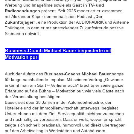
Werbung und Imagefilme sowie als
Gast in TV- und
Radiosendungen
präsent. Seit 2025 moderiert er zusammen
mit Alexander Küper den monatlichen Podcast
„Der
Zukunftsjäger“
, eine Produktion der AUDIOFABRIK und Antenne
Thüringen, in dem er mit ansteckender Zukunftsfreude positive
Szenarien entwirft.
Business-Coach Michael Bauer begeisterte mit
Motivation pur
Auch der Auftritt des
Business-Coachs Michael Bauer
sorgte
für lange nachhallende Impulse. Mit seinem Vortrag „Gewinner
erkennt man am Start – Verlierer auch“ brachte er seine ganze
Erfahrung auf die Bühne – Motivation pur, wie viele Gäste nach
der Veranstaltung bestätigten.
Bauer, seit über 38 Jahren in der Automobilindustrie, der
Hotellerie und der Immobilienwirtschaft unterwegs, begleitet
Unternehmen mit dem Ziel, Servicequalität sichtbar zu machen
und nachhaltig zu verbessern. Dass er weiß, wovon er spricht,
zeigte sich schnell: praxisnah, humorvoll und direkt übertragbar
auf den Arbeitsalltag in Werkstätten und Autohäusern.