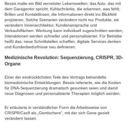
Bessis malte ein Bild vernetzter Lebenswelten: das Auto, das mit
dem Garagentor spricht; Kühlschränke, die erkennen, was fehlt;
Brillen und Kontaktlinsen, die Informationen direkt ins Blickfeld
projizieren. Solche Szenarien verändern nicht nur Produkte, sie
verändern Innenarchitektur, Kundenansprache und
Verkaufsflächen: Werbung kann individuell zugeschnitten werden,
Interaktionen werden schneller und personalisierter. Für Betriebe
heißt das: neue Schnittstellen schaffen, digitale Services denken
und Kundenbedürfnisse neu definieren.
Medizinische Revolution: Sequenzierung, CRISPR, 3D-
Organe
Einer der eindrücklichsten Teile des Vortrags behandelte
biomedizinische Entwicklungen. Bessis referierte, wie die Kosten
für DNA-Sequenzierung dramatisch gesunken seien und damit
neue Diagnosen und personalisierte Therapien möglich würden.
Er erläuterte in verständlicher Form die Arbeitsweise von
CRISPR/Cas9 als „Gentischere“, mit der sich Gene gezielt
verändern lassen.