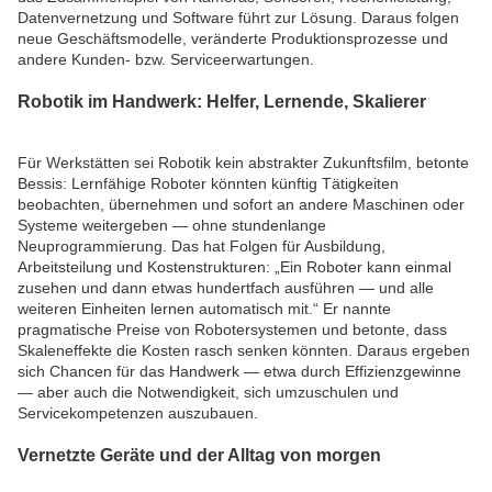
Datenvernetzung und Software führt zur Lösung. Daraus folgen
neue Geschäftsmodelle, veränderte Produktionsprozesse und
andere Kunden- bzw. Serviceerwartungen.
Robotik im Handwerk: Helfer, Lernende, Skalierer
Für Werkstätten sei Robotik kein abstrakter Zukunftsfilm, betonte
Bessis: Lernfähige Roboter könnten künftig Tätigkeiten
beobachten, übernehmen und sofort an andere Maschinen oder
Systeme weitergeben — ohne stundenlange
Neuprogrammierung. Das hat Folgen für Ausbildung,
Arbeitsteilung und Kostenstrukturen: „Ein Roboter kann einmal
zusehen und dann etwas hundertfach ausführen — und alle
weiteren Einheiten lernen automatisch mit.“ Er nannte
pragmatische Preise von Robotersystemen und betonte, dass
Skaleneffekte die Kosten rasch senken könnten. Daraus ergeben
sich Chancen für das Handwerk — etwa durch Effizienzgewinne
— aber auch die Notwendigkeit, sich umzuschulen und
Servicekompetenzen auszubauen.
Vernetzte Geräte und der Alltag von morgen