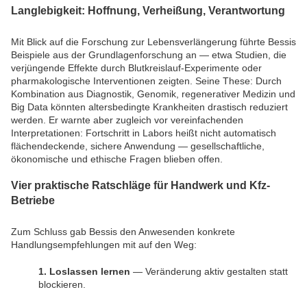
Langlebigkeit: Hoffnung, Verheißung, Verantwortung
Mit Blick auf die Forschung zur Lebensverlängerung führte Bessis
Beispiele aus der Grundlagenforschung an — etwa Studien, die
verjüngende Effekte durch Blutkreislauf-Experimente oder
pharmakologische Interventionen zeigten. Seine These: Durch
Kombination aus Diagnostik, Genomik, regenerativer Medizin und
Big Data könnten altersbedingte Krankheiten drastisch reduziert
werden. Er warnte aber zugleich vor vereinfachenden
Interpretationen: Fortschritt in Labors heißt nicht automatisch
flächendeckende, sichere Anwendung — gesellschaftliche,
ökonomische und ethische Fragen blieben offen.
Vier praktische Ratschläge für Handwerk und Kfz-
Betriebe
Zum Schluss gab Bessis den Anwesenden konkrete
Handlungsempfehlungen mit auf den Weg:
1. Loslassen lernen
— Veränderung aktiv gestalten statt
blockieren.