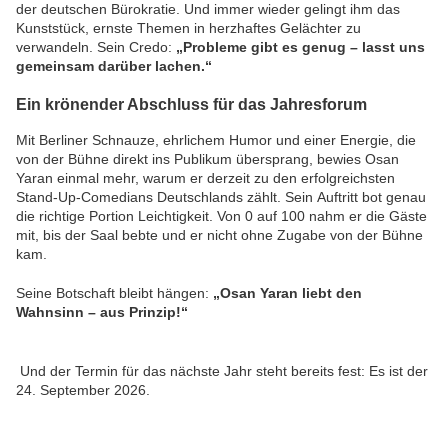
der deutschen Bürokratie. Und immer wieder gelingt ihm das
Kunststück, ernste Themen in herzhaftes Gelächter zu
verwandeln. Sein Credo:
„Probleme gibt es genug – lasst uns
gemeinsam darüber lachen.“
Ein krönender Abschluss für das Jahresforum
Mit Berliner Schnauze, ehrlichem Humor und einer Energie, die
von der Bühne direkt ins Publikum übersprang, bewies Osan
Yaran einmal mehr, warum er derzeit zu den erfolgreichsten
Stand-Up-Comedians Deutschlands zählt. Sein Auftritt bot genau
die richtige Portion Leichtigkeit. Von 0 auf 100 nahm er die Gäste
mit, bis der Saal bebte und er nicht ohne Zugabe von der Bühne
kam.
Seine Botschaft bleibt hängen:
„Osan Yaran liebt den
Wahnsinn – aus Prinzip!“
Und der Termin für das nächste Jahr steht bereits fest: Es ist der
24. September 2026.