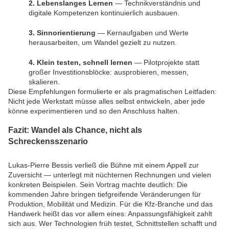
2. Lebenslanges Lernen
— Technikverständnis und
digitale Kompetenzen kontinuierlich ausbauen.
3. Sinnorientierung
— Kernaufgaben und Werte
herausarbeiten, um Wandel gezielt zu nutzen.
4. Klein testen, schnell lernen
— Pilotprojekte statt
großer Investitionsblöcke: ausprobieren, messen,
skalieren.
Diese Empfehlungen formulierte er als pragmatischen Leitfaden:
Nicht jede Werkstatt müsse alles selbst entwickeln, aber jede
könne experimentieren und so den Anschluss halten.
Fazit: Wandel als Chance, nicht als
Schreckensszenario
Lukas-Pierre Bessis verließ die Bühne mit einem Appell zur
Zuversicht — unterlegt mit nüchternen Rechnungen und vielen
konkreten Beispielen. Sein Vortrag machte deutlich: Die
kommenden Jahre bringen tiefgreifende Veränderungen für
Produktion, Mobilität und Medizin. Für die Kfz-Branche und das
Handwerk heißt das vor allem eines: Anpassungsfähigkeit zahlt
sich aus. Wer Technologien früh testet, Schnittstellen schafft und