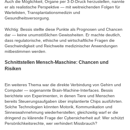
Auch die Möglichkeit, Organe per 3-D-Druck herzustellen, nannte
er als realistische Perspektive — mit weitreichenden Folgen für
Wartelisten, Transplantationsmedizin und
Gesundheitsversorgung.
Wichtig: Bessis stellte diese Punkte als Prognosen und Chancen
dar — keine unumstößlichen Gewissheiten. Er machte deutlich,
dass regulatorische, ethische und wirtschaftliche Fragen die
Geschwindigkeit und Reichweite medizinischer Anwendungen
mitbestimmen werden.
Schnittstellen Mensch-Maschine: Chancen und
Risiken
Ein weiteres Thema war die direkte Verbindung von Gehirn und
Computer — sogenannte Brain-Machine-Interfaces. Bessis
berichtete von Experimenten, in denen Tiere und Menschen
bereits Steuerungsaufgaben über implantierte Chips ausführten.
Solche Technologien könnten Motorik, Kommunikation und
Sinneswahrnehmung wiederherstellen; gleichzeitig warf er die
dringend zu klärende Frage der Cybersicherheit auf: Wer schützt
Persönlichkeitsrechte, wer verhindert Missbrauch?