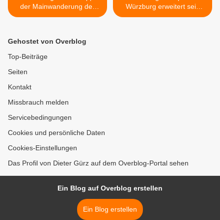
der Mainwanderung der
Würzburg erweitert sein
NaturFreunde von
Angebot für Ratsuchende >
Veitshöchheim nach
Retzbach
Gehostet von Overblog
Top-Beiträge
Seiten
Kontakt
Missbrauch melden
Servicebedingungen
Cookies und persönliche Daten
Cookies-Einstellungen
Das Profil von Dieter Gürz auf dem Overblog-Portal sehen
Ein Blog auf Overblog erstellen
Ein Blog erstellen