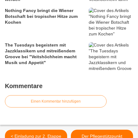
Nothing Fancy bringt die Wiener
Botschaft bei tropischer Hitze zum
Kochen
The Tuesdays begeistern mit
Jazzklassikern und mitreißendem
Groove bei "Veitshöchheim macht
Musik und Appetit"
Kommentare
Einen Kommentar hinzufügen
< Einladung zur 2. Etappe
Der Pflegestützpunkt