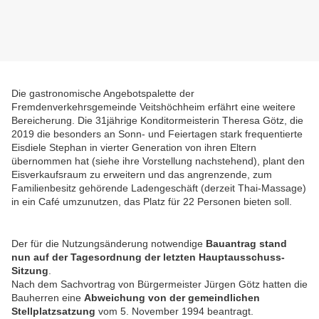
Die gastronomische Angebotspalette der
Fremdenverkehrsgemeinde Veitshöchheim erfährt eine weitere
Bereicherung. Die 31jährige Konditormeisterin Theresa Götz, die
2019 die besonders an Sonn- und Feiertagen stark frequentierte
Eisdiele Stephan in vierter Generation von ihren Eltern
übernommen hat (siehe ihre Vorstellung nachstehend), plant den
Eisverkaufsraum zu erweitern und das angrenzende, zum
Familienbesitz gehörende Ladengeschäft (derzeit Thai-Massage)
in ein Café umzunutzen, das Platz für 22 Personen bieten soll.
Der für die Nutzungsänderung notwendige
Bauantrag stand
nun auf der Tagesordnung der letzten Hauptausschuss-
Sitzung
.
Nach dem Sachvortrag von Bürgermeister Jürgen Götz hatten die
Bauherren eine
Abweichung von der gemeindlichen
Stellplatzsatzung
vom 5. November 1994 beantragt.