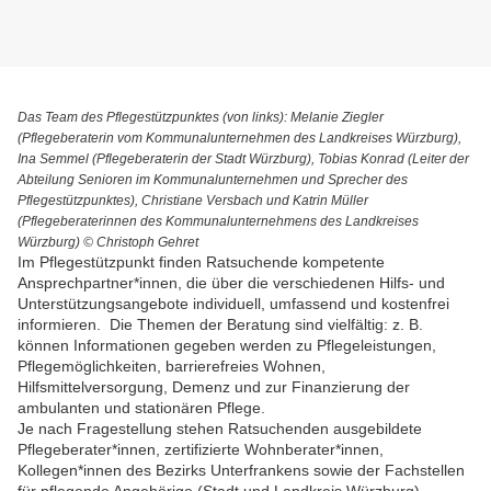
Das Team des Pflegestützpunktes (von links): Melanie Ziegler
(Pflegeberaterin vom Kommunalunternehmen des Landkreises Würzburg),
Ina Semmel (Pflegeberaterin der Stadt Würzburg), Tobias Konrad (Leiter der
Abteilung Senioren im Kommunalunternehmen und Sprecher des
Pflegestützpunktes), Christiane Versbach und Katrin Müller
(Pflegeberaterinnen des Kommunalunternehmens des Landkreises
Würzburg) © Christoph Gehret
Im Pflegestützpunkt finden Ratsuchende kompetente
Ansprechpartner*innen, die über die verschiedenen Hilfs- und
Unterstützungsangebote individuell, umfassend und kostenfrei
informieren. Die Themen der Beratung sind vielfältig: z. B.
können Informationen gegeben werden zu Pflegeleistungen,
Pflegemöglichkeiten, barrierefreies Wohnen,
Hilfsmittelversorgung, Demenz und zur Finanzierung der
ambulanten und stationären Pflege.
Je nach Fragestellung stehen Ratsuchenden ausgebildete
Pflegeberater*innen, zertifizierte Wohnberater*innen,
Kollegen*innen des Bezirks Unterfrankens sowie der Fachstellen