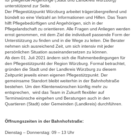
für pflegende Angehörige (Stadt und Landkreis Würzburg)
unterstützend zur Seite.
Der Pflegestützpunkt Würzburg arbeitet trägerübergreifend und
bündelt so eine Vielzahl an Informationen und Hilfen. Das Team
hilft Pflegebedürftigen und Angehörigen, sich in der
Pflegelandschaft zu orientieren. Alle Fragen und Anliegen werden
ernst genommen, mit dem Ziel die individuell passende Form der
Unterstützung zu finden und in die Wege zu leiten. Die Berater
nehmen sich ausreichend Zeit, um sich intensiv mit jeder
persönlichen Situation auseinandersetzen zu können.
Ab dem 01. Juli 2021 ändern sich die Rahmenbedingungen für
den Pflegestützpunkt der Region Würzburg. Formal betrachtet,
gründen die Stadt und der Landkreis Würzburg zu diesem
Zeitpunkt jeweils einen eigenen Pflegestützpunkt. Der
gemeinsame Standort bleibt weiterhin in der Bahnhofstraße
bestehen. Um den Klientenwünschen künftig mehr zu
entsprechen, wird das Team in Zukunft flexibler auf
Terminwünsche eingehen und Beratungen auch in den
Quartieren (Stadt) oder Gemeinden (Landkreis) durchführen.
Öffnungszeiten in der Bahnhofstraße:
Dienstag – Donnerstag: 09 – 13 Uhr