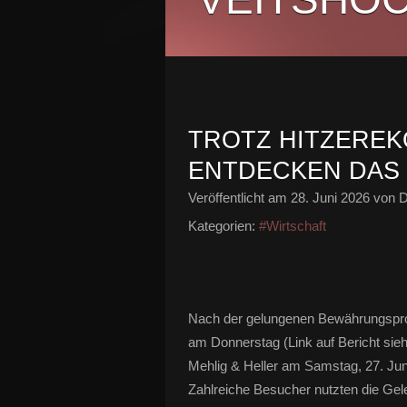
TROTZ HITZEREK
ENTDECKEN DAS 
Veröffentlicht am
28. Juni 2026
von D
Kategorien:
#Wirtschaft
Nach der gelungenen Bewährungspro
am Donnerstag (Link auf Bericht sie
Mehlig & Heller am Samstag, 27. Juni,
Zahlreiche Besucher nutzten die Gele