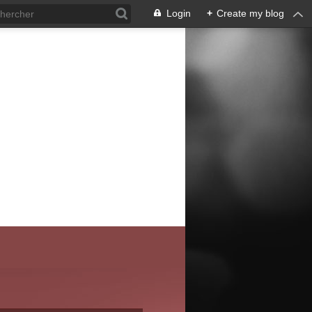
Login
+
Create my blog