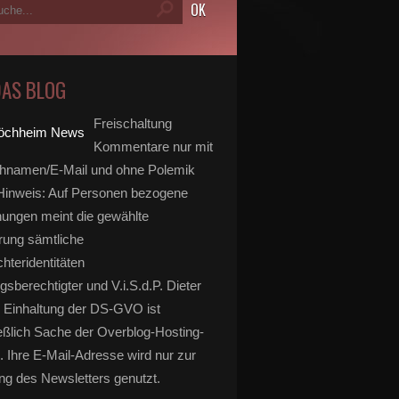
DAS BLOG
Freischaltung
Kommentare nur mit
hnamen/E-Mail und ohne Polemik
inweis: Auf Personen bezogene
ungen meint die gewählte
rung sämtliche
hteridentitäten
gsberechtigter und V.i.S.d.P. Dieter
 Einhaltung der DS-GVO ist
eßlich Sache der Overblog-Hosting-
. Ihre E-Mail-Adresse wird nur zur
g des Newsletters genutzt.