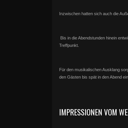
Inzwischen hatten sich auch die Auße
Bis in die Abendstunden hinein entw
Treffpunkt.
Für den musikalischen Ausklang sor
den Gästen bis spät in den Abend ei
IMPRESSIONEN VOM W