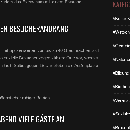
KATEG
e zudem das Escavinum mit einem Eisstand.
#Kultur 
DEN BESUCHERANDRANG
#Wirtsch
#Gemein
mit Spitzenwerten von bis zu 40 Grad machten sich
 potenzielle Besucher zogen kühlere Orte vor, sodass
#Natur u
 hielt. Selbst gegen 18 Uhr blieben die Außenplätze
#Bildun
#Kirchen
ächst eher ruhiger Betrieb.
#Veranst
#Soziale
ABEND VIELE GÄSTE AN
#Braucht