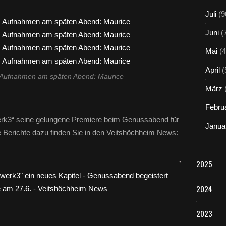
Juli
(9
Juni
(
Mai
(4
April
(
, Aufnahmen am späten Abend: Maurice
März
Febru
erk3“ seine gelungene Premiere beim Genussabend für
Janua
e Berichte dazu finden Sie in den Veitshöchheim News:
2025
Drei Gener
2024
V
e
2023
i
t