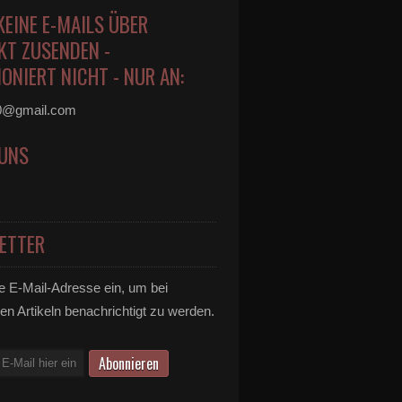
KEINE E-MAILS ÜBER
KT ZUSENDEN -
ONIERT NICHT - NUR AN:
0@gmail.com
 UNS
ETTER
e E-Mail-Adresse ein, um bei
en Artikeln benachrichtigt zu werden.