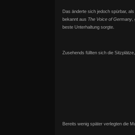
Das änderte sich jedoch spürbar, al
bekannt aus
The Voice of Germany
,
beste Unterhaltung sorgte.
Zusehends füllten sich die Sitzplät
Bereits wenig später verlegten die Mu