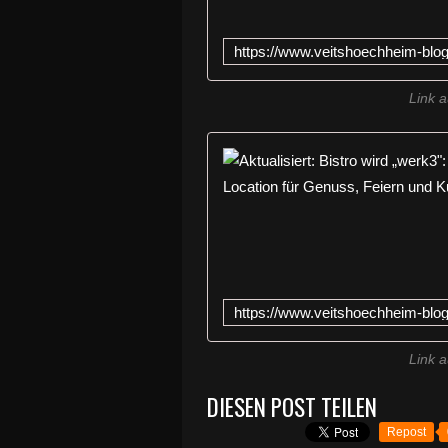
Link a
Link a
DIESEN POST TEILEN
Repost