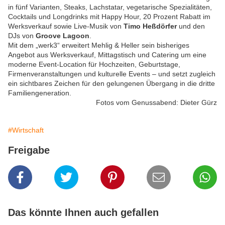
in fünf Varianten, Steaks, Lachstatar, vegetarische Spezialitäten,
Cocktails und Longdrinks mit Happy Hour, 20 Prozent Rabatt im
Werksverkauf sowie Live-Musik von
Timo Heßdörfer
und den
DJs von
Groove Lagoon
.
Mit dem „werk3“ erweitert Mehlig & Heller sein bisheriges
Angebot aus Werksverkauf, Mittagstisch und Catering um eine
moderne Event-Location für Hochzeiten, Geburtstage,
Firmenveranstaltungen und kulturelle Events – und setzt zugleich
ein sichtbares Zeichen für den gelungenen Übergang in die dritte
Familiengeneration.
Fotos vom Genussabend: Dieter Gürz
#Wirtschaft
Freigabe
Das könnte Ihnen auch gefallen