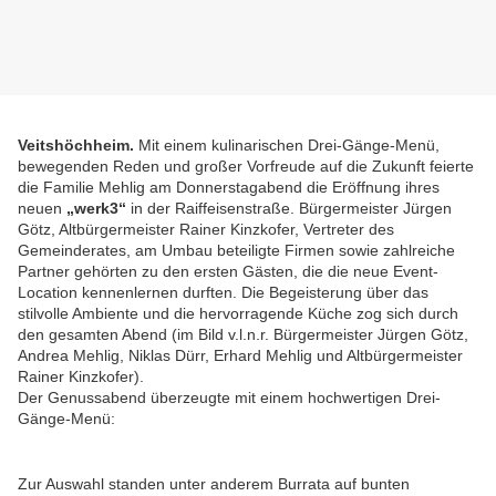
Veitshöchheim.
Mit einem kulinarischen Drei-Gänge-Menü,
bewegenden Reden und großer Vorfreude auf die Zukunft feierte
die Familie Mehlig am Donnerstagabend die Eröffnung ihres
neuen
„werk3“
in der Raiffeisenstraße. Bürgermeister Jürgen
Götz, Altbürgermeister Rainer Kinzkofer, Vertreter des
Gemeinderates, am Umbau beteiligte Firmen sowie zahlreiche
Partner gehörten zu den ersten Gästen, die die neue Event-
Location kennenlernen durften. Die Begeisterung über das
stilvolle Ambiente und die hervorragende Küche zog sich durch
den gesamten Abend (im Bild v.l.n.r. Bürgermeister Jürgen Götz,
Andrea Mehlig, Niklas Dürr, Erhard Mehlig und Altbürgermeister
Rainer Kinzkofer).
Der Genussabend überzeugte mit einem hochwertigen Drei-
Gänge-Menü:
Zur Auswahl standen unter anderem Burrata auf bunten