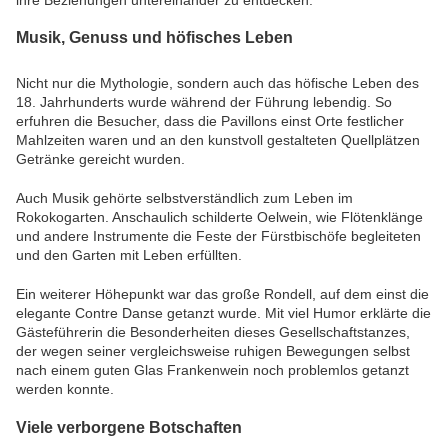
Musik, Genuss und höfisches Leben
Nicht nur die Mythologie, sondern auch das höfische Leben des
18. Jahrhunderts wurde während der Führung lebendig. So
erfuhren die Besucher, dass die Pavillons einst Orte festlicher
Mahlzeiten waren und an den kunstvoll gestalteten Quellplätzen
Getränke gereicht wurden.
Auch Musik gehörte selbstverständlich zum Leben im
Rokokogarten. Anschaulich schilderte Oelwein, wie Flötenklänge
und andere Instrumente die Feste der Fürstbischöfe begleiteten
und den Garten mit Leben erfüllten.
Ein weiterer Höhepunkt war das große Rondell, auf dem einst die
elegante Contre Danse getanzt wurde. Mit viel Humor erklärte die
Gästeführerin die Besonderheiten dieses Gesellschaftstanzes,
der wegen seiner vergleichsweise ruhigen Bewegungen selbst
nach einem guten Glas Frankenwein noch problemlos getanzt
werden konnte.
Viele verborgene Botschaften