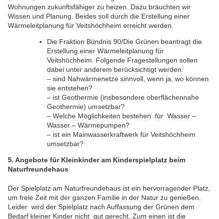
Wohnungen zukunftsfähiger zu heizen. Dazu bräuchten wir
Wissen und Planung. Beides soll durch die Erstellung einer
Wärmeleitplanung für Veitshöchheim erreicht werden.
Die Fraktion Bündnis 90/Die Grünen beantragt die
Erstellung einer Wärmeleitplanung für
Veitshöchheim. Folgende Fragestellungen sollen
dabei unter anderem berücksichtigt werden:
– sind Nahwärmenetze sinnvoll, wenn ja, wo können
sie entstehen?
– ist Geothermie (insbesondere oberflächennahe
Geothermie) umsetzbar?
– Welche Möglichkeiten bestehen für Wasser –
Wasser – Wärmepumpen?
– ist ein Mainwasserkraftwerk für Veitshöchheim
umsetzbar?
5. Angebote für Kleinkinder am Kinderspielplatz beim
Naturfreundehaus
Der Spielplatz am Naturfreundehaus ist ein hervorragender Platz,
um freie Zeit mit der ganzen Familie in der Natur zu genießen.
Leider wird der Spielplatz nach Auffassung der Grünen dem
Bedarf kleiner Kinder nicht gut gerecht. Zum einen ist die