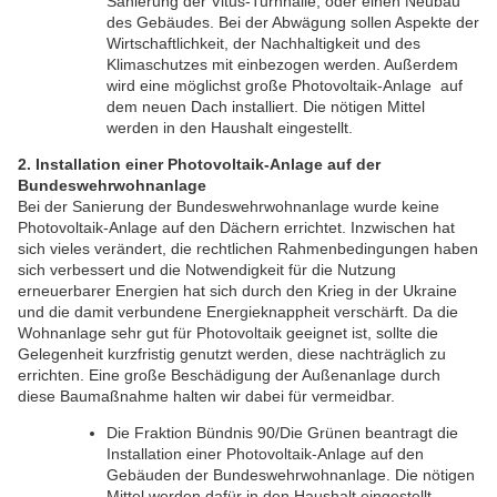
Sanierung der Vitus-Turnhalle, oder einen Neubau
des Gebäudes. Bei der Abwägung sollen Aspekte der
Wirtschaftlichkeit, der Nachhaltigkeit und des
Klimaschutzes mit einbezogen werden. Außerdem
wird eine möglichst große Photovoltaik-Anlage auf
dem neuen Dach installiert. Die nötigen Mittel
werden in den Haushalt eingestellt.
2. Installation einer Photovoltaik-Anlage auf der
Bundeswehrwohnanlage
Bei der Sanierung der Bundeswehrwohnanlage wurde keine
Photovoltaik-Anlage auf den Dächern errichtet. Inzwischen hat
sich vieles verändert, die rechtlichen Rahmenbedingungen haben
sich verbessert und die Notwendigkeit für die Nutzung
erneuerbarer Energien hat sich durch den Krieg in der Ukraine
und die damit verbundene Energieknappheit verschärft. Da die
Wohnanlage sehr gut für Photovoltaik geeignet ist, sollte die
Gelegenheit kurzfristig genutzt werden, diese nachträglich zu
errichten. Eine große Beschädigung der Außenanlage durch
diese Baumaßnahme halten wir dabei für vermeidbar.
Die Fraktion Bündnis 90/Die Grünen beantragt die
Installation einer Photovoltaik-Anlage auf den
Gebäuden der Bundeswehrwohnanlage. Die nötigen
Mittel werden dafür in den Haushalt eingestellt.