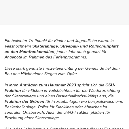
Ein beliebter Treffpunkt für Kinder und Jugendliche waren in
Veitshöchheim
Skateranlage, Streeball- und Rollschuhplatz
an den Mainfrankensälen
, jedes Jahr auch genutzt für
Angebote i
m Rahmen des Ferienprogramms.
Diese stark genutzte Freizeiteinrichtung der Gemeinde fiel dem
Bau des Höchheimer Steges zum Opfer.
In ihren
Anträgen zum Haushalt 2023
spricht sich die
CSU-
Fraktion
für Flächen in Veitshöchheim für die Wiedererrichtung
der Skateranlage und eines Basketballkorbs/-käfigs.aus, die
Fraktion der Grünen
für Freizeitanlagen wie beispielsweise eine
Basketballanlage, Poller für Slacklines oder ähnliches im
zentralen Ortsbereich.
Auch die UWG-Fraktion plädiert für
Errichtung einer Skateranlage.