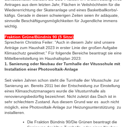
Antrages aus dem letzten Jahr, Flächen in Veitshöchheim für die
Wiedererrichtung der Skateranlage und eines Basketballkorbs/-
käfigs. Gerade in diesen schwierigen Zeiten seien ihr adäquate,
sinnvolle Beschäftigungsmöglichkeiten für Jugendliche immens
wichtig.
Fraktion Grüne/Bündnis 90 (5 Sitze)
Sprecherin Christina Feiler: "Auch in diesem Jahr sind unsere
Anträge zum Haushalt 2023 in erster Linie der großen Aufgabe
Klimaschutz gewidmet." Für folgende Bereiche beantragt sie eine
Mittelbereitstellung im Haushaltsplan 2023:
1. Sanierung oder Neubau der Turnhalle der Vitusschule mit
Installation einer Photovoltaik-Anlage
Seit vielen Jahren schon steht die Turnhalle der Vitusschule zur
Sanierung an. Bereits 2011 bei der Entscheidung zur Einstellung
eines Klimaschutzmanagers wurde die Vitusturnhalle als
renovierungsbedürftig bezeichnet. Nicht zuletzt das Dach ist in
sehr schlechtem Zustand. Aus diesem Grund war es auch nicht
möglich, eine Photovoltaik-Anlage zur Heizungsunterstützung zu
installieren.
Die Fraktion Bündnis 90/Die Grünen beantragt die