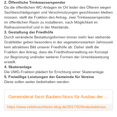
2. Öffentliche Trinkwasserspender
Da die öffentlichen WC-Anlagen im Ort leider des Öfteren wegen
Sachbeschädigungen und Verschmutzungen geschlossen bleiben
müssen, stellt die Fraktion den Antrag, zwei Trinkwasserspender
im öffentlichen Raum zu installieren, nach Möglichkeit im
Rathausinnenhof und in der Mainlände.
3. Gestaltung der Friedhöfe
Durch veränderte Bestattungsformen immer mehr leer stehende
Grabfelder geben besonders in der vegetationsstarken Jahreszeit
kein attraktives Bild unserer Friedhöfe ab. Daher stellt die
Fraktion den Antrag, dass die Friedhofsverwaltung ein Konzept
zur Begrünung und/oder weiterer Formen der Urnenbeisetzung
erstellt.
4. Skateranlage
Die UWG-Fraktion plädiert für Errichtung einer Skateranlage.
5. Freiwillige Leistungen der Gemeinde für Vereine
Diese sollen weiter beibehalten werden.
Gemeinderat fasst Baubeschluss für Ausbau der 1300 Meter langen Lindentalstraße 2020/2021 - Veitshöchheim News
https://www.veitshoechheim-blog.de/2017/02/lindentalstrasse.html