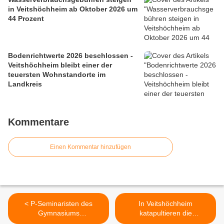
in Veitshöchheim ab Oktober 2026 um
44 Prozent
Bodenrichtwerte 2026 beschlossen -
Veitshöchheim bleibt einer der
teuersten Wohnstandorte im
Landkreis
Kommentare
Einen Kommentar hinzufügen
< P-Seminaristen des
In Veitshöchheim
Gymnasiums
katapultieren die
Veitshöchheim laden
Wassergebühren zum 1.