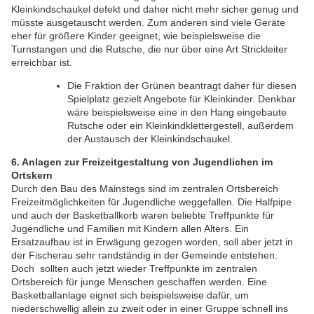
Kleinkindschaukel defekt und daher nicht mehr sicher genug und
müsste ausgetauscht werden. Zum anderen sind viele Geräte
eher für größere Kinder geeignet, wie beispielsweise die
Turnstangen und die Rutsche, die nur über eine Art Strickleiter
erreichbar ist.
Die Fraktion der Grünen beantragt daher für diesen
Spielplatz gezielt Angebote für Kleinkinder. Denkbar
wäre beispielsweise eine in den Hang eingebaute
Rutsche oder ein Kleinkindklettergestell, außerdem
der Austausch der Kleinkindschaukel.
6. Anlagen zur Freizeitgestaltung von Jugendlichen im
Ortskern
Durch den Bau des Mainstegs sind im zentralen Ortsbereich
Freizeitmöglichkeiten für Jugendliche weggefallen. Die Halfpipe
und auch der Basketballkorb waren beliebte Treffpunkte für
Jugendliche und Familien mit Kindern allen Alters. Ein
Ersatzaufbau ist in Erwägung gezogen worden, soll aber jetzt in
der Fischerau sehr randständig in der Gemeinde entstehen.
Doch sollten auch jetzt wieder Treffpunkte im zentralen
Ortsbereich für junge Menschen geschaffen werden. Eine
Basketballanlage eignet sich beispielsweise dafür, um
niederschwellig allein zu zweit oder in einer Gruppe schnell ins