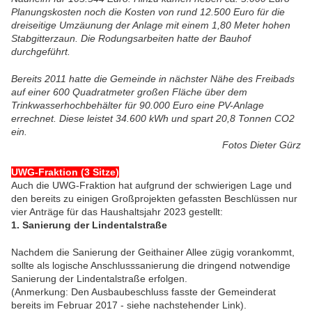
Planungskosten noch die Kosten von rund 12.500 Euro für die
dreiseitige Umzäunung der Anlage mit einem 1,80 Meter hohen
Stabgitterzaun. Die Rodungsarbeiten hatte der Bauhof
durchgeführt.
Bereits 2011 hatte die Gemeinde in nächster Nähe des Freibads
auf einer 600 Quadratmeter großen Fläche über dem
Trinkwasserhochbehälter für 90.000 Euro eine PV-Anlage
errechnet. Diese leistet 34.600 kWh und spart 20,8 Tonnen CO2
ein.
Fotos Dieter Gürz
UWG-Fraktion (3 Sitze)
Auch die UWG-Fraktion hat aufgrund der schwierigen Lage und
den bereits zu einigen Großprojekten gefassten Beschlüssen nur
vier Anträge für das Haushaltsjahr 2023 gestellt:
1. Sanierung der Lindentalstraße
Nachdem die Sanierung der Geithainer Allee zügig vorankommt,
sollte als logische Anschlusssanierung die dringend notwendige
Sanierung der Lindentalstraße erfolgen.
(Anmerkung: Den Ausbaubeschluss fasste der Gemeinderat
bereits im Februar 2017 - siehe nachstehender Link).