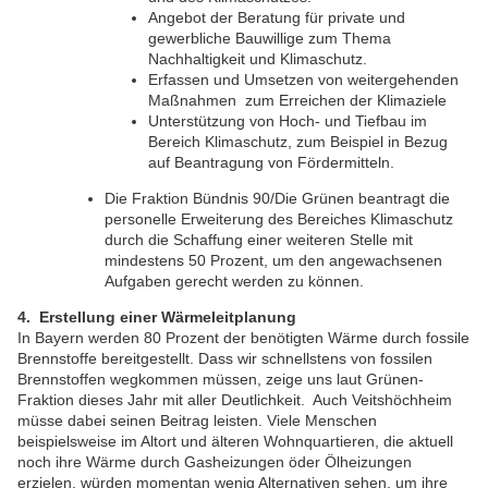
Angebot der Beratung für private und
gewerbliche Bauwillige zum Thema
Nachhaltigkeit und Klimaschutz.
Erfassen und Umsetzen von weitergehenden
Maßnahmen zum Erreichen der Klimaziele
Unterstützung von Hoch- und Tiefbau im
Bereich Klimaschutz, zum Beispiel in Bezug
auf Beantragung von Fördermitteln.
Die Fraktion Bündnis 90/Die Grünen beantragt die
personelle Erweiterung des Bereiches Klimaschutz
durch die Schaffung einer weiteren Stelle mit
mindestens 50 Prozent, um den angewachsenen
Aufgaben gerecht werden zu können.
4. Erstellung einer Wärmeleitplanung
In Bayern werden 80 Prozent der benötigten Wärme durch fossile
Brennstoffe bereitgestellt. Dass wir schnellstens von fossilen
Brennstoffen wegkommen müssen, zeige uns laut Grünen-
Fraktion dieses Jahr mit aller Deutlichkeit. Auch Veitshöchheim
müsse dabei seinen Beitrag leisten. Viele Menschen
beispielsweise im Altort und älteren Wohnquartieren, die aktuell
noch ihre Wärme durch Gasheizungen öder Ölheizungen
erzielen, würden momentan wenig Alternativen sehen, um ihre