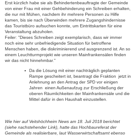
Erst kürzlich habe sie als Behindertenbeauftragte der Gemeinde
von einer Frau mit einer Gehbehinderung ein Schreiben erhalten,
die nur mit Mühen, nachdem ihr mehrere Personen zu Hilfe
kamen, bis sie nach Überwinden mehrere Zugangshindernisse
das Touristbüro aufsuchen konnte, um Eintrittskarten für eine
Veranstaltung abzuholen.
Feiler: "Dieses Schreiben zeigt exemplarisch, dass wir immer
noch eine sehr unbefriedigende Situation für betroffene
Menschen haben, die diskriminierend und ausgrenzend ist. An so
einem Leuchtturmprojekt wie unseren Mainfrankensälen finden
wir das nicht hinnehmbar."
Da die Lösung mit einer nachträglich geplanten
Rampe gescheitert ist, beantragt die Fraktion jetzt in
Anlehnung an den Antrag der SPD vor einigen
Jahren einen Außenaufzug zur Erschließung der
oberen Räumlichkeiten der Mainfrankensäle und die
Mittel dafür in den Haushalt einzustellen.
Wie hier auf Veitshöchheim News am 18. Juli 2018 berichtet
(siehe nachstehender Link), hatte das Hochbaureferat der
Gemeinde als realisierbare, laut Wasserwirtschaftsamt ebenso