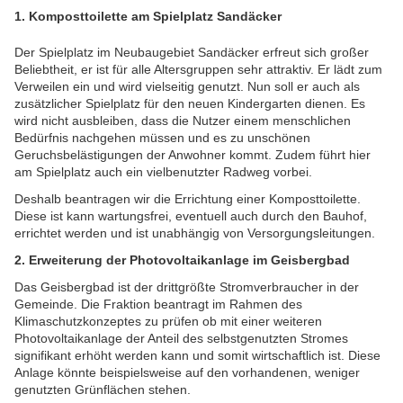
1. Komposttoilette am Spielplatz Sandäcker
Der Spielplatz im Neubaugebiet Sandäcker erfreut sich großer
Beliebtheit, er ist für alle Altersgruppen sehr attraktiv. Er lädt zum
Verweilen ein und wird vielseitig genutzt. Nun soll er auch als
zusätzlicher Spielplatz für den neuen Kindergarten dienen. Es
wird nicht ausbleiben, dass die Nutzer einem menschlichen
Bedürfnis nachgehen müssen und es zu unschönen
Geruchsbelästigungen der Anwohner kommt. Zudem führt hier
am Spielplatz auch ein vielbenutzter Radweg vorbei.
Deshalb beantragen wir die Errichtung einer Komposttoilette.
Diese ist kann wartungsfrei, eventuell auch durch den Bauhof,
errichtet werden und ist unabhängig von Versorgungsleitungen.
2. Erweiterung der Photovoltaikanlage im Geisbergbad
Das Geisbergbad ist der drittgrößte Stromverbraucher in der
Gemeinde. Die Fraktion beantragt im Rahmen des
Klimaschutzkonzeptes zu prüfen ob mit einer weiteren
Photovoltaikanlage der Anteil des selbstgenutzten Stromes
signifikant erhöht werden kann und somit wirtschaftlich ist. Diese
Anlage könnte beispielsweise auf den vorhandenen, weniger
genutzten Grünflächen stehen.