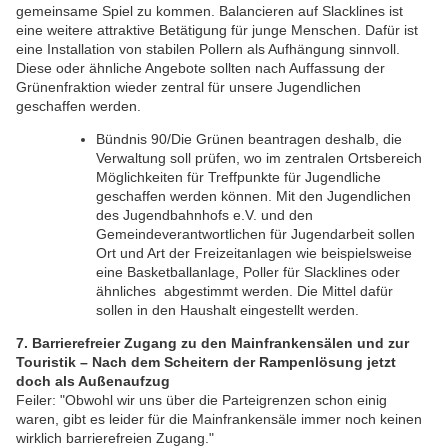
gemeinsame Spiel zu kommen. Balancieren auf Slacklines ist
eine weitere attraktive Betätigung für junge Menschen. Dafür ist
eine Installation von stabilen Pollern als Aufhängung sinnvoll.
Diese oder ähnliche Angebote sollten nach Auffassung der
Grünenfraktion wieder zentral für unsere Jugendlichen
geschaffen werden.
Bündnis 90/Die Grünen beantragen deshalb, die
Verwaltung soll prüfen, wo im zentralen Ortsbereich
Möglichkeiten für Treffpunkte für Jugendliche
geschaffen werden können. Mit den Jugendlichen
des Jugendbahnhofs e.V. und den
Gemeindeverantwortlichen für Jugendarbeit sollen
Ort und Art der Freizeitanlagen wie beispielsweise
eine Basketballanlage, Poller für Slacklines oder
ähnliches abgestimmt werden. Die Mittel dafür
sollen in den Haushalt eingestellt werden.
7. Barrierefreier Zugang zu den Mainfrankensälen und zur
Touristik – Nach dem Scheitern der Rampenlösung jetzt
doch als Außenaufzug
Feiler: "Obwohl wir uns über die Parteigrenzen schon einig
waren, gibt es leider für die Mainfrankensäle immer noch keinen
wirklich barrierefreien Zugang."