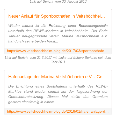
Link auf Bericht vom 30. August 2013
Neuer Anlauf für Sportboothafen in Veitshöchheim durch Verein Marina Veitshöchheim e.V. - Veitshöchheim News
Wieder aktuell ist die Errichtung einer Bootsanlagestelle
unterhalb des REWE-Marktes in Veitshöchheim. Der Ende
Januar neugegründete Verein Marina Veitshöchheim e.V.
hat durch seine beiden Vorst...
https://www.veitshoechheim-blog.de/2017/03/sportboothafen.html
Link auf Bericht vom 21.3.2017 mit Links auf frühere Berichte seit dem
Jahr 2011
Hafenanlage der Marina Veitshöchheim e.V. - Gemeinderat stellte Pachtvertrag für Nebenanlagen in Aussicht - Veitshöchheim News
Die Errichtung eines Bootshafens unterhalb des REWE-
Marktes stand wieder einmal auf der Tagesordnung der
Gemeinderatssitzung. Dieses Mal stellte das Gremium
gestern einstimmig in einem ...
https://www.veitshoechheim-blog.de/2018/01/hafenanlage-der-marina-veitshochheim-e-v-gemeinderat-stellte-pachtvertrag-fur-nebenanlagen-in-aussicht.html