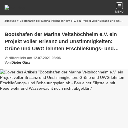
MENU
Zuhause
» Bootshafen der Marina Veitshöchheim e.V. ein Projekt voller Brisanz und Unstimmigkeiten: Grüne und UWG lehnten Erschließungs- und Bebauungsplan ab - Bau einer Slipstelle mit Feuerwehr und Wasserwacht noch nicht abgeklärt
Bootshafen der Marina Veitshöchheim e.V. ein
Projekt voller Brisanz und Unstimmigkeiten:
Grüne und UWG lehnten Erschließungs- und
Bebauungsplan ab - Bau einer Slipstelle mit
Veröffentlicht am 12.07.2021 08:06
Feuerwehr und Wasserwacht noch nicht
Von
Dieter Gürz
abgeklärt