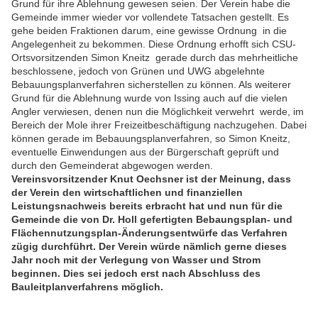
Grund für ihre Ablehnung gewesen seien. Der Verein habe die
Gemeinde immer wieder vor vollendete Tatsachen gestellt. Es
gehe beiden Fraktionen darum, eine gewisse Ordnung in die
Angelegenheit zu bekommen. Diese Ordnung erhofft sich CSU-
Ortsvorsitzenden Simon Kneitz gerade durch das mehrheitliche
beschlossene, jedoch von Grünen und UWG abgelehnte
Bebauungsplanverfahren sicherstellen zu können. Als weiterer
Grund für die Ablehnung wurde von Issing auch auf die vielen
Angler verwiesen, denen nun die Möglichkeit verwehrt werde, im
Bereich der Mole ihrer Freizeitbeschäftigung nachzugehen. Dabei
können gerade im Bebauungsplanverfahren, so Simon Kneitz,
eventuelle Einwendungen aus der Bürgerschaft geprüft und
durch den Gemeinderat abgewogen werden.
Vereinsvorsitzender Knut Oechsner ist der Meinung, dass
der Verein den wirtschaftlichen und finanziellen
Leistungsnachweis bereits erbracht hat und nun für die
Gemeinde die von Dr. Holl gefertigten Bebaungsplan- und
Flächennutzungsplan-Änderungsentwürfe das Verfahren
zügig durchführt. Der Verein würde nämlich gerne dieses
Jahr noch mit der Verlegung von Wasser und Strom
beginnen. Dies sei jedoch erst nach Abschluss des
Bauleitplanverfahrens möglich.