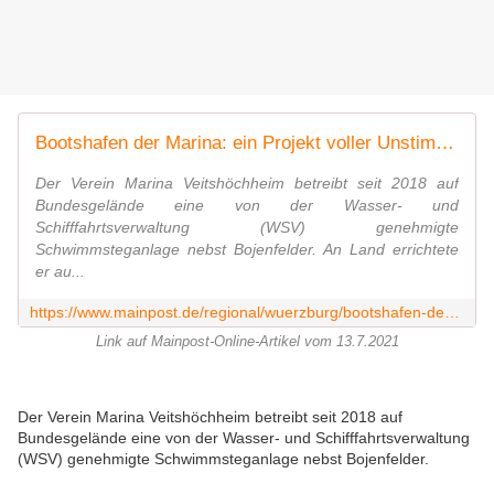
Bootshafen der Marina: ein Projekt voller Unstimmigkeiten
Der Verein Marina Veitshöchheim betreibt seit 2018 auf
Bundesgelände eine von der Wasser- und
Schifffahrtsverwaltung (WSV) genehmigte
Schwimmsteganlage nebst Bojenfelder. An Land errichtete
er au...
https://www.mainpost.de/regional/wuerzburg/bootshafen-der-marina-ein-projekt-voller-unstimmigkeiten-art-10630388
Link auf Mainpost-Online-Artikel vom 13.7.2021
Der Verein Marina Veitshöchheim betreibt seit 2018 auf
Bundesgelände eine von der Wasser- und Schifffahrtsverwaltung
(WSV) genehmigte Schwimmsteganlage nebst Bojenfelder
.