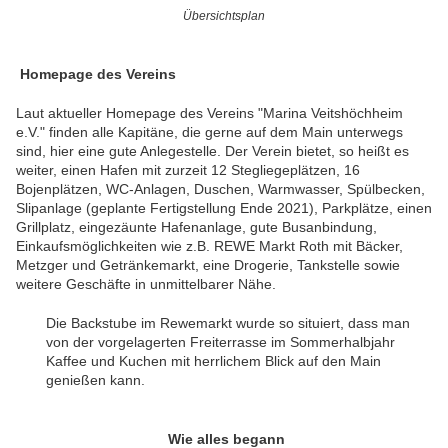
Übersichtsplan
Homepage des Vereins
Laut aktueller Homepage des Vereins "Marina Veitshöchheim
e.V." finden alle Kapitäne, die gerne auf dem Main unterwegs
sind, hier eine gute Anlegestelle. Der Verein bietet, so heißt es
weiter, einen Hafen mit zurzeit 12 Stegliegeplätzen, 16
Bojenplätzen, WC-Anlagen, Duschen, Warmwasser, Spülbecken,
Slipanlage (geplante Fertigstellung Ende 2021), Parkplätze, einen
Grillplatz, eingezäunte Hafenanlage, gute Busanbindung,
Einkaufsmöglichkeiten wie z.B. REWE Markt Roth mit Bäcker,
Metzger und Getränkemarkt, eine Drogerie, Tankstelle sowie
weitere Geschäfte in unmittelbarer Nähe.
Die Backstube im Rewemarkt wurde so situiert, dass man
von der vorgelagerten Freiterrasse im Sommerhalbjahr
Kaffee und Kuchen mit herrlichem Blick auf den Main
genießen kann.
Wie alles begann