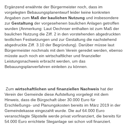
Ergänzend erwähnte der Bürgermeister noch, dass im
vorgelegten Bebauungsplanentwurf leider keine konkreten
Angaben zum
Maß der baulichen Nutzung
und insbesondere
zur
Gestaltung
der vorgesehenen baulichen Anlagen getroffen
wurden (Anmerkung: Laut Oechnser enthalten ist zum Maß der
baulichen Nutzung die Ziff. 2 in den vorstehenden abgedruckten
textlichen Festsetzungen und zur Gestaltung die nachstehend
abgedruckte Ziff. 3.10 der Begründung). Darüber müsse laut
Bürgermeister nochmals mit dem Verein geredet werden, ebenso
müsste auch noch ein wirtschaftlicher und finanzieller
Leistungsnachweis erbracht werden, um das
Bebauungsplanverfahren einleiten zu können.
Zum
wirtschaftlichen und finanziellen Nachweis
hat der
Verein der Gemeinde diese Aufstellung vorgelegt mit dem
Hinweis, dass die Bürgschaft über 30.000 Euro für
Erschließungs- und Planungskosten bereits im März 2019 in der
Gemeindekasse eingezahlt wurde. Die auf 64.000 Euro
veranschlagte Slipstelle werde privat vorfinanziert, die bereits für
54.000 Euro errichtete Steganlage sei schon voll finanziert.