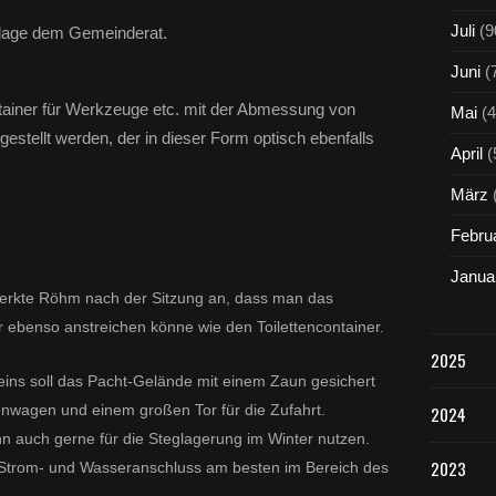
Juli
(9
Anlage dem Gemeinderat.
Juni
(
ntainer für Werkzeuge etc. mit der Abmessung von
Mai
(4
estellt werden, der in dieser Form optisch ebenfalls
April
(
März
Febru
Janua
merkte Röhm nach der Sitzung an, dass man das
 ebenso anstreichen könne wie den Toilettencontainer.
2025
ins soll das Pacht-Gelände mit einem Zaun gesichert
tenwagen und einem großen Tor für die Zufahrt.
2024
 auch gerne für die Steglagerung im Winter nutzen.
2023
Strom- und Wasseranschluss am besten im Bereich des