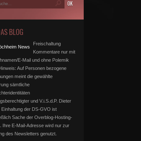
DAS BLOG
Freischaltung
Kommentare nur mit
hnamen/E-Mail und ohne Polemik
inweis: Auf Personen bezogene
ungen meint die gewählte
rung sämtliche
hteridentitäten
gsberechtigter und V.i.S.d.P. Dieter
 Einhaltung der DS-GVO ist
eßlich Sache der Overblog-Hosting-
. Ihre E-Mail-Adresse wird nur zur
g des Newsletters genutzt.