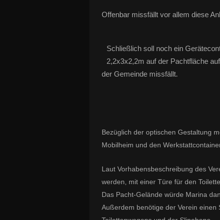
Offenbar missfällt vor allem diese 
Schließlich soll noch ein Geräteco
2,2x3x2,2m auf der Pachtfläche aufg
der Gemeinde missfällt.
Bezüglich der optischen Gestaltung 
Mobilheim und den Werkstattcontainer
Laut Vorhabensbeschreibung des Vere
werden, mit einer Türe für den Toilet
Das Pacht-Gelände würde Marina dann
Außerdem benötige der Verein einen 
Toilettenwagens und der Slipebene.