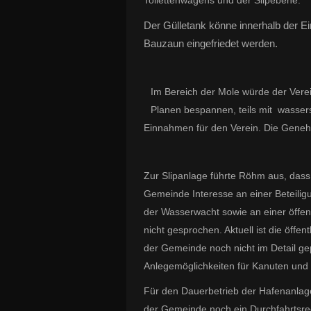
Der Gülletank könne innerhalb der E
Bauzaun eingefriedet werden.
Im Bereich der Mole würde der Vere
Planen bespannen, teils mit wasser
Einnahmen für den Verein. Die Geneh
Zur Slipanlage führte Röhm aus, dass e
Gemeinde Interesse an einer Beteilig
der Wasserwacht sowie an einer öffent
nicht gesprochen. Aktuell ist die öff
der Gemeinde noch nicht im Detail gep
Anlegemöglichkeiten für Kanuten und
Für den Dauerbetrieb der Hafenanlage
der Gemeinde noch ein Durchfahrtsrec