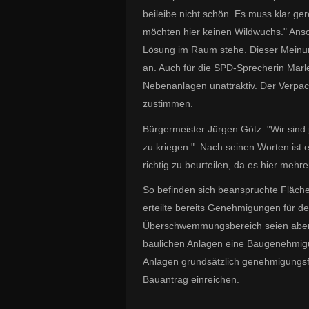
beileibe nicht schön. Es muss klar ge
möchten hier keinen Wildwuchs." Anso
Lösung im Raum stehe. Dieser Mein
an. Auch für die SPD-Sprecherin Mar
Nebenanlagen unattraktiv. Der Verpac
zustimmen.
Bürgermeister Jürgen Götz: "Wir sind
zu kriegen." Nach seinen Worten ist e
richtig zu beurteilen, da es hier mehre
So befinden sich beanspruchte Fläc
erteilte bereits Genehmigungen für 
Überschwemmungsbereich seien aber a
baulichen Anlagen eine Baugenehmigu
Anlagen grundsätzlich genehmigungsf
Bauantrag einreichen.