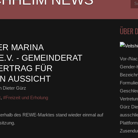
ÜBER 
ER MARINA
.V. - GEMEINDERAT
Vor-/Nac
ERTRAG FÜR
Gender-H
Bezeichn
N AUSSICHT
Formulie
 Dieter Gürz
Geschlec
t
,
#Freizeit und Erholung
Vertretun
Gürz Die
nterhalb des REWE-Marktes stand wieder einmal auf
ausschli
itzung.
Plattform
Zusendun