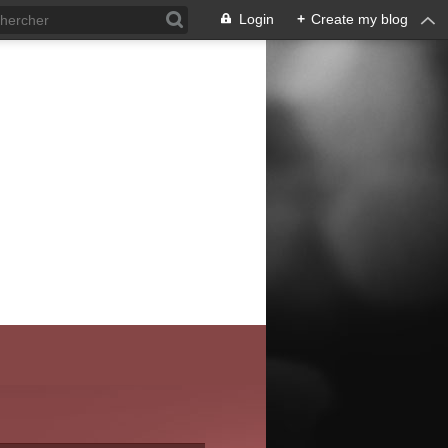
Login
+
Create my blog