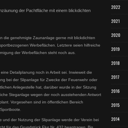
2022
inzäunung der Pachtfläche mit einem blickdichten
2021
2020
in die genehmigte Zaunanlage gerne mit blickdichten
sportbezogenen Werbeflächen. Letztere seien hilfreiche
2019
migung der Werbeflächen steht noch aus.
2018
ine Detailplanung noch in Arbeit sei. Inwieweit die
2017
ung bei der Slipanlage für Zwecke der Feuerwehr oder
lichen Anlegestelle hat, darüber wurde in der Sitzung
2016
entliche Steganlage wegen der noch ausstehenden Antwort
lant. Vorgesehen sind im öffentlichen Bereich
2015
 Sportboote.
2014
 und der Nutzung der Slipanlage werde der Verein bei
ht für das Grundstück Flur Nr. 432 beantragen. Bis