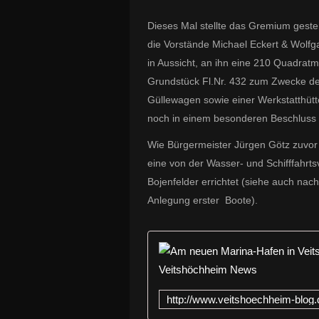
Dieses Mal stellte das Gremium gest
die Vorstände Michael Eckert & Wolf
in Aussicht, an ihn eine 210 Quadrat
Grundstück Fl.Nr. 432 zum Zwecke der
Güllewagen sowie einer Werkstatthütte
noch in einem besonderen Beschluss 
Wie Bürgermeister Jürgen Götz zuvor 
eine von der Wasser- und Schifffahr
Bojenfelder errichtet (siehe auch nac
Anlegung erster Boote).