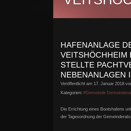
HAFENANLAGE D
VEITSHÖCHHEIM E
STELLTE PACHTV
NEBENANLAGEN I
Veröffentlicht am
17. Januar 2018
von
Kategorien:
#Gemeinde Gemeindera
Die Errichtung eines Bootshafens u
der Tagesordnung der Gemeinderatss