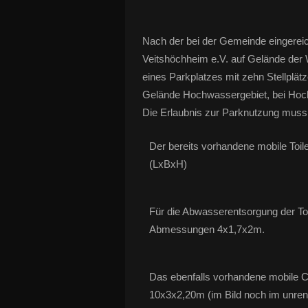
Nach der bei der Gemeinde eingerei
Veitshöchheim e.V. auf Gelände der 
eines Parkplatzes mit zehn Stellplä
Gelände Hochwassergebiet, bei Hochw
Die Erlaubnis zur Parknutzung muss
Der bereits vorhandene mobile To
(LxBxH)
Für die Abwasserentsorgung der Toi
Abmessungen 4x1,7x2m.
Das ebenfalls vorhandene mobile 
10x3x2,20m (im Bild noch im unren