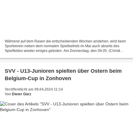
Während auf dem Rasen die entscheidenden Wochen anstehen, wird beim
Sportverein neben dem normalen Spielbetrieb im Mai auch abseits des
Spielfeldes wieder einiges geboten. Am Donnerstag, den 09.05. (Christi
Himmelfahrt) findet auf dem Sportgelände ein...
SVV - U13-Junioren spielten über Ostern beim
Belgium-Cup in Zonhoven
Veröffentlicht am 09.04.2024 11:14
Von
Dieter Gürz