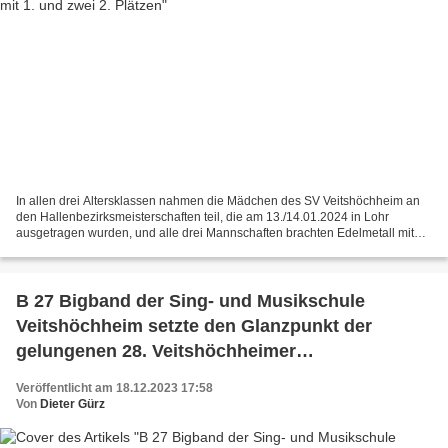
In allen drei Altersklassen nahmen die Mädchen des SV Veitshöchheim an
den Hallenbezirksmeisterschaften teil, die am 13./14.01.2024 in Lohr
ausgetragen wurden, und alle drei Mannschaften brachten Edelmetall mit
nach Hause. Den Anfang machten die U13 Mädchen...
B 27 Bigband der Sing- und Musikschule
Veitshöchheim setzte den Glanzpunkt der
gelungenen 28. Veitshöchheimer
Altortweihnacht
Veröffentlicht am 18.12.2023 17:58
Von
Dieter Gürz