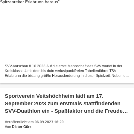
SVV-Vorschau 8.10.2023 Auf die erste Mannschaft des SVV wartet in der
Kreisklasse 4 mit dem bis dato verlustpunktfreien Tabellenführer TSV
Erlabrunn die bislang größte Herausforderung in dieser Spielzeit. Neben der
makellosen Bilanz von acht Siegen aus...
Sportverein Veitshöchheim lädt am 17.
September 2023 zum erstmals stattfindenden
SVV-Duathlon ein - Spaßfaktor und die Freude
am Laufen und Radfahren
Veröffentlicht am 06.09.2023 16:20
Von
Dieter Gürz