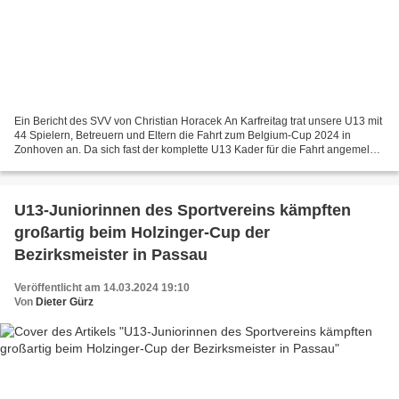
Ein Bericht des SVV von Christian Horacek An Karfreitag trat unsere U13 mit
44 Spielern, Betreuern und Eltern die Fahrt zum Belgium-Cup 2024 in
Zonhoven an. Da sich fast der komplette U13 Kader für die Fahrt angemeldet
hat, konnten wir mit zwei Mannschaften...
U13-Juniorinnen des Sportvereins kämpften
großartig beim Holzinger-Cup der
Bezirksmeister in Passau
Veröffentlicht am 14.03.2024 19:10
Von
Dieter Gürz