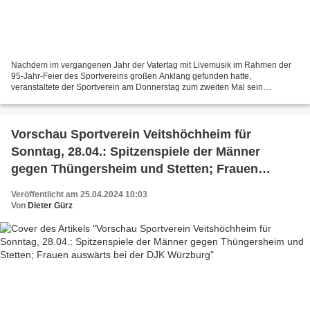
Nachdem im vergangenen Jahr der Vatertag mit Livemusik im Rahmen der
95-Jahr-Feier des Sportvereins großen Anklang gefunden hatte,
veranstaltete der Sportverein am Donnerstag zum zweiten Mal sein
Vatertagsprogramm mit der Band "Timout for Music" um den...
Vorschau Sportverein Veitshöchheim für
Sonntag, 28.04.: Spitzenspiele der Männer
gegen Thüngersheim und Stetten; Frauen
auswärts bei der DJK Würzburg
Veröffentlicht am 25.04.2024 10:03
Von
Dieter Gürz