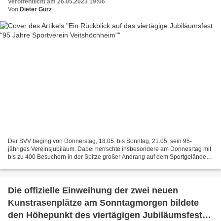
Veröffentlicht am 26.05.2023 19:06
Von
Dieter Gürz
Der SVV beging von Donnerstag, 18.05. bis Sonntag, 21.05. sein 95-
jähriges Vereinsjubiläum. Dabei herrschte insbesondere am Donnesrtag mit
bis zu 400 Besuchern in der Spitze großer Andrang auf dem Sportgelände.
Ab 15.00 Uhr spielten Timout for Music um...
Die offizielle Einweihung der zwei neuen
Kunstrasenplätze am Sonntagmorgen bildete
den Höhepunkt des viertägigen Jubiläumsfestes