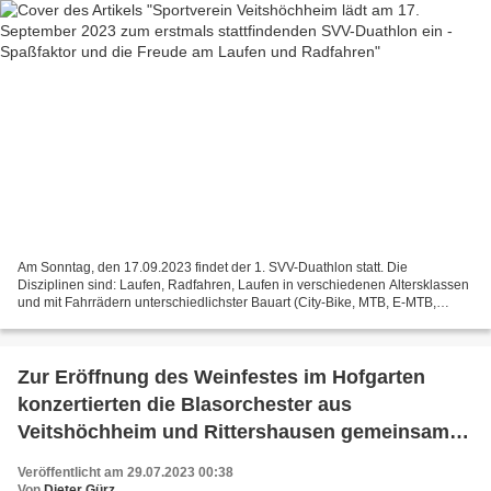
Am Sonntag, den 17.09.2023 findet der 1. SVV-Duathlon statt. Die
Disziplinen sind: Laufen, Radfahren, Laufen in verschiedenen Altersklassen
und mit Fahrrädern unterschiedlichster Bauart (City-Bike, MTB, E-MTB,
Gravel- und Rennrad). Dabei geht es in erster...
Zur Eröffnung des Weinfestes im Hofgarten
konzertierten die Blasorchester aus
Veitshöchheim und Rittershausen gemeinsam -
Die 1200 Plätze waren gut belegt
Veröffentlicht am 29.07.2023 00:38
Von
Dieter Gürz