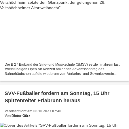
Die B 27 Bigband der Sing- und Musikschule (SMSV) setzte mit ihrem fast
zweistündigen Open Air Konzert am dritten Adventssonntag das
Sahnehäubchen auf die wiederum vom Verkehrs- und Gewerbeverein
Veitshöchheim (VGV) ausgezeichnet organisierte 28. Veitshöchheimer...
SVV-Fußballer fordern am Sonntag, 15 Uhr
Spitzenreiter Erlabrunn heraus
Veröffentlicht am 06.10.2023 07:40
Von
Dieter Gürz