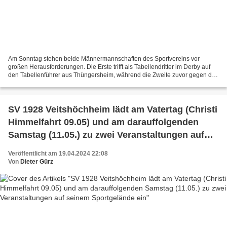
Am Sonntag stehen beide Männermannschaften des Sportvereins vor
großen Herausforderungen. Die Erste trifft als Tabellendritter im Derby auf
den Tabellenführer aus Thüngersheim, während die Zweite zuvor gegen den
Tabellenvierten FV Stetten/Binsfeld-Müdesheim...
SV 1928 Veitshöchheim lädt am Vatertag (Christi
Himmelfahrt 09.05) und am darauffolgenden
Samstag (11.05.) zu zwei Veranstaltungen auf
seinem Sportgelände ein
Veröffentlicht am 19.04.2024 22:08
Von
Dieter Gürz