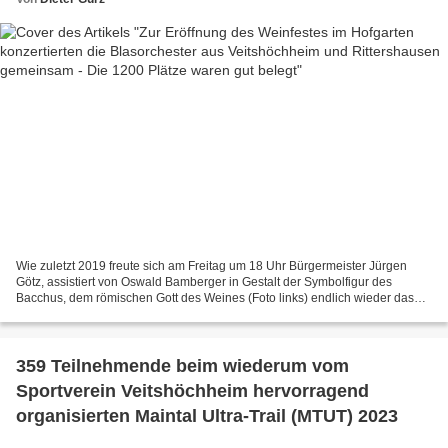
Wie zuletzt 2019 freute sich am Freitag um 18 Uhr Bürgermeister Jürgen
Götz, assistiert von Oswald Bamberger in Gestalt der Symbolfigur des
Bacchus, dem römischen Gott des Weines (Foto links) endlich wieder das
von den vier örtlichen Vereinen Sportverein...
359 Teilnehmende beim wiederum vom
Sportverein Veitshöchheim hervorragend
organisierten Maintal Ultra-Trail (MTUT) 2023