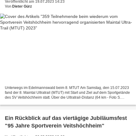
Veröffentlicht am 19.07.2023 14:23
Von
Dieter Gürz
Unterwegs im Edelmannswald beim 8. MTUT Am Samstag, den 15.07.2023
fand der 8. Maintal Ultratrail (MTUT) mit Start und Ziel auf dem Sportgelände
des SV Veitshöchheim statt. Über die Ultratrail-Distanz (64 km - Foto S.
Schmitt), über 30 km sowie 13 km...
Ein Rückblick auf das viertägige Jubiläumsfest
"95 Jahre Sportverein Veitshöchheim"