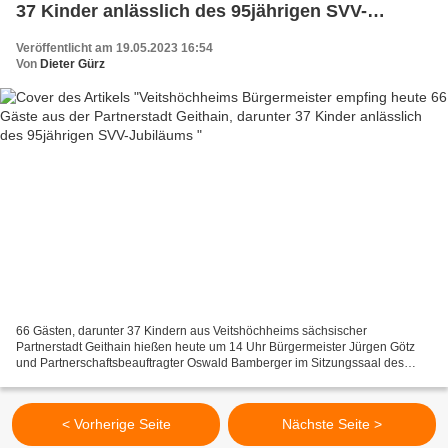
37 Kinder anlässlich des 95jährigen SVV-
Jubiläums
Veröffentlicht am 19.05.2023 16:54
Von
Dieter Gürz
66 Gästen, darunter 37 Kindern aus Veitshöchheims sächsischer
Partnerstadt Geithain hießen heute um 14 Uhr Bürgermeister Jürgen Götz
und Partnerschaftsbeauftragter Oswald Bamberger im Sitzungssaal des
Rathauses willkommen. Nach Präsenatiion des Veitshöchheim...
< Vorherige Seite
Nächste Seite >