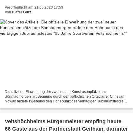
"95 Jahre Sportverein Veitshöchheim."
Veröffentlicht am 21.05.2023 17:59
Von
Dieter Gürz
Die offizielle Einweihung der zwei neuen Kunstrasenplätze am
Sonntagmorgen mit Segnung durch den katholischen Ortspfarrer Christian
Nowak bildete zweifellos den Höhepunkt des viertägigen Jubiläumsfestes
"95 Jahre Sportverein Veitshöchheim." Der Pfarrer...
Veitshöchheims Bürgermeister empfing heute
66 Gäste aus der Partnerstadt Geithain, darunter