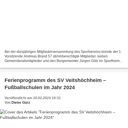
Bei der diesjährigen Mitgliederversammlung des Sportvereins konnte der 1.
Vorsitzende Andreas Brand 57 stimmberechtigte Mitglieder, sieben
Gemeinderatsmitglieder und den Bürgermeister Jürgen Götz im Sportheim
des SVV begrüßen. Neben der Ehrung langjähriger...
Ferienprogramm des SV Veitshöchheim –
Fußballschulen im Jahr 2024
Veröffentlicht am 20.02.2024 19:31
Von
Dieter Gürz