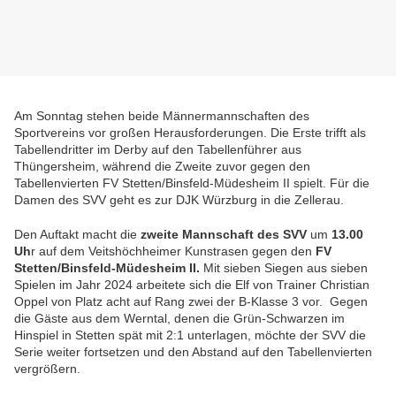
Am Sonntag stehen beide Männermannschaften des
Sportvereins vor großen Herausforderungen. Die Erste trifft als
Tabellendritter im Derby auf den Tabellenführer aus
Thüngersheim, während die Zweite zuvor gegen den
Tabellenvierten FV Stetten/Binsfeld-Müdesheim II spielt. Für die
Damen des SVV geht es zur DJK Würzburg in die Zellerau.
Den Auftakt macht die
zweite Mannschaft des SVV
um
13.00
Uh
r auf dem Veitshöchheimer Kunstrasen gegen den
FV
Stetten/Binsfeld-Müdesheim II.
Mit sieben Siegen aus sieben
Spielen im Jahr 2024 arbeitete sich die Elf von Trainer Christian
Oppel von Platz acht auf Rang zwei der B-Klasse 3 vor. Gegen
die Gäste aus dem Werntal, denen die Grün-Schwarzen im
Hinspiel in Stetten spät mit 2:1 unterlagen, möchte der SVV die
Serie weiter fortsetzen und den Abstand auf den Tabellenvierten
vergrößern.