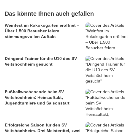
Das könnte Ihnen auch gefallen
Weinfest im Rokokogarten eröffnet –
Über 1.500 Besucher feiern
stimmungsvollen Auftakt
Dringend Trainer für die U10 des SV
Veitshöchheim gesucht
Fußballwochenende beim SV
Veitshöchheim: Heimauftakt,
Jugendturniere und Saisonstart
Erfolgreiche Saison für den SV
Veitshöchheim: Drei Meistertitel, zwei