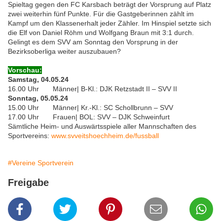
Spieltag gegen den FC Karsbach beträgt der Vorsprung auf Platz
zwei weiterhin fünf Punkte. Für die Gastgeberinnen zählt im
Kampf um den Klassenerhalt jeder Zähler. Im Hinspiel setzte sich
die Elf von Daniel Röhm und Wolfgang Braun mit 3:1 durch.
Gelingt es dem SVV am Sonntag den Vorsprung in der
Bezirksoberliga weiter auszubauen?
Vorschau:
Samstag, 04.05.24
16.00 Uhr Männer| B-Kl.: DJK Retzstadt II – SVV II
Sonntag, 05.05.24
15.00 Uhr Männer| Kr.-Kl.: SC Schollbrunn – SVV
17.00 Uhr Frauen| BOL: SVV – DJK Schweinfurt
Sämtliche Heim- und Auswärtsspiele aller Mannschaften des
Sportvereins:
www.svveitshoechheim.de/
fussball
#Vereine Sportverein
Freigabe