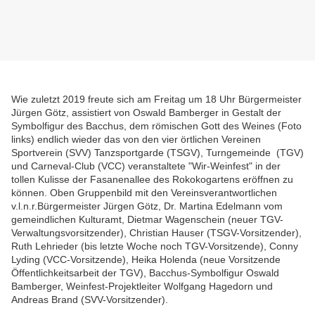
Wie zuletzt 2019 freute sich am Freitag um 18 Uhr Bürgermeister
Jürgen Götz, assistiert von Oswald Bamberger in Gestalt der
Symbolfigur des Bacchus, dem römischen Gott des Weines (Foto
links) endlich wieder das von den vier örtlichen Vereinen
Sportverein (SVV) Tanzsportgarde (TSGV), Turngemeinde (TGV)
und Carneval-Club (VCC) veranstaltete "Wir-Weinfest" in der
tollen Kulisse der Fasanenallee des Rokokogartens eröffnen zu
können. Oben Gruppenbild mit den Vereinsverantwortlichen
v.l.n.r.Bürgermeister Jürgen Götz, Dr. Martina Edelmann vom
gemeindlichen Kulturamt, Dietmar Wagenschein (neuer TGV-
Verwaltungsvorsitzender), Christian Hauser (TSGV-Vorsitzender),
Ruth Lehrieder (bis letzte Woche noch TGV-Vorsitzende), Conny
Lyding (VCC-Vorsitzende), Heika Holenda (neue Vorsitzende
Öffentlichkeitsarbeit der TGV), Bacchus-Symbolfigur Oswald
Bamberger, Weinfest-Projektleiter Wolfgang Hagedorn und
Andreas Brand (SVV-Vorsitzender).