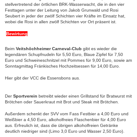
stellvertretend der örtlichen BRK-Wasserwacht, die in den vier
Festtagen unter der Leitung von Jakob Grunwald und Rosi
Seubert in jeder der zwölf Schichten vier Kräfte im Einsatz hat,
wobei die Rosi in allen zwölf Schichten vor Ort präsent ist.
Bewirtung
Beim
Veitshöchheimer Carneval-Club
gibt es wieder die
legendären Schupfnudeln für 5,50 Euro, Blaue Zipfel für 7,50
Euro und Schweineschnitzel mit Pommes für 9,00 Euro, sowie am
Sonntagmittag Fränkisches Hochzeitsessen für 14,00 Euro.
Hier gibt der VCC die Essensbons aus.
Der
Sportverein
betreibt wieder einen Grillstand für Bratwurst mit
Brötchen oder Sauerkraut mit Brot und Steak mit Brötchen.
Außerdem schenkt der SVV vom Fass Festbier a 4,00 Euro und
Weißbier a 4,50 Euro, alkoholfreies Flaschenbier für 4,00 Euro
aus. Erfreulich ist, dass die übrigen alkoholfreien Getränke
deutlich niedriger sind (Limo 3,0 Euro und Wasser 2,50 Euro).