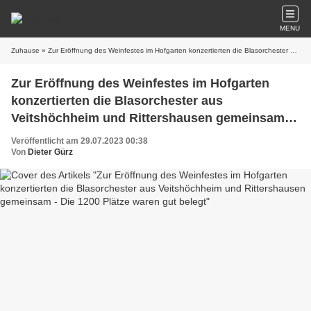
MENU
Zuhause
» Zur Eröffnung des Weinfestes im Hofgarten konzertierten die Blasorchester aus Veitshöchheim und Rittershausen gemeinsam - Die 1200 Plätze waren gut belegt
Zur Eröffnung des Weinfestes im Hofgarten
konzertierten die Blasorchester aus
Veitshöchheim und Rittershausen gemeinsam -
Die 1200 Plätze waren gut belegt
Veröffentlicht am 29.07.2023 00:38
Von
Dieter Gürz