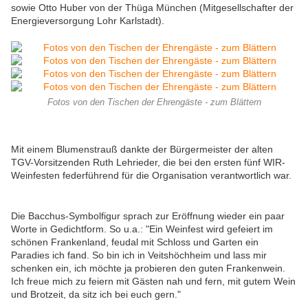
sowie Otto Huber von der Thüga München (Mitgesellschafter der
Energieversorgung Lohr Karlstadt).
Fotos von den Tischen der Ehrengäste - zum Blättern
Mit einem Blumenstrauß dankte der Bürgermeister der alten
TGV-Vorsitzenden Ruth Lehrieder, die bei den ersten fünf WIR-
Weinfesten federführend für die Organisation verantwortlich war.
Die Bacchus-Symbolfigur sprach zur Eröffnung wieder ein paar
Worte in Gedichtform. So u.a.: "Ein Weinfest wird gefeiert im
schönen Frankenland, feudal mit Schloss und Garten ein
Paradies ich fand. So bin ich in Veitshöchheim und lass mir
schenken ein, ich möchte ja probieren den guten Frankenwein.
Ich freue mich zu feiern mit Gästen nah und fern, mit gutem Wein
und Brotzeit, da sitz ich bei euch gern."