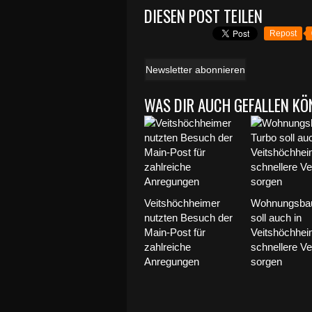
DIESEN POST TEILEN
Repost
Newsletter abonnieren
WAS DIR AUCH GEFALLEN KÖ
Veitshöchheimer
Wohnungsbau
nutzten Besuch der
soll auch in
Main-Post für
Veitshöchhei
zahlreiche
schnellere Ve
Anregungen
sorgen