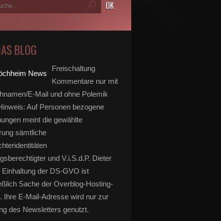
DAS BLOG
Freischaltung
Kommentare nur mit
hnamen/E-Mail und ohne Polemik
inweis: Auf Personen bezogene
ungen meint die gewählte
rung sämtliche
hteridentitäten
gsberechtigter und V.i.S.d.P. Dieter
 Einhaltung der DS-GVO ist
eßlich Sache der Overblog-Hosting-
. Ihre E-Mail-Adresse wird nur zur
g des Newsletters genutzt.