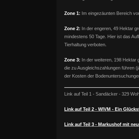
Zone 1:
Im eingezäunten Bereich von
Zone 2:
In der engeren, 49 Hektar g
mindestens 50 Tage. Hier ist das A
Tierhaltung verboten.
Zone 3:
In der weiteren, 198 Hektar
die zu Ausgleichszahlungen führen (j
der Kosten der Bodenuntersuchungen 
Link auf Teil 1 - Sandäcker - 329 Wo
Link auf Teil 2 - WIVM - Ein Glücksf
Link auf Teil 3 - Markushof mit n