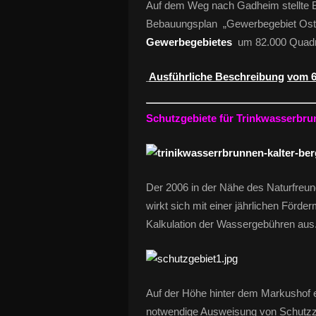
Auf dem Weg nach Gadheim stellte B
Bebauungsplan „Gewerbegebiet Ost –
Gewerbegebietes
um 82.000 Quadra
Ausführliche Beschreibung
vom 6
Schutzgebiete für Trinkwasserbru
Der 2006 in der Nähe des Naturfre
wirkt sich mit einer jährlichen För
Kalkulation der Wassergebühren aus
Auf der Höhe hinter dem Markushof e
notwendige Ausweisung von Schutz