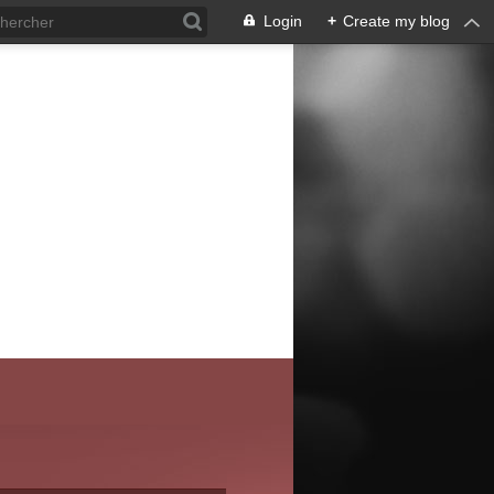
Login
+
Create my blog