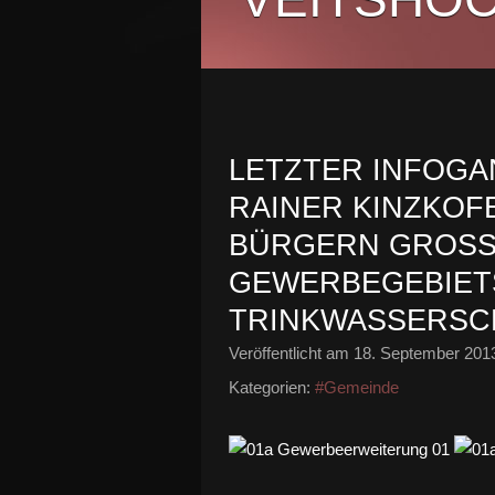
LETZTER INFOG
RAINER KINZKOFE
BÜRGERN GROSSEN 
EWERBEGEBIETS
RINKWASSERSC
Veröffentlicht am
18. September 201
Kategorien:
#Gemeinde