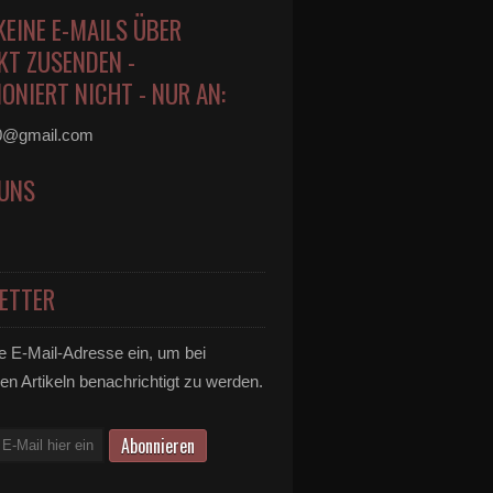
KEINE E-MAILS ÜBER
KT ZUSENDEN -
ONIERT NICHT - NUR AN:
0@gmail.com
 UNS
ETTER
e E-Mail-Adresse ein, um bei
en Artikeln benachrichtigt zu werden.