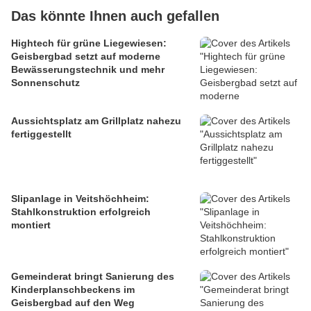
Das könnte Ihnen auch gefallen
Hightech für grüne Liegewiesen:
Geisbergbad setzt auf moderne
Bewässerungstechnik und mehr
Sonnenschutz
Aussichtsplatz am Grillplatz nahezu
fertiggestellt
Slipanlage in Veitshöchheim:
Stahlkonstruktion erfolgreich
montiert
Gemeinderat bringt Sanierung des
Kinderplanschbeckens im
Geisbergbad auf den Weg