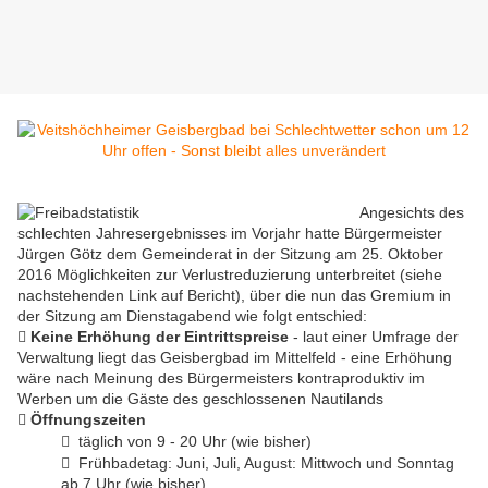
Angesichts des
schlechten Jahresergebnisses im Vorjahr hatte Bürgermeister
Jürgen Götz dem Gemeinderat in der Sitzung am 25. Oktober
2016 Möglichkeiten zur Verlustreduzierung unterbreitet (siehe
nachstehenden Link auf Bericht), über die nun das Gremium in
der Sitzung am Dienstagabend wie folgt entschied:

Keine Erhöhung der Eintrittspreise
- laut einer Umfrage der
Verwaltung liegt das Geisbergbad im Mittelfeld - eine Erhöhung
wäre nach Meinung des Bürgermeisters kontraproduktiv im
Werben um die Gäste des geschlossenen Nautilands

Öffnungszeiten
 täglich von 9 - 20 Uhr
(wie bisher)
 Frühbadetag: Juni, Juli, August: Mittwoch und Sonntag
ab 7 Uhr (wie bisher)