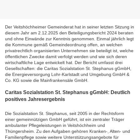
Der Veitshöchheimer Gemeinderat hat in seiner letzten Sitzung in
diesem Jahr am 2.12.2025 den Beteiligungsbericht 2024 beraten
und ohne Einwände zur Kenntnis genommen. Einmal jährlich legt
die Kommune gemäß Gemeindeordnung offen, an welchen
privatrechtlich organisierten Unternehmen sie beteiligt ist, welche
öffentlichen Zwecke damit verfolgt werden und wie sich deren
wirtschaftliche Lage entwickelt hat. Der Bericht umfasst drei
Gesellschaften: die Caritas Sozialstation St. Stephanus gGmbH,
die Energieversorgung Lohr-Karlstadt und Umgebung GmbH &
Co. KG sowie die Mainfrankensäle GmbH.
Caritas Sozialstation St. Stephanus gGmbH: Deutlich
positives Jahresergebnis
Die Sozialstation St. Stephanus, seit 2005 in der Rechtsform
einer gemeinnützigen GmbH geführt, ist ein zentraler Träger
ambulanter Pflegeleistungen in Veitshöchheim und
Thüngersheim. Zu den Aufgaben gehören Kranken-, Alten- und
Familienpflege sowie weitere Unterstützungsangebote für