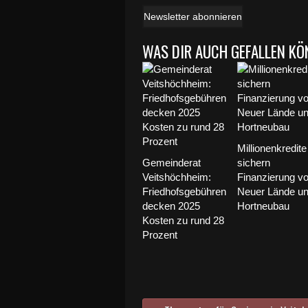
Newsletter abonnieren
WAS DIR AUCH GEFALLEN KÖ
Millionenkredite
Gemeinderat
sichern
Veitshöchheim:
Finanzierung v
Friedhofsgebühren
Neuer Lände u
decken 2025
Hortneubau
Kosten zu rund 28
Prozent