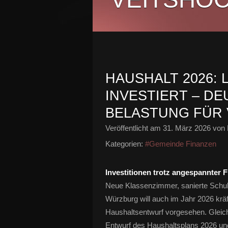
HAUSHALT 2026:
INVESTIERT – D
BELASTUNG FÜR
Veröffentlicht am
31. März 2026
von 
Kategorien:
#Gemeinde Finanzen
Investitionen trotz angespannter 
Neue Klassenzimmer, sanierte Schu
Würzburg will auch im Jahr 2026 kräft
Haushaltsentwurf vorgesehen. Gleichz
Entwurf des Haushaltsplans 2026 un