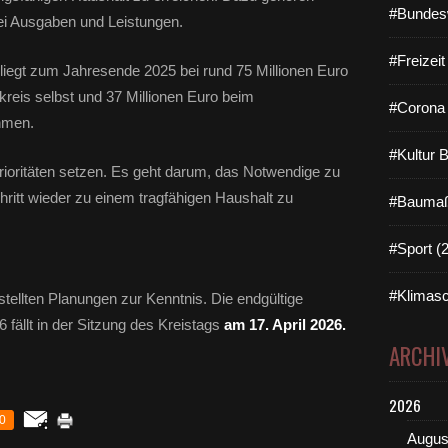
#Bundes
i Ausgaben und Leistungen.
#Freizei
iegt zum Jahresende 2025 bei rund 75 Millionen Euro
reis selbst und 37 Millionen Euro beim
#Corona 
hmen.
#Kultur 
ioritäten setzen. Es geht darum, das Notwendige zu
Schritt wieder zu einem tragfähigen Haushalt zu
#Baumaß
#Sport (
#Klimasc
ellten Planungen zur Kenntnis. Die endgültige
fällt in der Sitzung des Kreistags
am 17. April 2026.
ARCHI
2026
0
Augus