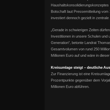
Haushaltskonsolidierungskonzeptes h
Botschaft laut Pressemitteilung vom
investiert dennoch gezielt in zentral
„Gerade in schwierigen Zeiten dürfen
Investitionen in unsere Schulen und u
Generation“, betonte Landrat Thomas
Gesamtvolumen von rund 250 Millionen
Millionen Euro auf und wäre in diese
Kreisumlage steigt – deutliche A
Zur Finanzierung ist eine Kreisumla
Prozentpunkte gegenüber dem Vorjah
Millionen Euro abführen.