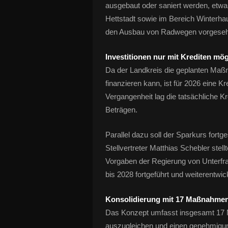
ausgebaut oder saniert werden, et
Hettstadt sowie im Bereich Winterhau
den Ausbau von Radwegen vorgese
Investitionen nur mit Krediten mög
Da der Landkreis die geplanten Maßn
finanzieren kann, ist für 2026 eine 
Vergangenheit lag die tatsächliche K
Beträgen.
Parallel dazu soll der Sparkurs for
Stellvertreter Matthias Schebler stel
Vorgaben der Regierung von Unterfr
bis 2028 fortgeführt und weiterentwi
Konsolidierung mit 17 Maßnahmen
Das Konzept umfasst insgesamt 17 M
auszugleichen und einen genehmigun