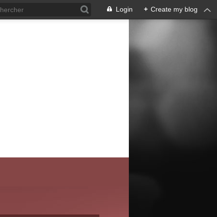
Login
+
Create my blog