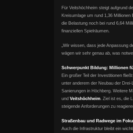
Für Veitshöchheim steigt aufgrund d
Kreisumlage um rund 1,36 Millionen E
die Belastung noch bei rund 6,64 Mill
finanziellen Spielräumen.
„Wir wissen, dass jede Anpassung d
wägen wir sehr genau ab, was notwen
Schwerpunkt Bildung: Millionen f
Ein großer Teil der Investitionen flie
unter anderem der Neubau der Drei-
Sanierungen in Höchberg. Weitere 
und
Veitshöchheim
. Ziel ist es, di
steigende Anforderungen zu reagiere
Straßenbau und Radwege im Foku
Auch die Infrastruktur bleibt ein wic