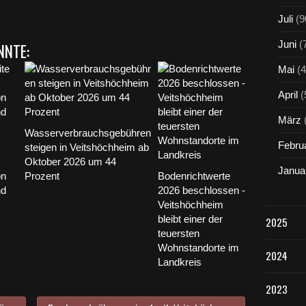
Juli
(9
Juni
(
NNTE:
Mai
(4
April
(
März
Wasserverbrauchsgebühren
Febru
steigen in Veitshöchheim ab
Oktober 2026 um 44
Janua
on
Prozent
Bodenrichtwerte
nd
2026 beschlossen -
Veitshöchheim
bleibt einer der
2025
teuersten
Wohnstandorte im
2024
Landkreis
2023