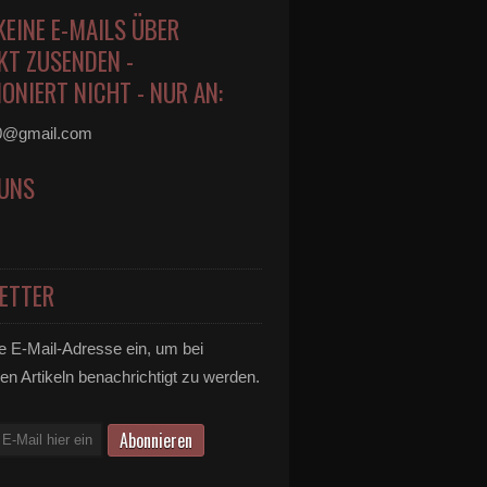
KEINE E-MAILS ÜBER
KT ZUSENDEN -
ONIERT NICHT - NUR AN:
0@gmail.com
 UNS
ETTER
e E-Mail-Adresse ein, um bei
en Artikeln benachrichtigt zu werden.