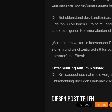
Einsparungen sowie Anpassungen be
Der Schuldenstand des Landkreises l
– davon 38 Millionen Euro beim Landk
landkreiseigenen Kommunalunterne
„Wir müssen weiterhin konsequent Pr
sichern und gleichzeitig Schritt für 
kommen“, so Eberth.
Entscheidung fällt im Kreistag
Der Kreisausschuss nahm die vorgest
Entscheidung über den Haushalt 2026 
DIESEN POST TEILEN
Repost