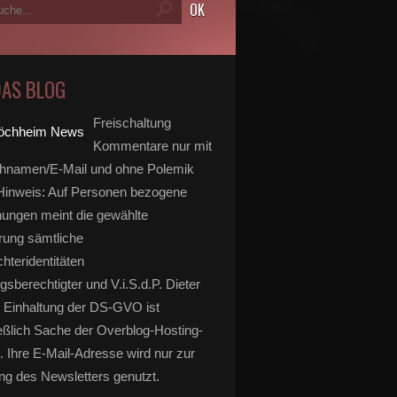
DAS BLOG
Freischaltung
Kommentare nur mit
hnamen/E-Mail und ohne Polemik
inweis: Auf Personen bezogene
ungen meint die gewählte
rung sämtliche
hteridentitäten
gsberechtigter und V.i.S.d.P. Dieter
 Einhaltung der DS-GVO ist
eßlich Sache der Overblog-Hosting-
. Ihre E-Mail-Adresse wird nur zur
g des Newsletters genutzt.