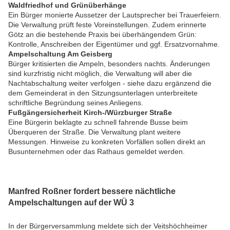
Waldfriedhof und Grünüberhänge
Ein Bürger monierte Aussetzer der Lautsprecher bei Trauerfeiern.
Die Verwaltung prüft feste Voreinstellungen. Zudem erinnerte
Götz an die bestehende Praxis bei überhängendem Grün:
Kontrolle, Anschreiben der Eigentümer und ggf. Ersatzvornahme.
Ampelschaltung Am Geisberg
Bürger kritisierten die Ampeln, besonders nachts. Änderungen
sind kurzfristig nicht möglich, die Verwaltung will aber die
Nachtabschaltung weiter verfolgen - siehe dazu ergänzend die
dem Gemeinderat in den Sitzungsunterlagen unterbreitete
schriftliche Begründung seines Anliegens.
Fußgängersicherheit Kirch-/Würzburger Straße
Eine Bürgerin beklagte zu schnell fahrende Busse beim
Überqueren der Straße. Die Verwaltung plant weitere
Messungen. Hinweise zu konkreten Vorfällen sollen direkt an
Busunternehmen oder das Rathaus gemeldet werden.
Manfred Roßner fordert bessere nächtliche
Ampelschaltungen auf der WÜ 3
In der Bürgerversammlung meldete sich der Veitshöchheimer