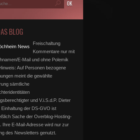
DAS BLOG
Freischaltung
Kommentare nur mit
hnamen/E-Mail und ohne Polemik
inweis: Auf Personen bezogene
ungen meint die gewählte
rung sämtliche
hteridentitäten
gsberechtigter und V.i.S.d.P. Dieter
 Einhaltung der DS-GVO ist
eßlich Sache der Overblog-Hosting-
. Ihre E-Mail-Adresse wird nur zur
g des Newsletters genutzt.