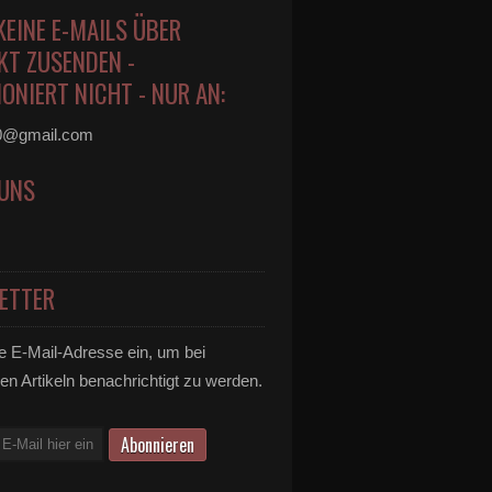
KEINE E-MAILS ÜBER
KT ZUSENDEN -
ONIERT NICHT - NUR AN:
0@gmail.com
 UNS
ETTER
e E-Mail-Adresse ein, um bei
en Artikeln benachrichtigt zu werden.