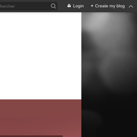
Login
+
Create my blog