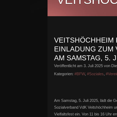
VEITSHÖCHHEIM F
EINLADUNG ZUM 
AM SAMSTAG, 5. J
Veröffentlicht am
3. Juli 2025
von Die
Kategorien:
#BFW
,
#Soziales
,
#Vere
Am Samstag, 5. Juli 2025, lädt di
Sozialverband VdK Veitshöchheim 
Vielfaltsfest ein. Von 11 bis 16 Uhr