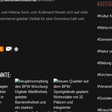
KATEG
und Helena Seck vom Kulturamt freuen sich auf viele
#Kultur 
reichernd gelebte Vielfalt für eine Gemeinschaft sein
#Wirtsch
#Gemein
0
#Natur u
#Bildun
NNTE:
#Kirchen
#Veranst
#Soziale
#Braucht