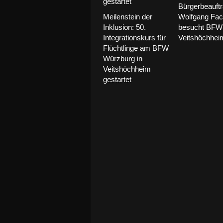
Bürgerbeauftr
Meilenstein der
Wolfgang Fac
Inklusion: 50.
besucht BFW 
Integrationskurs für
Veitshöchhei
Flüchtlinge am BFW
Würzburg in
Veitshöchheim
gestartet