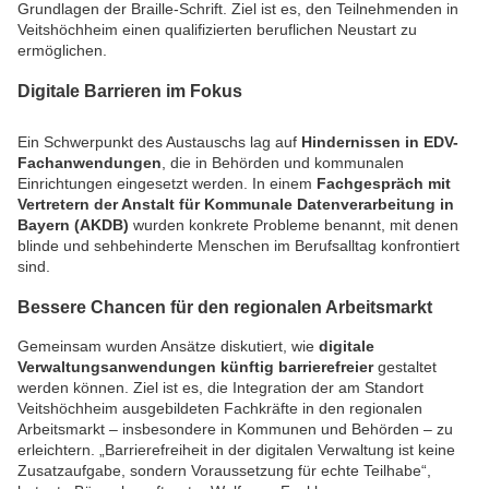
Grundlagen der Braille-Schrift. Ziel ist es, den Teilnehmenden in
Veitshöchheim einen qualifizierten beruflichen Neustart zu
ermöglichen.
Digitale Barrieren im Fokus
Ein Schwerpunkt des Austauschs lag auf
Hindernissen in EDV-
Fachanwendungen
, die in Behörden und kommunalen
Einrichtungen eingesetzt werden. In einem
Fachgespräch mit
Vertretern der Anstalt für Kommunale Datenverarbeitung in
Bayern (AKDB)
wurden konkrete Probleme benannt, mit denen
blinde und sehbehinderte Menschen im Berufsalltag konfrontiert
sind.
Bessere Chancen für den regionalen Arbeitsmarkt
Gemeinsam wurden Ansätze diskutiert, wie
digitale
Verwaltungsanwendungen künftig barrierefreier
gestaltet
werden können. Ziel ist es, die Integration der am Standort
Veitshöchheim ausgebildeten Fachkräfte in den regionalen
Arbeitsmarkt – insbesondere in Kommunen und Behörden – zu
erleichtern. „Barrierefreiheit in der digitalen Verwaltung ist keine
Zusatzaufgabe, sondern Voraussetzung für echte Teilhabe“,