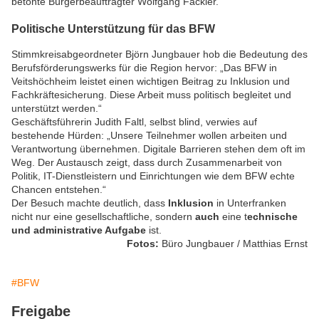
betonte Bürgerbeauftragter Wolfgang Fackler.
Politische Unterstützung für das BFW
Stimmkreisabgeordneter Björn Jungbauer hob die Bedeutung des
Berufsförderungswerks für die Region hervor: „Das BFW in
Veitshöchheim leistet einen wichtigen Beitrag zu Inklusion und
Fachkräftesicherung. Diese Arbeit muss politisch begleitet und
unterstützt werden.“
Geschäftsführerin Judith Faltl, selbst blind, verwies auf
bestehende Hürden: „Unsere Teilnehmer wollen arbeiten und
Verantwortung übernehmen. Digitale Barrieren stehen dem oft im
Weg. Der Austausch zeigt, dass durch Zusammenarbeit von
Politik, IT-Dienstleistern und Einrichtungen wie dem BFW echte
Chancen entstehen.“
Der Besuch machte deutlich, dass
Inklusion
in Unterfranken
nicht nur eine gesellschaftliche, sondern
auch
eine t
echnische
und administrative Aufgabe
ist.
Fotos:
Büro Jungbauer / Matthias Ernst
#BFW
Freigabe