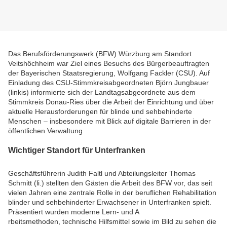
Das Berufsförderungswerk (BFW) Würzburg am Standort
Veitshöchheim war Ziel eines Besuchs des Bürgerbeauftragten
der Bayerischen Staatsregierung, Wolfgang Fackler (CSU). Auf
Einladung des CSU-Stimmkreisabgeordneten Björn Jungbauer
(linkis) informierte sich der Landtagsabgeordnete aus dem
Stimmkreis Donau-Ries über die Arbeit der Einrichtung und über
aktuelle Herausforderungen für blinde und sehbehinderte
Menschen – insbesondere mit Blick auf digitale Barrieren in der
öffentlichen Verwaltung
Wichtiger Standort für Unterfranken
Geschäftsführerin Judith Faltl und Abteilungsleiter Thomas
Schmitt (li.) stellten den Gästen die Arbeit des BFW vor, das seit
vielen Jahren eine zentrale Rolle in der beruflichen Rehabilitation
blinder und sehbehinderter Erwachsener in Unterfranken spielt.
Präsentiert wurden moderne Lern- und A
rbeitsmethoden, technische Hilfsmittel sowie im Bild zu sehen die