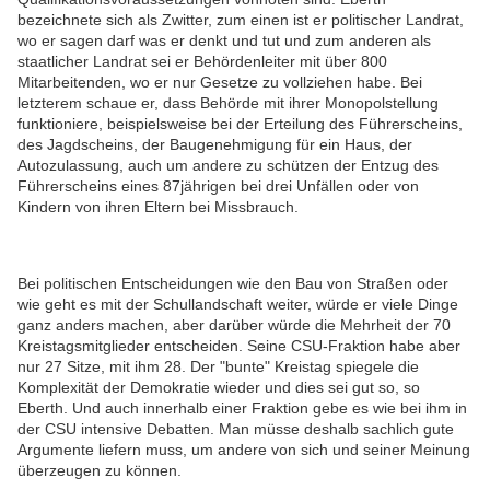
bezeichnete sich als Zwitter, zum einen ist er politischer Landrat,
wo er sagen darf was er denkt und tut und zum anderen als
staatlicher Landrat sei er Behördenleiter mit über 800
Mitarbeitenden, wo er nur Gesetze zu vollziehen habe. Bei
letzterem schaue er, dass Behörde mit ihrer Monopolstellung
funktioniere, beispielsweise bei der Erteilung des Führerscheins,
des Jagdscheins, der Baugenehmigung für ein Haus, der
Autozulassung, auch um andere zu schützen der Entzug des
Führerscheins eines 87jährigen bei drei Unfällen oder von
Kindern von ihren Eltern bei Missbrauch.
Bei politischen Entscheidungen wie den Bau von Straßen oder
wie geht es mit der Schullandschaft weiter, würde er viele Dinge
ganz anders machen, aber darüber würde die Mehrheit der 70
Kreistagsmitglieder entscheiden. Seine CSU-Fraktion habe aber
nur 27 Sitze, mit ihm 28. Der "bunte" Kreistag spiegele die
Komplexität der Demokratie wieder und dies sei gut so, so
Eberth. Und auch innerhalb einer Fraktion gebe es wie bei ihm in
der CSU intensive Debatten. Man müsse deshalb sachlich gute
Argumente liefern muss, um andere von sich und seiner Meinung
überzeugen zu können.