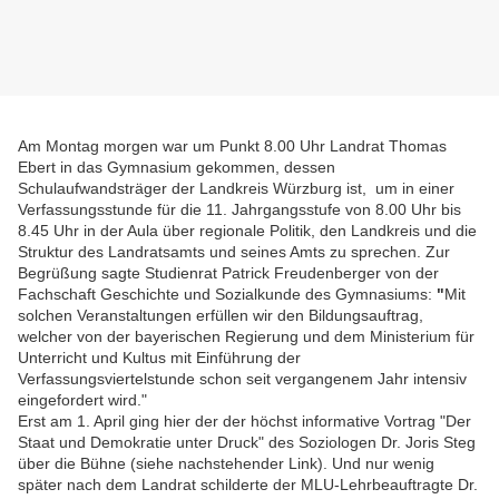
Am Montag morgen war um Punkt 8.00 Uhr Landrat Thomas
Ebert in das Gymnasium gekommen, dessen
Schulaufwandsträger der Landkreis Würzburg ist, um in einer
Verfassungsstunde für die 11. Jahrgangsstufe von 8.00 Uhr bis
8.45 Uhr in der Aula über regionale Politik, den Landkreis und die
Struktur des Landratsamts und seines Amts zu sprechen. Zur
Begrüßung sagte Studienrat Patrick Freudenberger von der
Fachschaft Geschichte und Sozialkunde des Gymnasiums:
"
Mit
solchen Veranstaltungen erfüllen wir den Bildungsauftrag,
welcher von der bayerischen Regierung und dem Ministerium für
Unterricht und Kultus mit Einführung der
Verfassungsviertelstunde schon seit vergangenem Jahr intensiv
eingefordert wird."
Erst am 1. April ging hier der der höchst informative Vortrag "Der
Staat und Demokratie unter Druck" des Soziologen Dr. Joris Steg
über die Bühne (siehe nachstehender Link). Und nur wenig
später nach dem Landrat schilderte der MLU-Lehrbeauftragte Dr.