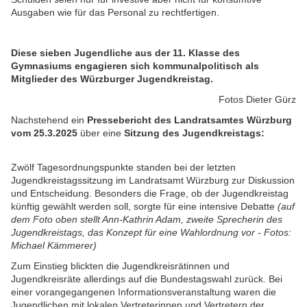
Ausgaben wie für das Personal zu rechtfertigen.
Diese sieben Jugendliche aus der 11. Klasse des
Gymnasiums engagieren sich kommunalpolitisch als
Mitglieder des Würzburger Jugendkreistag.
Fotos Dieter Gürz
Nachstehend ein
Pressebericht des Landratsamtes Würzburg
vom 25.3.2025
über eine
Sitzung des Jugendkreistags:
Zwölf Tagesordnungspunkte standen bei der letzten
Jugendkreistagssitzung im Landratsamt Würzburg zur Diskussion
und Entscheidung. Besonders die Frage, ob der Jugendkreistag
künftig gewählt werden soll, sorgte für eine intensive Debatte
(auf
dem Foto oben stellt
Ann-Kathrin Adam, zweite Sprecherin des
Jugendkreistags, das Konzept für eine Wahlordnung vor - Fotos:
Michael Kämmerer)
Zum Einstieg blickten die Jugendkreisrätinnen und
Jugendkreisräte allerdings auf die Bundestagswahl zurück. Bei
einer vorangegangenen Informationsveranstaltung waren die
Jugendlichen mit lokalen Vertreterinnen und Vertretern der