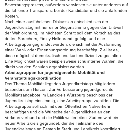
Bewerbungsprozess, außerdem verwiesen sie unter anderem auf
die fehlende Transparenz bei der Kandidatur und die anfallenden
Kosten.
Nach einer ausführlichen Diskussion entschied sich der
Jugendkreistag mit nur einer Gegenstimme gegen den Entwurf
der Wahlordnung. Im nächsten Schritt soll dem Vorschlag des
dritten Sprechers, Finley Hellebrand, gefolgt und eine
Arbeitsgruppe gegründet werden, die sich mit der Ausformung
einer Wahl- oder Ernennungsordnung beschäftigt. Ziel ist es,
diese möglichst demokratisch und kosteneffizient zu gestalten.
Eine Möglichkeit wären beispielsweise schulinterne Wahlen, die
direkt von den Schulen organisiert werden.
Arbeitsgruppen für jugendgerechte Mobilität und
Veranstaltungskoordination
Das Thema Mobilität liegt den Jugendkreistags-Mitgliedern
besonders am Herzen. Zur Verbesserung jugendgerechter
Mobilitätsangebote im Landkreis Würzburg beschloss der
Jugendkreistag einstimmig, eine Arbeitsgruppe zu bilden. Die
Arbeitsgruppe soll sich mit dem Öffentlichen Nahverkehr
beschäftigen und die Wünsche der Jugendlichen an den
Verkehrsverbund und die Politik weiterleiten. Zudem wird ein
neuer Arbeitskreis gegründet, der die Teilnahme des
Jugendkreistags an Festen in Stadt und Landkreis koordiniert