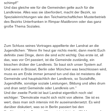
schimpf!"
Und das gleiche wie für die Gemeinden gelte auch für die
Landkreise. Alles was sie überfordert, macht der Bezirk, so
Spezialeinrichtungen wie den Teichwirtschaftlichen Musterbetrieb
des Bezirks Unterfranken in Rimpar-Maidbronn oder das ganz
große Thema Soziales.
Zum Schluss seines Vortrages appellierte der Landrat an die
Jugendlichen: "Wenn Ihr heut gar nichts merkt, dann merkt Euch
definitiv zwei Dinge, denn die sind echt wichtig: Das erste ist, all
das, was vor Ort passiert, ist die Gemeinde zuständig, ein
bisschen drüber der Landkreis. So baut sich unser System auf.
Und wenn in Brüssel, Berlin oder München was beschlossen wird,
muss es am Ende immer jemand tun und das ist meistens die
Gemeinde und hauptsächlich der Landkreis, so Sozialhilfe,
Jugendhilfe, sonstige soziale Leistungen, Bildung und alles drum
und dran setzt Gemeinde oder Landkreis um."
Und der zweite Punkt ist laut Landrat eigentlich noch viel
wichtiger: "Demokratie macht sich nicht von alleine. Sie ist es
wert, dass man sich intensiv mit ihr auseinandersetzt. Es wird
darüber diskutiert, was so in Berlin passiert bei den