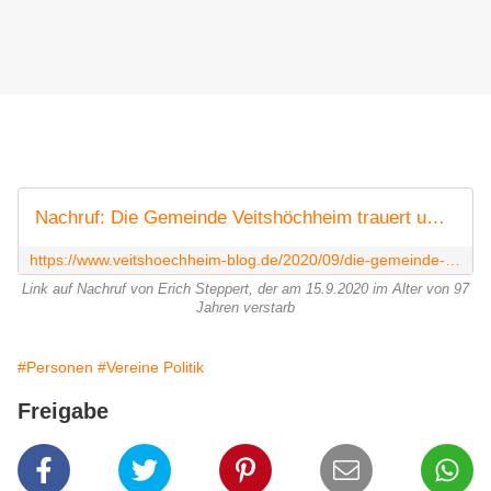
Nachruf: Die Gemeinde Veitshöchheim trauert um den ehemaligen Bürgermeister Erich Steppert - Veitshöchheim News
https://www.veitshoechheim-blog.de/2020/09/die-gemeinde-veitshochheim-trauert-um-altburgermeister-erich-steppert.html
Link auf Nachruf von Erich Steppert, der am 15.9.2020 im Alter von 97
Jahren verstarb
#Personen
#Vereine Politik
Freigabe