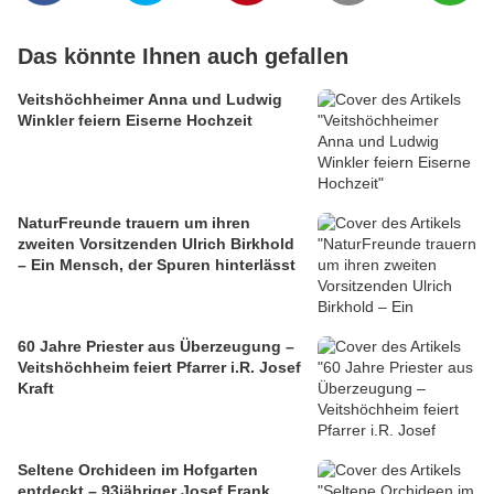
Das könnte Ihnen auch gefallen
Veitshöchheimer Anna und Ludwig
Winkler feiern Eiserne Hochzeit
NaturFreunde trauern um ihren
zweiten Vorsitzenden Ulrich Birkhold
– Ein Mensch, der Spuren hinterlässt
60 Jahre Priester aus Überzeugung –
Veitshöchheim feiert Pfarrer i.R. Josef
Kraft
Seltene Orchideen im Hofgarten
entdeckt – 93jähriger Josef Frank