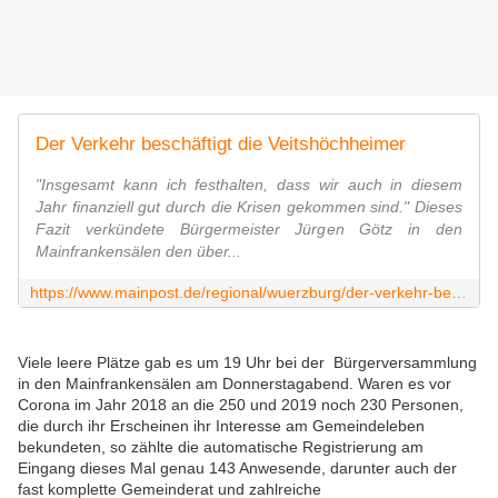
Der Verkehr beschäftigt die Veitshöchheimer
"Insgesamt kann ich festhalten, dass wir auch in diesem
Jahr finanziell gut durch die Krisen gekommen sind." Dieses
Fazit verkündete Bürgermeister Jürgen Götz in den
Mainfrankensälen den über...
https://www.mainpost.de/regional/wuerzburg/der-verkehr-beschaeftigt-die-veitshoechheimer-art-10975736
Viele leere Plätze gab es um 19 Uhr bei der Bürgerversammlung
in den Mainfrankensälen am Donnerstagabend. Waren es vor
Corona im Jahr 2018 an die 250 und 2019 noch 230 Personen,
die durch ihr Erscheinen ihr Interesse am Gemeindeleben
bekundeten, so zählte die automatische Registrierung am
Eingang dieses Mal genau 143 Anwesende, darunter auch der
fast komplette Gemeinderat und zahlreiche