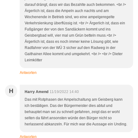
darauf drängt, dass wir das Bezahlte auch bekommen. <br />
Ärgerlich ist, dass die Ampeln auch nachts und am
Wochenende in Betrieb sind, wo eine ampelgeregelte
Verkehrslenkung überflüssig ist. <br /> Ärgerlich ist, dass ein
Fußgänger der von den Sandäckern kommt und ins
Geisbergbad will, vier mal um Grün betteln muss.<br />
Ärgerlich ist, dass es noch immer keine Lösung gibt, wie
Radfahrer von der WÜ 3 sicher auf den Radweg in der
Gaithainer Allee kommt und umgekehrt. <br /> <br /> Dieter
Leimkötter
Antworten
H
Harry Amend
11/19/2022 14:40
Das mit Rotphasen der Ampelschaltung am Geisberg kann
ich bestätigen. Das der Bürgermeister dies abtut und
behauptet man sei zu schnell gefahren, zeigt das er wohl
selten da fährt ansonsten würde den Bürger nicht so
herlassend abkanzeln. Für mich war die Aussage ein Unding.
Antworten