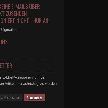
KEINE E-MAILS ÜBER
KT ZUSENDEN -
ONIERT NICHT - NUR AN:
0@gmail.com
 UNS
ETTER
e E-Mail-Adresse ein, um bei
en Artikeln benachrichtigt zu werden.