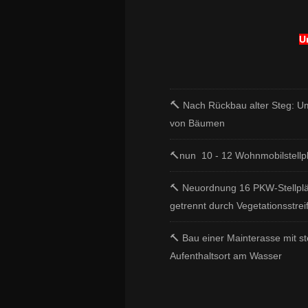
U
🔨
Nach Rückbau alter Steg: Um
von Bäumen
🔨nun 10 - 12 Wohnmobilstellpl
🔨 Neuordnung 16 PKW-Stellpl
getrennt durch Vegetationsstre
🔨 Bau einer Mainterasse mit st
Aufenthaltsort am Wasser