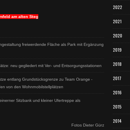
2022
mfeld am alten Steg
2021
2020
gestaltung freiwerdende Fläche als Park mit Ergänzung
2019
2018
ätze: neu gegliedert mit Ver- und Entsorgungsstationen
2017
ätze entlang Grundstücksgrenze zu Team Orange -
ifen von den Wohnmobilstellplätzen
2016
einerner Sitzbank und kleiner Ufertreppe als
2015
2014
Fotos Dieter Gürz