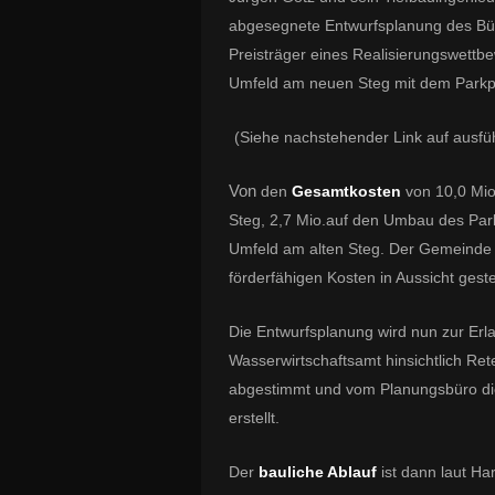
abgesegnete Entwurfsplanung des Büro
Preisträger eines Realisierungswettbe
Umfeld am neuen Steg mit dem Parkpl
(Siehe nachstehender Link auf ausfüh
Von
den
Gesamtkosten
von 10,0 Mio
Steg, 2,7 Mio.auf den Umbau des Park
Umfeld am alten Steg. Der Gemeinde 
förderfähigen Kosten in Aussicht gestel
Die Entwurfsplanung wird nun zur Er
Wasserwirtschaftsamt hinsichtlich Re
abgestimmt und vom Planungsbüro di
erstellt.
Der
bauliche Ablauf
ist dann laut H