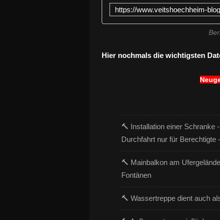
Ber
Hier nochmals die wichtigsten Da
Neuge
🔨 Installation einer Schranke
Durchfahrt nur für Berechtig
🔨 Mainbalkon am Ufergelände 
Fontänen
🔨 Wassertreppe dient auch als