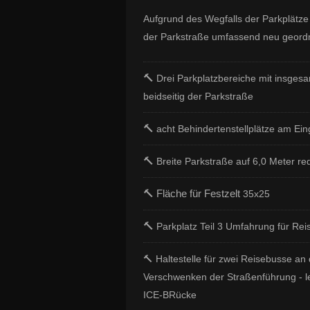
Aufgrund des Wegfalls der Parkplätze
der Parkstraße umfassend neu geord
🔨
Drei Parkplatzbereiche mit insgesa
beidseitig der Parkstraße
🔨
acht Behindertenstellplätze am Ei
🔨
Breite Parkstraße auf 6,0 Meter red
🔨 Fläche für Festzelt
35x25
🔨
Parkplatz Teil 3 Umfahrung für Re
🔨
Haltestelle für zwei Reisebusse an
Verschwenken der Straßenführung - l
ICE-BRücke