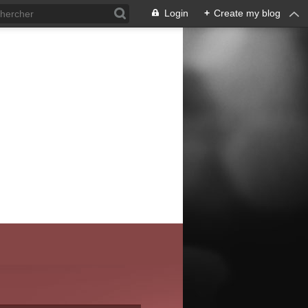
Login
+
Create my blog