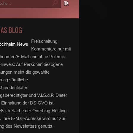
DAS BLOG
Freischaltung
Kommentare nur mit
hnamen/E-Mail und ohne Polemik
inweis: Auf Personen bezogene
ungen meint die gewählte
rung sämtliche
hteridentitäten
gsberechtigter und V.i.S.d.P. Dieter
 Einhaltung der DS-GVO ist
eßlich Sache der Overblog-Hosting-
. Ihre E-Mail-Adresse wird nur zur
g des Newsletters genutzt.