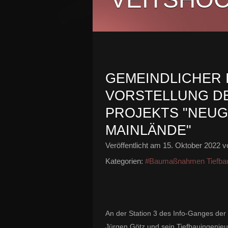
GEMEINDLICHER I
VORSTELLUNG DE
PROJEKTS "NEU
MAINLÄNDE"
Veröffentlicht am
15. Oktober 2022
vo
Kategorien:
#Baumaßnahmen Tiefba
An der Station 3 des Info-Ganges der
Jürgen Götz und sein Tiefbauingenie