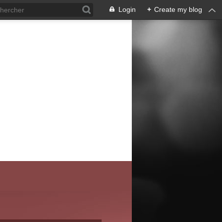
Login
+
Create my blog