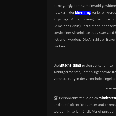
durchgängig dem Gemeinwohl gewidmet 
hat, kann der
Ehrenring
verliehen werde
25jährigen Amtsjubiläum). Der Ehrenrin
Gemeinde (Vitus) und auf der Innenseit
sowie einer Siegelplatte aus 750er Gold
getragen werden. Die Anzahl der Träger 
bleiben.
-------
Die
Entscheidung
zu den vorgenannten Eh
Altbürgermeister, Ehrenbürger sowie Tr
Veranstaltungen der Gemeinde eingelad
-------
🏆
Persönlichkeiten, die sich
mindesten
und dabei öffentliche Ämter und Ehrenä
werden. Kriterien für die Verleihung der