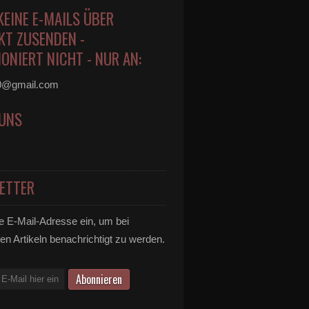
KEINE E-MAILS ÜBER
KT ZUSENDEN -
ONIERT NICHT - NUR AN:
0@gmail.com
 UNS
ETTER
e E-Mail-Adresse ein, um bei
en Artikeln benachrichtigt zu werden.