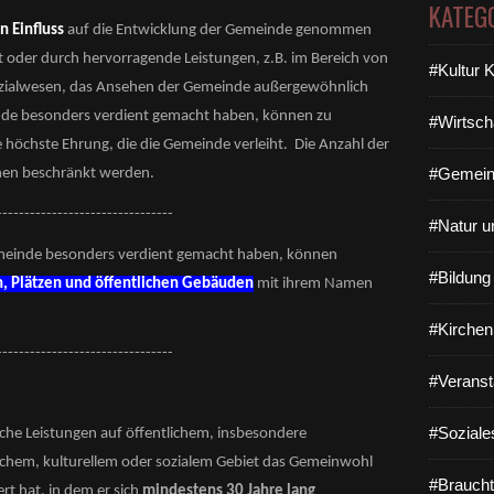
KATEG
 Einfluss
auf die Entwicklung der Gemeinde genommen
 oder durch hervorragende Leistungen, z.B. im Bereich von
#Kultur 
Sozialwesen, das Ansehen der Gemeinde außergewöhnlich
nde besonders verdient gemacht haben, können zu
#Wirtsch
e höchste Ehrung, die die Gemeinde verleiht. Die Anzahl der
#Gemein
onen beschränkt werden.
--------------------------------
#Natur u
Gemeinde besonders verdient gemacht haben, können
#Bildun
, Plätzen und öffentlichen Gebäuden
mit ihrem Namen
#Kirchen
--------------------------------
#Veranst
#Soziale
iche Leistungen auf öffentlichem, insbesondere
chem, kulturellem oder sozialem Gebiet das Gemeinwohl
#Braucht
t hat, in dem er sich
mindestens 30 Jahre lang