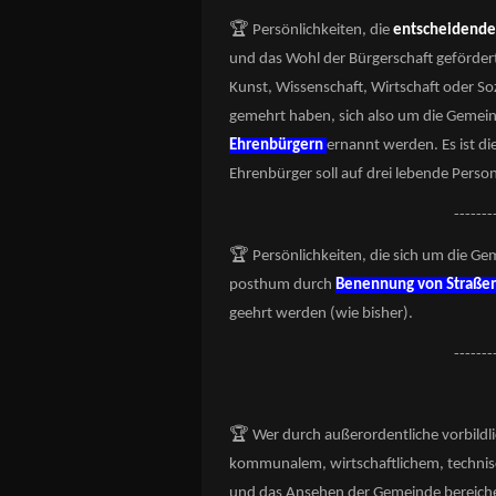
🏆
Persönlichkeiten, die
entscheidenden
und das Wohl der Bürgerschaft gefördert
Kunst, Wissenschaft, Wirtschaft oder 
gemehrt haben, sich also um die Gemei
Ehrenbürgern
ernannt werden. Es ist di
Ehrenbürger soll auf drei lebende Pers
-------
🏆
Persönlichkeiten, die sich um die 
posthum durch
Benennung von Straßen
geehrt werden (wie bisher).
-------
🏆
Wer durch außerordentliche vorbildl
kommunalem, wirtschaftlichem, technis
und das Ansehen der Gemeinde bereicher