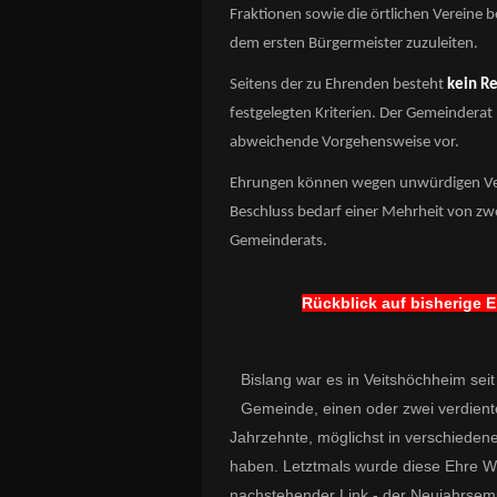
Fraktionen sowie die örtlichen Vereine 
dem ersten Bürgermeister zuzuleiten.
Seitens der zu Ehrenden besteht
kein R
festgelegten Kriterien. Der Gemeinderat b
abweichende Vorgehensweise vor.
Ehrungen können wegen unwürdigen V
Beschluss bedarf einer Mehrheit von zwe
Gemeinderats.
Rückblick auf bisherige
Bislang war es in
Veitshöchheim seit
Gemeinde, einen oder zwei verdient
Jahrzehnte, möglichst in verschieden
haben. Letztmals wurde diese Ehre Wi
nachstehender Link - der Neujahrsemp