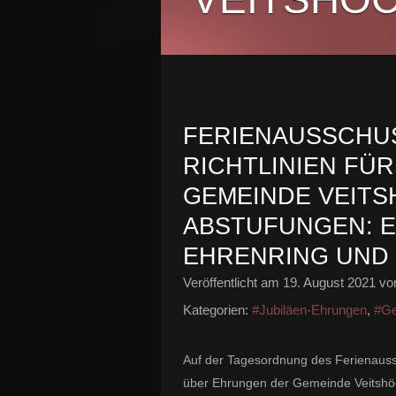
FERIENAUSSCHU
RICHTLINIEN FÜ
GEMEINDE VEITS
ABSTUFUNGEN: 
EHRENRING UND
Veröffentlicht am
19. August 2021
von
Kategorien:
#Jubiläen-Ehrungen
,
#G
Auf der Tagesordnung des Ferienauss
über Ehrungen der Gemeinde Veitshöc