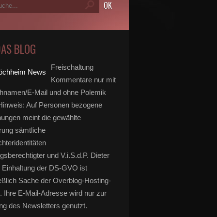
DAS BLOG
Freischaltung
Kommentare nur mit
hnamen/E-Mail und ohne Polemik
inweis: Auf Personen bezogene
ungen meint die gewählte
rung sämtliche
hteridentitäten
gsberechtigter und V.i.S.d.P. Dieter
 Einhaltung der DS-GVO ist
eßlich Sache der Overblog-Hosting-
. Ihre E-Mail-Adresse wird nur zur
g des Newsletters genutzt.