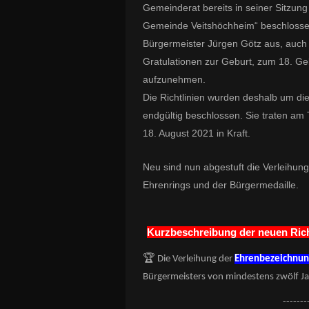
Gemeinderat bereits in seiner Sitzun
Gemeinde Veitshöchheim“ beschlossen
Bürgermeister Jürgen Götz aus, auch d
Gratulationen zur Geburt, zum 18. Ge
aufzunehmen.
Die Richtlinien wurden deshalb um d
endgültig beschlossen. Sie traten a
18. August 2021 in Kraft.
Neu sind nun abgestuft die Verleihun
Ehrenrings und der Bürgermedaille.
Kurzbeschreibung der neuen Rich
🏆
Die Verleihung der
Ehrenbezeichnun
Bürgermeisters von mindestens zwölf Ja
-------