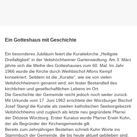
Ein Gotteshaus mit Geschichte
Ein besonderes Jubiläum feiert die Kuratiekirche „Heiligste
Dreifaltigkeit“ in der Veitshöchheimer Gartensiedlung: Am 3. März
jährte sich die Weihe des Gotteshauses zum 60. Mal. Im Jahr
1966 wurde die Kirche durch Weihbischof Alfons Kempf
konsekriert. Seitdem ist die „Kuratie“, wie sie von vielen
Veitshöchheimern genannt wird, ein fester Bestandteil des
kirchlichen und gesellschaftlichen Lebens im Ort.
Die Geschichte der Gemeinde reicht jedoch noch weiter zurück.
Mit Urkunde vom 17. Juni 1962 errichtete der Würzburger Bischof
Josef Stangl die Kuratie als zweiten katholischen Seelsorgebezirk
Veitshöchheims und zugleich als letzte neu gegründete Pfarrei
der Diözese Würzburg. Erster Kuratus wurde Pfarrer Erwin Kuhn,
der als Begründer der Kirchengemeinde gilt.
Bereits zum zehnjährigen Bestehen schrieb Kuhn Worte ins
Stammbuch der Gemeinde, die bis heute aktuell geblieben sind: