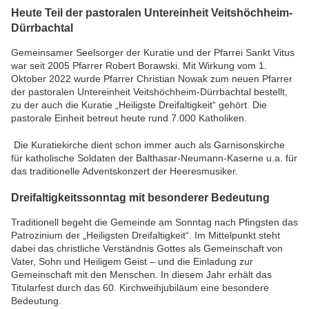
Heute Teil der pastoralen Untereinheit Veitshöchheim-
Dürrbachtal
Gemeinsamer Seelsorger der Kuratie und der Pfarrei Sankt Vitus
war seit 2005 Pfarrer Robert Borawski. Mit Wirkung vom 1.
Oktober 2022 wurde Pfarrer Christian Nowak zum neuen Pfarrer
der pastoralen Untereinheit Veitshöchheim-Dürrbachtal bestellt,
zu der auch die Kuratie „Heiligste Dreifaltigkeit“ gehört. Die
pastorale Einheit betreut heute rund 7.000 Katholiken.
Die Kuratiekirche dient schon immer auch als Garnisonskirche
für katholische Soldaten der Balthasar-Neumann-Kaserne u.a. für
das traditionelle Adventskonzert der Heeresmusiker.
Dreifaltigkeitssonntag mit besonderer Bedeutung
Traditionell begeht die Gemeinde am Sonntag nach Pfingsten das
Patrozinium der „Heiligsten Dreifaltigkeit“. Im Mittelpunkt steht
dabei das christliche Verständnis Gottes als Gemeinschaft von
Vater, Sohn und Heiligem Geist – und die Einladung zur
Gemeinschaft mit den Menschen. In diesem Jahr erhält das
Titularfest durch das 60. Kirchweihjubiläum eine besondere
Bedeutung.