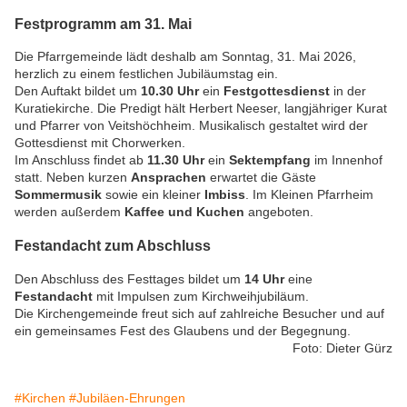
Festprogramm am 31. Mai
Die Pfarrgemeinde lädt deshalb am Sonntag, 31. Mai 2026,
herzlich zu einem festlichen Jubiläumstag ein.
Den Auftakt bildet um
10.30 Uhr
ein
Festgottesdienst
in der
Kuratiekirche. Die Predigt hält Herbert Neeser, langjähriger Kurat
und Pfarrer von Veitshöchheim. Musikalisch gestaltet wird der
Gottesdienst mit Chorwerken.
Im Anschluss findet ab
11.30 Uhr
ein
Sektempfang
im Innenhof
statt. Neben kurzen
Ansprachen
erwartet die Gäste
Sommermusik
sowie ein kleiner
Imbiss
. Im Kleinen Pfarrheim
werden außerdem
Kaffee und Kuchen
angeboten.
Festandacht zum Abschluss
Den Abschluss des Festtages bildet um
14 Uhr
eine
Festandacht
mit Impulsen zum Kirchweihjubiläum.
Die Kirchengemeinde freut sich auf zahlreiche Besucher und auf
ein gemeinsames Fest des Glaubens und der Begegnung.
Foto: Dieter Gürz
#Kirchen
#Jubiläen-Ehrungen