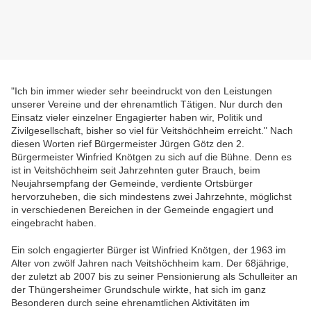
"Ich bin immer wieder sehr beeindruckt von den Leistungen
unserer Vereine und der ehrenamtlich Tätigen. Nur durch den
Einsatz vieler einzelner Engagierter haben wir, Politik und
Zivilgesellschaft, bisher so viel für Veitshöchheim
erreicht." Nach
diesen Worten rief Bürgermeister Jürgen Götz den 2.
Bürgermeister Winfried Knötgen zu sich auf die Bühne. Denn es
ist in Veitshöchheim seit Jahrzehnten guter Brauch, beim
Neujahrsempfang der Gemeinde, verdiente Ortsbürger
hervorzuheben, die sich mindestens zwei Jahrzehnte, möglichst
in verschiedenen Bereichen in der Gemeinde engagiert und
eingebracht haben.
Ein solch engagierter Bürger ist Winfried Knötgen, der 1963 im
Alter von zwölf Jahren nach Veitshöchheim kam. Der 68jährige,
der zuletzt ab 2007 bis zu seiner Pensionierung als Schulleiter an
der Thüngersheimer Grundschule wirkte, hat sich im ganz
Besonderen durch seine ehrenamtlichen Aktivitäten im