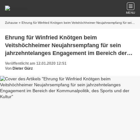
MENU
Zuhause
» Ehrung für Winfried Knötgen beim Veitshöchheimer Neujahrsempfang für sein jahrzehntelanges Engagement im Bereich der Kommunalpolitik, des Sports und der Kultur
Ehrung für Winfried Knötgen beim
Veitshöchheimer Neujahrsempfang für sein
jahrzehntelanges Engagement im Bereich der
Kommunalpolitik, des Sports und der Kultur
Veröffentlicht am 12.01.2020 12:51
Von
Dieter Gürz