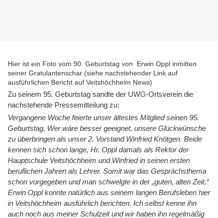
Hier ist ein Foto vom 90. Geburtstag von Erwin Oppl inmitten
seiner Gratulantenschar (siehe nachstehender Link auf
ausführlichen Bericht auf Veitshöchheim News)
Zu seinem 95. Geburtstag sandte der UWG-Ortsverein die
nachstehende Pressemitteilung zu:
Vergangene Woche feierte unser ältestes Mitglied seinen 95.
Geburtstag. Wer wäre besser geeignet, unsere Glückwünsche
zu überbringen als unser 2. Vorstand Winfried Knötgen. Beide
kennen sich schon lange, Hr. Oppl damals als Rektor der
Hauptschule Veitshöchheim und Winfried in seinen ersten
beruflichen Jahren als Lehrer. Somit war das Gesprächsthema
schon vorgegeben und man schwelgte in der „guten, alten Zeit.“
Erwin Oppl konnte natürlich aus seinem langen Berufsleben hier
in Veitshöchheim ausführlich berichten. Ich selbst kenne ihn
auch noch aus meiner Schulzeit und wir haben ihn regelmäßig