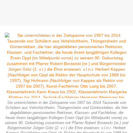
Sie unterrichteten in der Zeitspanne von 1957 bis 2014 Tausende von
Schülern aus Veitshöchheim, Thüngersheim und Güntersleben, die hier
abgebildeten pensionierten Rektoren, Klassen- und Fachlehrer, die
heute ihrem langjährigen Kollegen Erwin Oppl (im Mittelpunkt vorne) zu
seinem 90. Geburtstag zusammen mit Pfarrer Robert Borawski (re.) und
Bürgermeister Jürgen Götz (2. v.r.) die Ehre erwiesen: v.l.n.r. Herbert