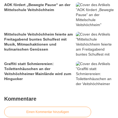
AOK fördert „Bewegte Pause“ an der
Mittelschule Veitshöchheim
Mittelschule Veitshöchheim feierte am
Freitagabend buntes Schulfest mit
Musik, Mitmachaktionen und
kulinarischen Genüssen
Graffiti statt Schmierereien:
Toilettenhäuschen an der
Veitshöchheimer Mainlände wird zum
Hingucker
Kommentare
Einen Kommentar hinzufügen