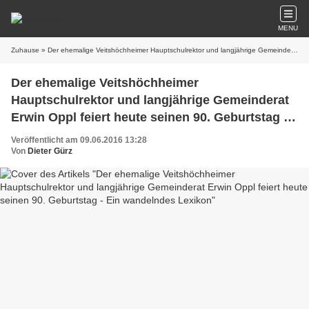
MENU
Zuhause
» Der ehemalige Veitshöchheimer Hauptschulrektor und langjährige Gemeinderat Erwin Oppl feiert heute seinen 90. Geburtstag - Ein wandelndes Lexikon
Der ehemalige Veitshöchheimer
Hauptschulrektor und langjährige Gemeinderat
Erwin Oppl feiert heute seinen 90. Geburtstag -
Ein wandelndes Lexikon
Veröffentlicht am 09.06.2016 13:28
Von
Dieter Gürz