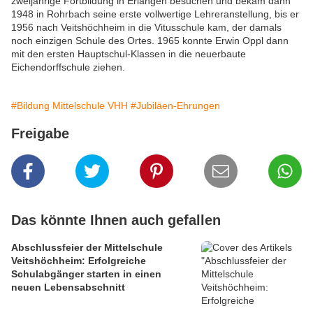
zweijährige Fortbildung in Erlangen besuchen und bekam dann
1948 in Rohrbach seine erste vollwertige Lehreranstellung, bis er
1956 nach Veitshöchheim in die Vitusschule kam, der damals
noch einzigen Schule des Ortes. 1965 konnte Erwin Oppl dann
mit den ersten Hauptschul-Klassen in die neuerbaute
Eichendorffschule ziehen.
#Bildung Mittelschule VHH
#Jubiläen-Ehrungen
Freigabe
Das könnte Ihnen auch gefallen
Abschlussfeier der Mittelschule
Veitshöchheim: Erfolgreiche
Schulabgänger starten in einen
neuen Lebensabschnitt