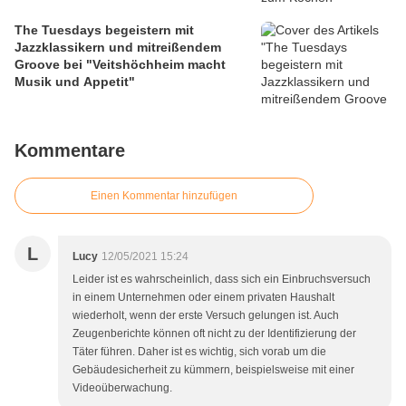
The Tuesdays begeistern mit
Jazzklassikern und mitreißendem
Groove bei "Veitshöchheim macht
Musik und Appetit"
Kommentare
Einen Kommentar hinzufügen
L
Lucy
12/05/2021 15:24
Leider ist es wahrscheinlich, dass sich ein Einbruchsversuch
in einem Unternehmen oder einem privaten Haushalt
wiederholt, wenn der erste Versuch gelungen ist. Auch
Zeugenberichte können oft nicht zu der Identifizierung der
Täter führen. Daher ist es wichtig, sich vorab um die
Gebäudesicherheit zu kümmern, beispielsweise mit einer
Videoüberwachung.