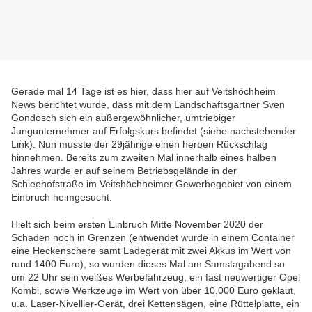
Gerade mal 14 Tage ist es hier, dass hier auf Veitshöchheim
News berichtet wurde, dass mit dem Landschaftsgärtner Sven
Gondosch sich ein außergewöhnlicher, umtriebiger
Jungunternehmer auf Erfolgskurs befindet (siehe nachstehender
Link). Nun musste der 29jährige einen herben Rückschlag
hinnehmen. Bereits zum zweiten Mal innerhalb eines halben
Jahres wurde er auf seinem Betriebsgelände in der
Schleehofstraße im Veitshöchheimer Gewerbegebiet von einem
Einbruch heimgesucht.
Hielt sich beim ersten Einbruch Mitte November 2020 der
Schaden noch in Grenzen (entwendet wurde in einem Container
eine Heckenschere samt Ladegerät mit zwei Akkus im Wert von
rund 1400 Euro), so wurden dieses Mal am Samstagabend so
um 22 Uhr sein weißes Werbefahrzeug, ein fast neuwertiger Opel
Kombi, sowie Werkzeuge im Wert von über 10.000 Euro geklaut,
u.a. Laser-Nivellier-Gerät, drei Kettensägen, eine Rüttelplatte, ein