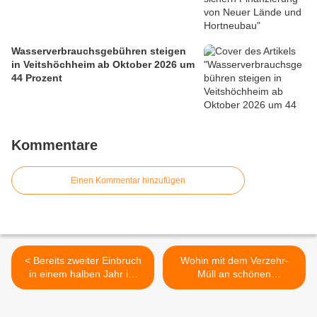
Wasserverbrauchsgebühren steigen
in Veitshöchheim ab Oktober 2026 um
44 Prozent
Kommentare
Einen Kommentar hinzufügen
< Bereits zweiter Einbruch
Wohin mit dem Verzehr-
in einem halben Jahr im
Müll an schönen
Landschafts- und
Wochenenden im
Gartenbaubetrieb von Sven
Veitshöchheimer Altort ? >
Gondosch