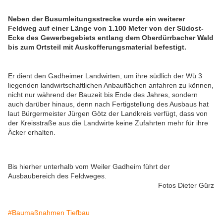
Neben der Busumleitungsstrecke wurde ein weiterer
Feldweg auf einer Länge von 1.100 Meter von der Südost-
Ecke des Gewerbegebiets entlang dem Oberdürrbacher Wald
bis zum Ortsteil mit Auskofferungsmaterial befestigt.
Er dient den Gadheimer Landwirten, um ihre südlich der Wü 3
liegenden landwirtschaftlichen Anbauflächen anfahren zu können,
nicht nur während der Bauzeit bis Ende des Jahres, sondern
auch darüber hinaus, denn nach Fertigstellung des Ausbaus hat
laut Bürgermeister Jürgen Götz der Landkreis verfügt, dass von
der Kreisstraße aus die Landwirte keine Zufahrten mehr für ihre
Äcker erhalten.
Bis hierher unterhalb vom Weiler Gadheim führt der
Ausbaubereich des Feldweges.
Fotos Dieter Gürz
#Baumaßnahmen Tiefbau