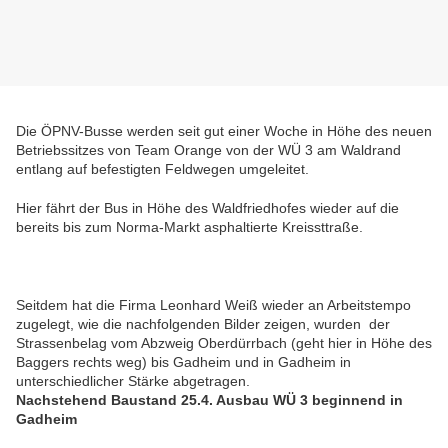
Die ÖPNV-Busse werden seit gut einer Woche in Höhe des neuen
Betriebssitzes von Team Orange von der WÜ 3 am Waldrand
entlang auf befestigten Feldwegen umgeleitet.
Hier fährt der Bus in Höhe des Waldfriedhofes wieder auf die
bereits bis zum Norma-Markt asphaltierte Kreissttraße.
Seitdem hat die Firma Leonhard Weiß wieder an Arbeitstempo
zugelegt, wie die nachfolgenden Bilder zeigen, wurden der
Strassenbelag vom Abzweig Oberdürrbach (geht hier in Höhe des
Baggers rechts weg) bis Gadheim und in Gadheim in
unterschiedlicher Stärke abgetragen.
Nachstehend Baustand 25.4. Ausbau WÜ 3 beginnend in
Gadheim