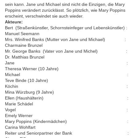
sein kann. Jane und Michael sind nicht die Einzigen, die Mary
Poppins verändert zurücklässt. So plötzlich, wie Mary Poppins
erscheint, verschwindet sie auch wieder.
Akteure:
Bert (Straßenkünstler, Schornsteinfeger und Lebenskünstler) :
Manuel Seemann
Mrs. Winifred Banks (Mutter von Jane und Michael) :
Charmaine Brunzel
Mr. George Banks (Vater von Jane und Michel) :
Dr. Matthias Brunzel
Jane :
Theresa Werner (10 Jahre)
Michael :
Teve Binde (10 Jahre)
Köchin :
Mina Würzburg (9 Jahre)
Ellen (Haushälterin) :
Marie Schädel
Vogel :
Emely Werner
Mary Poppins (Kindermädchen) :
Carina Wohlfart
Reiter und Seniorpartner der Bank :