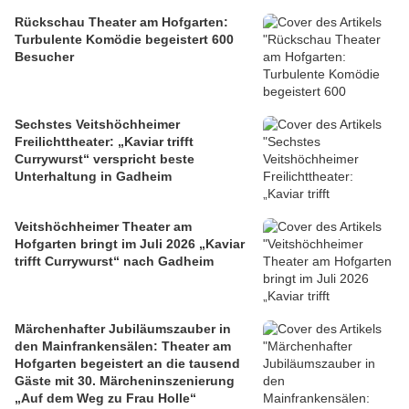
Rückschau Theater am Hofgarten:
Turbulente Komödie begeistert 600
Besucher
Sechstes Veitshöchheimer
Freilichttheater: „Kaviar trifft
Currywurst“ verspricht beste
Unterhaltung in Gadheim
Veitshöchheimer Theater am
Hofgarten bringt im Juli 2026 „Kaviar
trifft Currywurst“ nach Gadheim
Märchenhafter Jubiläumszauber in
den Mainfrankensälen: Theater am
Hofgarten begeistert an die tausend
Gäste mit 30. Märcheninszenierung
„Auf dem Weg zu Frau Holle“