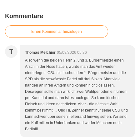
Kommentare
Einen Kommentar hinzufügen
T
Thomas Melchior
05/09/2026 05:36
Also wenn die beiden Herrn 2. und 3. Bürgermeister einen
Arsch in der Hose hätten, würde man das Amt wieder
niederlegen. CSU stellt schon den 1. Bürgermeister und die
SPD als die schwächste Partei mit drei Sitzen. Aber viele
hängen an ihren Ämtern und können nicht loslassen.
Deswegen sollte man wirklich zwei Wahlperioden einführen
pro Kandidat und dann ist es auch gut. So kann frisches
Fleisch und Ideen nachrücken. Aber - die nächste Wahl
kommt bestimmt .... Und Hr. Zenner kennt nur seine CSU und
kann schwer über seinen Tellerrand hinweg sehen. Wir sind
ein Kaff mitten in Unterfranken und weder München noch
Berlin!!!