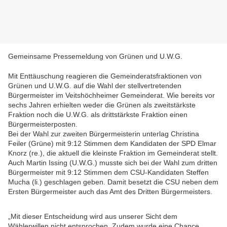
Gemeinsame Pressemeldung von Grünen und U.W.G.
Mit Enttäuschung reagieren die Gemeinderatsfraktionen von
Grünen und U.W.G. auf die Wahl der stellvertretenden
Bürgermeister im Veitshöchheimer Gemeinderat. Wie bereits vor
sechs Jahren erhielten weder die Grünen als zweitstärkste
Fraktion noch die U.W.G. als drittstärkste Fraktion einen
Bürgermeisterposten.
Bei der Wahl zur zweiten Bürgermeisterin unterlag Christina
Feiler (Grüne) mit 9:12 Stimmen dem Kandidaten der SPD Elmar
Knorz (re.), die aktuell die kleinste Fraktion im Gemeinderat stellt.
Auch Martin Issing (U.W.G.) musste sich bei der Wahl zum dritten
Bürgermeister mit 9:12 Stimmen dem CSU-Kandidaten Steffen
Mucha (li.) geschlagen geben. Damit besetzt die CSU neben dem
Ersten Bürgermeister auch das Amt des Dritten Bürgermeisters.
„Mit dieser Entscheidung wird aus unserer Sicht dem
Wählerwillen nicht entsprochen. Zudem wurde eine Chance