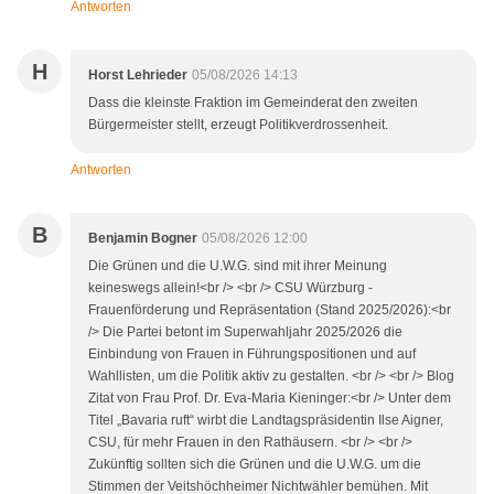
Antworten
H
Horst Lehrieder
05/08/2026 14:13
Dass die kleinste Fraktion im Gemeinderat den zweiten
Bürgermeister stellt, erzeugt Politikverdrossenheit.
Antworten
B
Benjamin Bogner
05/08/2026 12:00
Die Grünen und die U.W.G. sind mit ihrer Meinung
keineswegs allein!<br /> <br /> CSU Würzburg -
Frauenförderung und Repräsentation (Stand 2025/2026):<br
/> Die Partei betont im Superwahljahr 2025/2026 die
Einbindung von Frauen in Führungspositionen und auf
Wahllisten, um die Politik aktiv zu gestalten. <br /> <br /> Blog
Zitat von Frau Prof. Dr. Eva-Maria Kieninger:<br /> Unter dem
Titel „Bavaria ruft“ wirbt die Landtagspräsidentin Ilse Aigner,
CSU, für mehr Frauen in den Rathäusern. <br /> <br />
Zukünftig sollten sich die Grünen und die U.W.G. um die
Stimmen der Veitshöchheimer Nichtwähler bemühen. Mit