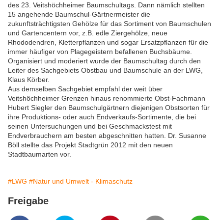
des 23. Veitshöchheimer Baumschultags. Dann nämlich stellten
15 angehende Baumschul-Gärtnermeister die
zukunftsträchtigsten Gehölze für das Sortiment von Baumschulen
und Gartencentern vor, z.B. edle Ziergehölze, neue
Rhododendren, Kletterpflanzen und sogar Ersatzpflanzen für die
immer häufiger von Plagegeistern befallenen Buchsbäume.
Organisiert und moderiert wurde der Baumschultag durch den
Leiter des Sachgebiets Obstbau und Baumschule an der LWG,
Klaus Körber.
Aus demselben Sachgebiet empfahl der weit über
Veitshöchheimer Grenzen hinaus renommierte Obst-Fachmann
Hubert Siegler den Baumschulgärtnern diejenigen Obstsorten für
ihre Produktions- oder auch Endverkaufs-Sortimente, die bei
seinen Untersuchungen und bei Geschmackstest mit
Endverbrauchern am besten abgeschnitten hatten. Dr. Susanne
Böll stellte das Projekt Stadtgrün 2012 mit den neuen
Stadtbaumarten vor.
#LWG
#Natur und Umwelt - Klimaschutz
Freigabe