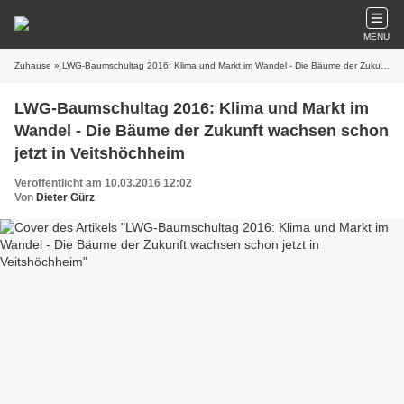
MENU
Zuhause
» LWG-Baumschultag 2016: Klima und Markt im Wandel - Die Bäume der Zukunft wachsen schon jetzt in Veitshöchheim
LWG-Baumschultag 2016: Klima und Markt im
Wandel - Die Bäume der Zukunft wachsen schon
jetzt in Veitshöchheim
Veröffentlicht am 10.03.2016 12:02
Von
Dieter Gürz