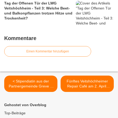
Tag der Offenen Tür der LWG
Veitshöchheim - Teil 3: Welche Beet-
und Balkonpflanzen trotzen Hitze und
Trockenheit?
Kommentare
Einen Kommentar hinzufügen
< Stipendiatin aus der
Fünftes Veitshöchheimer
Partnergemeinde Greve in
Repair Café am 2. April:
Chianti an der Mittelschule
Gemeinsam defekte
Veitshöchheim
Gegenstände reparieren >
Gehostet von Overblog
Top-Beiträge