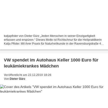
katjapfister von Dieter Gürz „Jeden Menschen in seiner Einzigartigkeit
erfassen und erspüren.“ Dieses Motto ist Richtschnur für die Heilpraktikerin
Katja Pfister. Mit ihrer Praxis für Naturheilkunde in der Ravensburgstraße 4 in
Veitshöchheim kann sie...
VW spendet im Autohaus Keller 1000 Euro für
leukämiekrankes Mädchen
Veröffentlicht am 22.12.2010 18:26
Von
Dieter Gürz