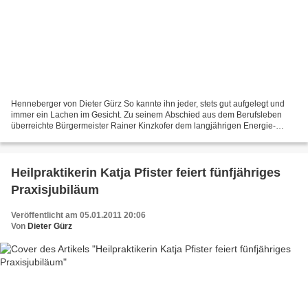
Henneberger von Dieter Gürz So kannte ihn jeder, stets gut aufgelegt und
immer ein Lachen im Gesicht. Zu seinem Abschied aus dem Berufsleben
überreichte Bürgermeister Rainer Kinzkofer dem langjährigen Energie-
Betriebsstellenleiter Alfred Henneberger zur...
Heilpraktikerin Katja Pfister feiert fünfjähriges
Praxisjubiläum
Veröffentlicht am 05.01.2011 20:06
Von
Dieter Gürz