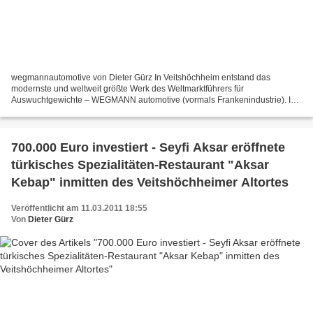
wegmannautomotive von Dieter Gürz In Veitshöchheim entstand das
modernste und weltweit größte Werk des Weltmarktführers für
Auswuchtgewichte – WEGMANN automotive (vormals Frankenindustrie). In
Europa ist Wegmann automotive bei namhaften Automobilherstellern...
700.000 Euro investiert - Seyfi Aksar eröffnete
türkisches Spezialitäten-Restaurant "Aksar
Kebap" inmitten des Veitshöchheimer Altortes
Veröffentlicht am 11.03.2011 18:55
Von
Dieter Gürz