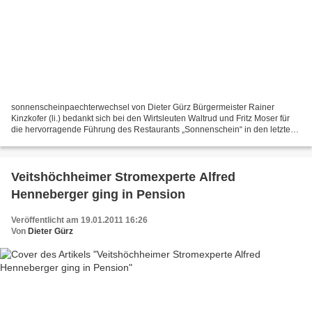
sonnenscheinpaechterwechsel von Dieter Gürz Bürgermeister Rainer
Kinzkofer (li.) bedankt sich bei den Wirtsleuten Waltrud und Fritz Moser für
die hervorragende Führung des Restaurants „Sonnenschein“ in den letzten
zehn Jahren und wünschte ihrem Nachfolger...
Veitshöchheimer Stromexperte Alfred
Henneberger ging in Pension
Veröffentlicht am 19.01.2011 16:26
Von
Dieter Gürz