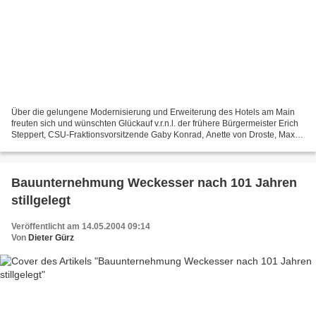
Über die gelungene Modernisierung und Erweiterung des Hotels am Main
freuten sich und wünschten Glückauf v.r.n.l. der frühere Bürgermeister Erich
Steppert, CSU-Fraktionsvorsitzende Gaby Konrad, Anette von Droste, Max
Weckesser, Hotelgeschäftsführerin...
Bauunternehmung Weckesser nach 101 Jahren
stillgelegt
Veröffentlicht am 14.05.2004 09:14
Von
Dieter Gürz