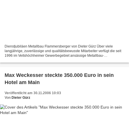
Dienstjubiläen Metallbau Flammersberger von Dieter Gürz Über viele
langjährige, zuverlässige und qualitätsbewusste Mitarbeiter verfügt die seit
1996 im Veitshöchheimer Gewerbegebiet ansässige Metallbau-
Schweisstechnik-Firma Flammersberger. Von seinen...
Max Weckesser steckte 350.000 Euro in sein
Hotel am Main
Veröffentlicht am 30.11.2006 10:03
Von
Dieter Gürz