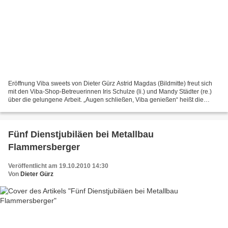
Eröffnung Viba sweets von Dieter Gürz Astrid Magdas (Bildmitte) freut sich
mit den Viba-Shop-Betreuerinnen Iris Schulze (li.) und Mandy Städter (re.)
über die gelungene Arbeit. „Augen schließen, Viba genießen“ heißt die
Devise im 41. Viba Sweets-Shop,...
Fünf Dienstjubiläen bei Metallbau
Flammersberger
Veröffentlicht am 19.10.2010 14:30
Von
Dieter Gürz