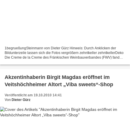
1begrueßungSteinmann von Dieter Gürz Hinweis: Durch Anklicken der
Bildunterzeile lassen sich die Fotos vergrößern zehntkeller zehntkellerDeko
Die Creme de la Creme des Fränkischen Weinbauverbandes (FWV) fand
sich zum Ehrungsabend im ganz in rot dekorierten...
Akzentinhaberin Birgit Magdas eröffnet im
Veitshöchheimer Altort „Viba sweets“-Shop
Veröffentlicht am 19.10.2010 14:41
Von
Dieter Gürz