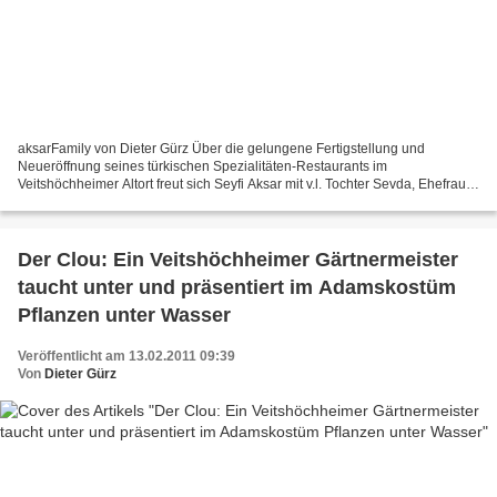
aksarFamily von Dieter Gürz Über die gelungene Fertigstellung und
Neueröffnung seines türkischen Spezialitäten-Restaurants im
Veitshöchheimer Altort freut sich Seyfi Aksar mit v.l. Tochter Sevda, Ehefrau
Seriye und Tochter Sinem. Das türkische Ehepaar...
Der Clou: Ein Veitshöchheimer Gärtnermeister
taucht unter und präsentiert im Adamskostüm
Pflanzen unter Wasser
Veröffentlicht am 13.02.2011 09:39
Von
Dieter Gürz