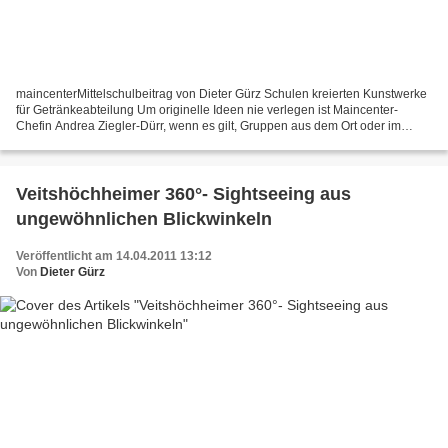
maincenterMittelschulbeitrag von Dieter Gürz Schulen kreierten Kunstwerke
für Getränkeabteilung Um originelle Ideen nie verlegen ist Maincenter-
Chefin Andrea Ziegler-Dürr, wenn es gilt, Gruppen aus dem Ort oder im
Umkreis in Aktionen ihres Marktes für...
Veitshöchheimer 360°- Sightseeing aus
ungewöhnlichen Blickwinkeln
Veröffentlicht am 14.04.2011 13:12
Von
Dieter Gürz