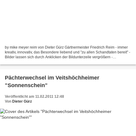
by mike meyer reim von Dieter Gürz Gärtnermeister Friedrich Reim - immer
kreativ, innovativ, das Besondere liebend und "zu allen Schandtaten bereit" -
Bilder lassen sich durch Anklicken der Bildunterzeile vergrößern -
reimunterwasser1 So kennen ihn die...
Pächterwechsel im Veitshöchheimer
"Sonnenschein"
Veröffentlicht am 11.02.2011 12:48
Von
Dieter Gürz