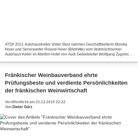
ATSP 2011 AutohausKeller Voller Stolz nahmen Geschäftsleiterin Monika
Hoier und Serviceleiter Roland Hoier (Bildmitte) vom Veitshöchheimer
Autohaus Keller im Maritim-Hotel von Audi Gebietsleiter Wolfgang Zygowski
(links vorne), umrahmt von der Band „Red...
Fränkischer Weinbauverband ehrte
Prüfungsbeste und verdiente Persönlichkeiten
der fränkischen Weinwirtschaft
Veröffentlicht am 01.12.2010 22:22
Von
Dieter Gürz