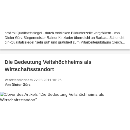
profirollQualitaetssiegel - durch Anklicken Bildunterzeile vergrößern - von
Dieter Gürz Bürgermeister Rainer Kinzkofer überreicht an Barbara Schuricht
qih-Qualitätssiegel "sehr gut" und gratuliert zum Mitarbeiterjubiläum Gleich
zwei Gründe zum Feiern...
Die Bedeutung Veitshöchheims als
Wirtschaftsstandort
Veröffentlicht am 22.03.2011 10:25
Von
Dieter Gürz