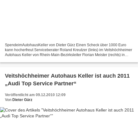
SpendeimAutohausKeller von Dieter Gürz Einen Scheck über 1000 Euro
kann hocherfreut Serviceberater Roland Kreutzer (links) im Veitshöchheimer
Autohaus Keller von Rhein-Main-Bezirksleiter Florian Meister (rechts) in
Empfang nehmen. Der Betrag kommt einem...
Veitshöchheimer Autohaus Keller ist auch 2011
„Audi Top Service Partner“
Veröffentlicht am 09.12.2010 12:09
Von
Dieter Gürz