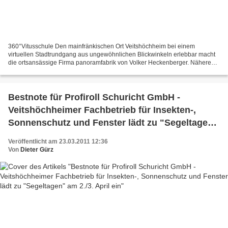
360°Vitusschule Den mainfränkischen Ort Veitshöchheim bei einem
virtuellen Stadtrundgang aus ungewöhnlichen Blickwinkeln erlebbar macht
die ortsansässige Firma panoramfabrik von Volker Heckenberger. Nähere
Infos auf http://www.vhh-360grad.de/ 360°Vitusschule1...
Bestnote für Profiroll Schuricht GmbH -
Veitshöchheimer Fachbetrieb für Insekten-,
Sonnenschutz und Fenster lädt zu "Segeltagen"
am 2./3. April ein
Veröffentlicht am 23.03.2011 12:36
Von
Dieter Gürz