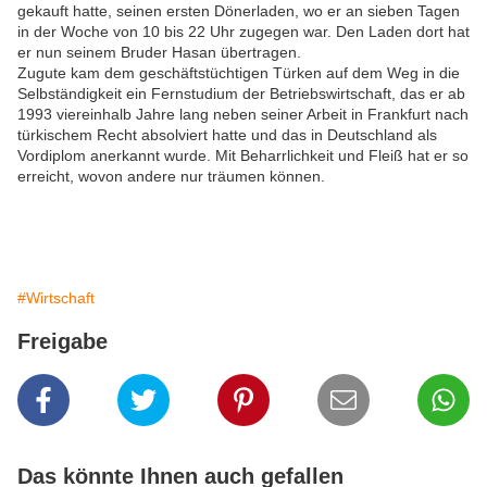
gekauft hatte, seinen ersten Dönerladen, wo er an sieben Tagen
in der Woche von 10 bis 22 Uhr zugegen war. Den Laden dort hat
er nun seinem Bruder Hasan übertragen.
Zugute kam dem geschäftstüchtigen Türken auf dem Weg in die
Selbständigkeit ein Fernstudium der Betriebswirtschaft, das er ab
1993 viereinhalb Jahre lang neben seiner Arbeit in Frankfurt nach
türkischem Recht absolviert hatte und das in Deutschland als
Vordiplom anerkannt wurde. Mit Beharrlichkeit und Fleiß hat er so
erreicht, wovon andere nur träumen können.
#Wirtschaft
Freigabe
Das könnte Ihnen auch gefallen