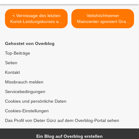
< Vernissage des letzten
Veitshöchheimer
Kunst-Leistungskurses am
Maincenter sponsert Graf-
Gymnasium Veitshöchheim
zu-Bentheim-Blindenförder-
Schule >
Gehostet von Overblog
Top-Beiträge
Seiten
Kontakt
Missbrauch melden
Servicebedingungen
Cookies und persönliche Daten
Cookies-Einstellungen
Das Profil von Dieter Gürz auf dem Overblog-Portal sehen
Ein Blog auf Overblog erstellen