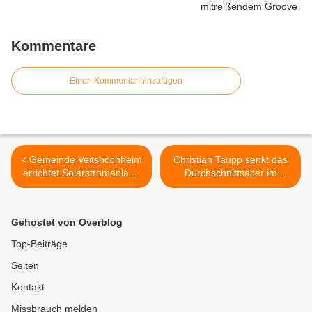
Kommentare
Einen Kommentar hinzufügen
< Gemeinde Veitshöchheim
Christian Taupp senkt das
errichtet Solarstromanlage
Durchschnittsalter im
auf dem
Veitshöchheimer
Trinkwasserhochbehälter
Gemeinderat >
am Geisberg
Gehostet von Overblog
Top-Beiträge
Seiten
Kontakt
Missbrauch melden