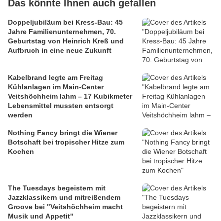
Das könnte Ihnen auch gefallen
Doppeljubiläum bei Kress-Bau: 45
Jahre Familienunternehmen, 70.
Geburtstag von Heinrich Kreß und
Aufbruch in eine neue Zukunft
Kabelbrand legte am Freitag
Kühlanlagen im Main-Center
Veitshöchheim lahm – 17 Kubikmeter
Lebensmittel mussten entsorgt
werden
Nothing Fancy bringt die Wiener
Botschaft bei tropischer Hitze zum
Kochen
The Tuesdays begeistern mit
Jazzklassikern und mitreißendem
Groove bei "Veitshöchheim macht
Musik und Appetit"