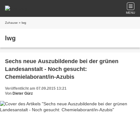
MENU
Zuhause
» lwg
lwg
Sechs neue Auszubildende bei der grünen
Landesanstalt - Noch gesucht:
Chemielaborant/in-Azubis
Veröffentlicht am 07.09.2015 13:21
Von
Dieter Gürz