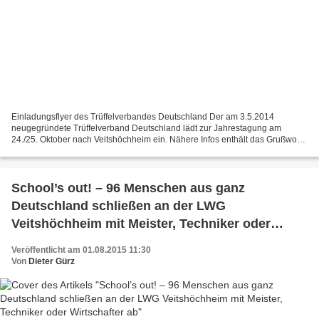
Einladungsflyer des Trüffelverbandes Deutschland Der am 3.5.2014
neugegründete Trüffelverband Deutschland lädt zur Jahrestagung am
24./25. Oktober nach Veitshöchheim ein. Nähere Infos enthält das Grußwort
des Vorsitzenden Lothar Graf und des Geschäftsleiters...
School’s out! – 96 Menschen aus ganz
Deutschland schließen an der LWG
Veitshöchheim mit Meister, Techniker oder
Wirtschafter ab
Veröffentlicht am 01.08.2015 11:30
Von
Dieter Gürz