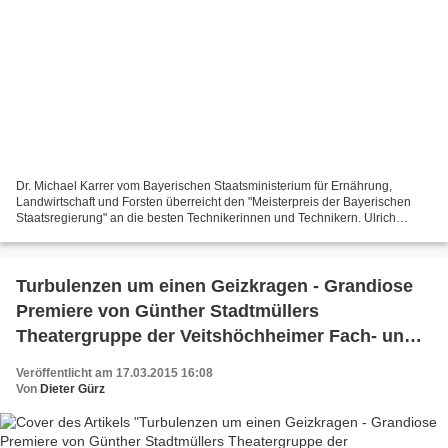
Dr. Michael Karrer vom Bayerischen Staatsministerium für Ernährung,
Landwirtschaft und Forsten überreicht den "Meisterpreis der Bayerischen
Staatsregierung" an die besten Technikerinnen und Technikern. Ulrich
Schäfer, Präsident des Verbandes Garten-,...
Turbulenzen um einen Geizkragen - Grandiose
Premiere von Günther Stadtmüllers
Theatergruppe der Veitshöchheimer Fach- und
Technikerschule
Veröffentlicht am 17.03.2015 16:08
Von
Dieter Gürz