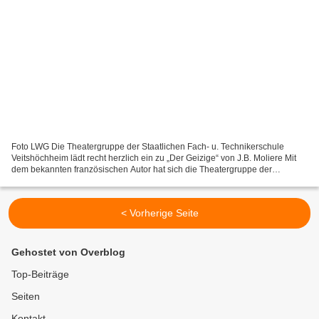
Foto LWG Die Theatergruppe der Staatlichen Fach- u. Technikerschule
Veitshöchheim lädt recht herzlich ein zu „Der Geizige“ von J.B. Moliere Mit
dem bekannten französischen Autor hat sich die Theatergruppe der
Staatlichen Fach- und Technikerschule unter...
< Vorherige Seite
Gehostet von Overblog
Top-Beiträge
Seiten
Kontakt