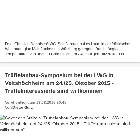
Foto: Christian Deppisch/LWG. Seit Februar hat es kaum in der fränkischen
Weinbauregion Mainfranken um Würzburg geregnet. Durchgängige
Temperaturen von über 30 Grad mit einem zweimaligen Hitzerekord in
Kitzingen, dem Zentrum des fränkischen Weinbaus,...
Trüffelanbau-Symposium bei der LWG in
Veitshöchheim am 24./25. Oktober 2015 -
Trüffelinteressierte sind willkommen
Veröffentlicht am 13.08.2015 20:45
Von
Dieter Gürz