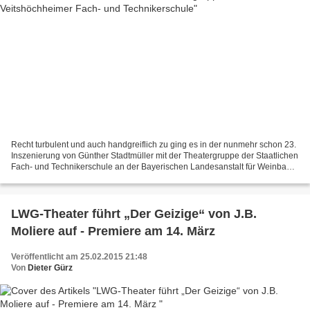
Recht turbulent und auch handgreiflich zu ging es in der nunmehr schon 23.
Inszenierung von Günther Stadtmüller mit der Theatergruppe der Staatlichen
Fach- und Technikerschule an der Bayerischen Landesanstalt für Weinbau
und Garten in Veitshöchheim. Mit...
LWG-Theater führt „Der Geizige“ von J.B.
Moliere auf - Premiere am 14. März
Veröffentlicht am 25.02.2015 21:48
Von
Dieter Gürz