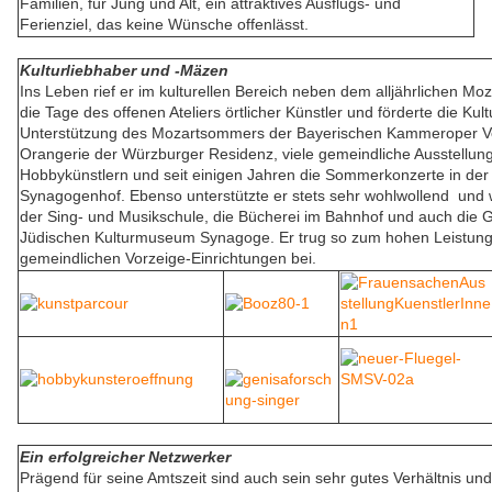
Familien, für Jung und Alt, ein attraktives Ausflugs- und
Ferienziel, das keine Wünsche offenlässt.
Kulturliebhaber und -Mäzen
Ins Leben rief er im kulturellen Bereich neben dem alljährlichen Mo
die Tage des offenen Ateliers örtlicher Künstler und förderte die Kul
Unterstützung des Mozartsommers der Bayerischen Kammeroper Ve
Orangerie der Würzburger Residenz, viele gemeindliche Ausstellun
Hobbykünstlern und seit einigen Jahren die Sommerkonzerte in der 
Synagogenhof. Ebenso unterstützte er stets sehr wohlwollend und w
der Sing- und Musikschule, die Bücherei im Bahnhof und auch die 
Jüdischen Kulturmuseum Synagoge. Er trug so zum hohen Leistung
gemeindlichen Vorzeige-Einrichtungen bei.
Ein erfolgreicher Netzwerker
Prägend für seine Amtszeit sind auch sein sehr gutes Verhältnis u