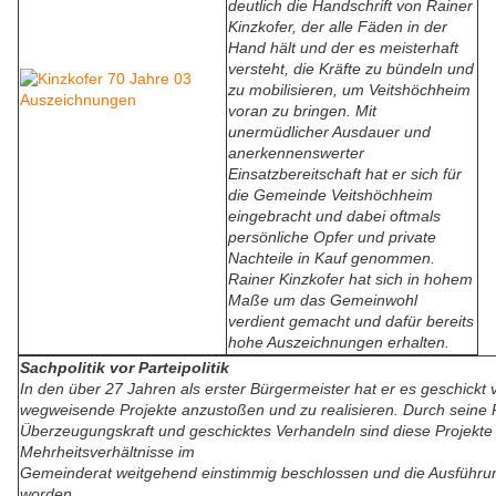
deutlich die Handschrift von Rainer
Kinzkofer, der alle Fäden in der
Hand hält und der es meisterhaft
versteht, die Kräfte zu bündeln und
zu mobilisieren, um Veitshöchheim
voran zu bringen. Mit
unermüdlicher Ausdauer und
anerkennenswerter
Einsatzbereitschaft hat er sich für
die Gemeinde Veitshöchheim
eingebracht und dabei oftmals
persönliche Opfer und private
Nachteile in Kauf genommen.
Rainer Kinzkofer hat sich in hohem
Maße um das Gemeinwohl
verdient gemacht und dafür bereits
hohe Auszeichnungen erhalten.
Sachpolitik vor Parteipolitik
In den über 27 Jahren als erster Bürgermeister hat er es geschickt 
wegweisende Projekte anzustoßen und zu realisieren. Durch seine P
Überzeugungskraft und geschicktes Verhandeln sind diese Projekte t
Mehrheitsverhältnisse im
Gemeinderat weitgehend einstimmig beschlossen und die Ausführ
worden.