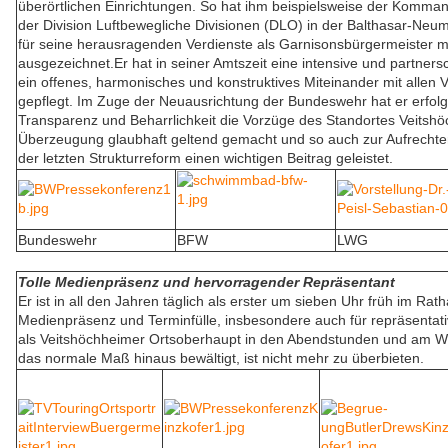
überörtlichen Einrichtungen. So hat ihm beispielsweise der Komm
der Division Luftbewegliche Divisionen (DLO) in der Balthasar-Ne
für seine herausragenden Verdienste als Garnisonsbürgermeister 
ausgezeichnet.Er hat in seiner Amtszeit eine intensive und partner
ein offenes, harmonisches und konstruktives Miteinander mit allen
gepflegt. Im Zuge der Neuausrichtung der Bundeswehr hat er erfolgr
Transparenz und Beharrlichkeit die Vorzüge des Standortes Veitshö
Überzeugung glaubhaft geltend gemacht und so auch zur Aufrechter
der letzten Strukturreform einen wichtigen Beitrag geleistet.
Bundeswehr
BFW
LWG
Tolle Medienpräsenz und hervorragender Repräsentant
Er ist in all den Jahren täglich als erster um sieben Uhr früh im Rat
Medienpräsenz und Terminfülle, insbesondere auch für repräsentati
als Veitshöchheimer Ortsoberhaupt in den Abendstunden und am 
das normale Maß hinaus bewältigt, ist nicht mehr zu überbieten.