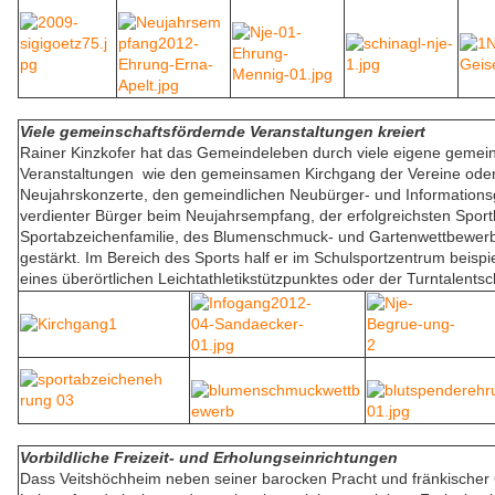
Viele gemeinschaftsfördernde Veranstaltungen kreiert
Rainer Kinzkofer hat das Gemeindeleben durch viele eigene gemei
Veranstaltungen wie den gemeinsamen Kirchgang der Vereine ode
Neujahrskonzerte, den gemeindlichen Neubürger- und Informationsg
verdienter Bürger beim Neujahrsempfang, der erfolgreichsten Sport
Sportabzeichenfamilie, des Blumenschmuck- und Gartenwettbewerb
gestärkt. Im Bereich des Sports half er im Schulsportzentrum beispi
eines überörtlichen Leichtathletikstützpunktes oder der Turntalentsc
Vorbildliche Freizeit- und Erholungseinrichtungen
Dass Veitshöchheim neben seiner barocken Pracht und fränkischer G