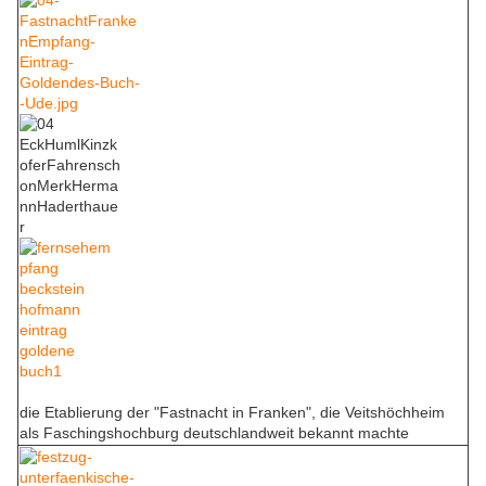
die Etablierung der "Fastnacht in Franken", die Veitshöchheim
als Faschingshochburg deutschlandweit bekannt machte