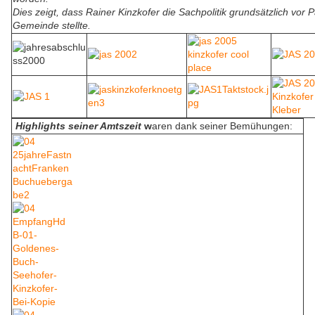
Dies zeigt, dass Rainer Kinzkofer die Sachpolitik grundsätzlich vor 
Gemeinde stellte.
Highlights seiner Amtszeit
w
aren dank seiner Bemühungen: