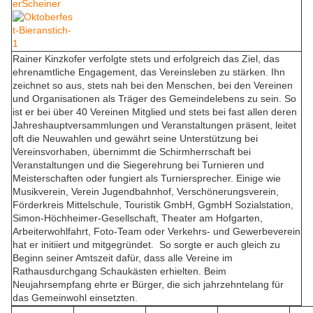
Rainer Kinzkofer verfolgte stets und erfolgreich das Ziel, das
ehrenamtliche Engagement, das Vereinsleben zu stärken. Ihn
zeichnet so aus, stets nah bei den Menschen, bei den Vereinen
und Organisationen als Träger des Gemeindelebens zu sein. So
ist er bei über 40 Vereinen Mitglied und stets bei fast allen deren
Jahreshauptversammlungen und Veranstaltungen präsent, leitet
oft die Neuwahlen und gewährt seine Unterstützung bei
Vereinsvorhaben, übernimmt die Schirmherrschaft bei
Veranstaltungen und die Siegerehrung bei Turnieren und
Meisterschaften oder fungiert als Turniersprecher. Einige wie
Musikverein, Verein Jugendbahnhof, Verschönerungsverein,
Förderkreis Mittelschule, Touristik GmbH, GgmbH Sozialstation,
Simon-Höchheimer-Gesellschaft, Theater am Hofgarten,
Arbeiterwohlfahrt, Foto-Team oder Verkehrs- und Gewerbeverein
hat er initiiert und mitgegründet. So sorgte er auch gleich zu
Beginn seiner Amtszeit dafür, dass alle Vereine im
Rathausdurchgang Schaukästen erhielten. Beim
Neujahrsempfang ehrte er Bürger, die sich jahrzehntelang für
das Gemeinwohl einsetzten.