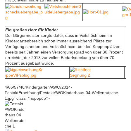
mit Schwimmhalle zu realisieren.
Ein großes Herz für Kinder
Der Bürgermeister sorgte dafür, dass in Veitshöchheim im
Kindergartenbereich schon immer ausreichend Plätze zur
Verfügung standen und Veitshöchheim bei den Krippenplätzen
bereits seit Jahren einen Versorgungsgrad von über 30 Prozent
erreichte, der 2013 zur vollen Bedarfsdeckung von über 70
Prozent ausgebaut wurde.
4/06/57/48/Kindergarten/AWO/2014-
FestaktEroeffnung/FestaktAWOKinderhaus-04-Wellenrutsche-
1.jpg" class="nopopup">