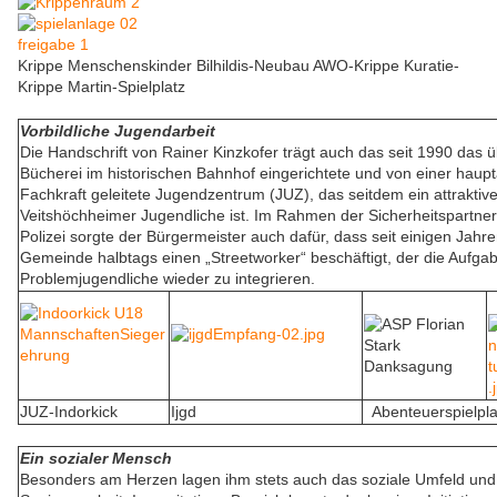
Krippe Menschenskinder Bilhildis-Neubau AWO-Krippe Kuratie-
Krippe Martin-Spielplatz
Vorbildliche Jugendarbeit
Die Handschrift von Rainer Kinzkofer trägt auch das seit 1990 das 
Bücherei im historischen Bahnhof eingerichtete und von einer haup
Fachkraft geleitete Jugendzentrum (JUZ), das seitdem ein attraktive
Veitshöchheimer Jugendliche ist. Im Rahmen der Sicherheitspartner
Polizei sorgte der Bürgermeister auch dafür, dass seit einigen Jahre
Gemeinde halbtags einen „Streetworker“ beschäftigt, der die Aufgab
Problemjugendliche wieder zu integrieren.
JUZ-Indorkick
Ijgd
Abenteuerspielpla
Ein sozialer Mensch
Besonders am Herzen lagen ihm stets auch das soziale Umfeld und