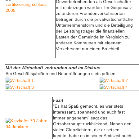
Gewerbetreibenden als Gesellschafter
mit einbezogen wurden. Im Gegensatz
zu anderen Fremdenverkehrsorten
betragen durch die privatwirtschaftliche
Unternehmensform und die Beteiligung
der Leistungsträger die finanziellen
Lasten der Gemeinde im Vergleich zu
anderen Kommunen mit eigenem
Verkehrsamt nur einen Bruchteil.
Mit der Wirtschaft verbunden und im Diskurs
Bei Geschäftsjubiläen und Neueröffnungen stets präsent:
Fazit
"Es hat Spaß gemacht, es war stets
interessant, spannend und auch fast
immer angenehm“ sagt das
Ortsoberhaupt rückblickend. Neben den
vielen Glanzlichtern, die er setzen
konnte, habe es in seiner Amtszeit auch