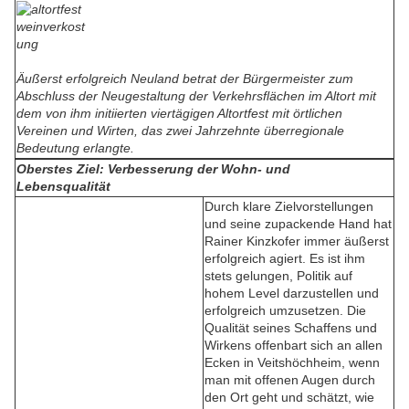
Äußerst erfolgreich Neuland betrat der Bürgermeister zum
Abschluss der Neugestaltung der Verkehrsflächen im Altort mit
dem von ihm initiierten viertägigen Altortfest mit örtlichen
Vereinen und Wirten, das zwei Jahrzehnte überregionale
Bedeutung erlangte.
Oberstes Ziel: Verbesserung der Wohn- und
Lebensqualität
Durch klare Zielvorstellungen
und seine zupackende Hand hat
Rainer Kinzkofer immer äußerst
erfolgreich agiert. Es ist ihm
stets gelungen, Politik auf
hohem Level darzustellen und
erfolgreich umzusetzen. Die
Qualität seines Schaffens und
Wirkens offenbart sich an allen
Ecken in Veitshöchheim, wenn
man mit offenen Augen durch
den Ort geht und schätzt, wie