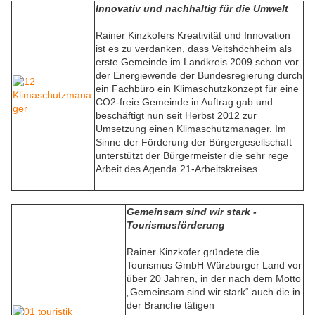
I
nnovativ und nachhaltig für die Umwelt
Rainer Kinzkofers Kreativität und Innovation
ist es zu verdanken, dass Veitshöchheim als
erste Gemeinde im Landkreis 2009 schon vor
der Energiewende der Bundesregierung durch
ein Fachbüro ein Klimaschutzkonzept für eine
CO2-freie Gemeinde in Auftrag gab und
beschäftigt nun seit Herbst 2012 zur
Umsetzung einen Klimaschutzmanager. Im
Sinne der Förderung der Bürgergesellschaft
unterstützt der Bürgermeister die sehr rege
Arbeit des Agenda 21-Arbeitskreises.
Gemeinsam sind wir stark -
Tourismusförderung
Rainer Kinzkofer gründete die
Tourismus GmbH Würzburger Land vor
über 20 Jahren, in der nach dem Motto
„Gemeinsam sind wir stark“ auch die in
der Branche tätigen