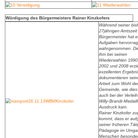
Würdigung des Bürgermeisters Rainer Kinzkofers
Während seiner bis
27jährigen Amtszeit 
Bürgermeister hat e
Aufgaben hervorra
wahrgenommen. Di
ihm bei seinen
Wiederwahlen 1990
2002 und 2008 erzi
exzellenten Ergebni
dokumentieren seine
Arbeit zum Wohl de
Gemeinde, wie dies 
auch bei der Verlei
Willy-Brandt-Medail
Ausdruck kam.
Rainer Kinzkofer zu
kommt, dass er auf
seiner früheren Täti
Pädagoge im Umga
Menschen besonde