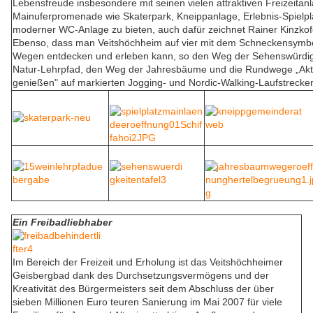
Lebensfreude insbesondere mit seinen vielen attraktiven Freizeitan
Mainuferpromenade wie Skaterpark, Kneippanlage, Erlebnis-Spielpla
moderner WC-Anlage zu bieten, auch dafür zeichnet Rainer Kinzkofe
Ebenso, dass man Veitshöchheim auf vier mit dem Schneckensymb
Wegen entdecken und erleben kann, so den Weg der Sehenswürdig
Natur-Lehrpfad, den Weg der Jahresbäume und die Rundwege „Akti
genießen" auf markierten Jogging- und Nordic-Walking-Laufstrecke
Ein Freibadliebhaber
Im Bereich der Freizeit und Erholung ist das Veitshöchheimer
Geisbergbad dank des Durchsetzungsvermögens und der
Kreativität des Bürgermeisters seit dem Abschluss der über
sieben Millionen Euro teuren Sanierung im Mai 2007 für viele