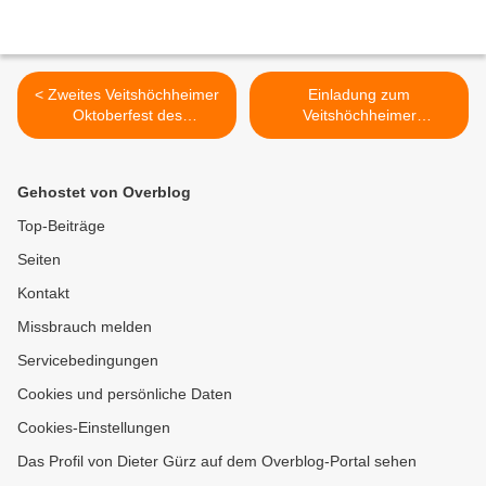
< Zweites Veitshöchheimer
Einladung zum
Oktoberfest des
Veitshöchheimer
Sportvereins am 22./23.
Informationsgang am 15.
September 2012
September 2012 >
Gehostet von Overblog
Top-Beiträge
Seiten
Kontakt
Missbrauch melden
Servicebedingungen
Cookies und persönliche Daten
Cookies-Einstellungen
Das Profil von Dieter Gürz auf dem Overblog-Portal sehen