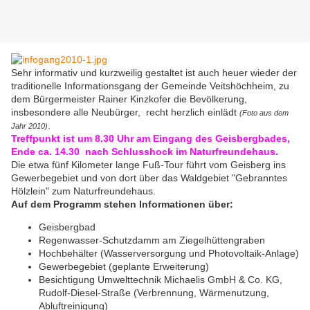
Sehr informativ und kurzweilig gestaltet ist auch heuer wieder der
traditionelle Informationsgang der Gemeinde Veitshöchheim, zu
dem Bürgermeister Rainer Kinzkofer die Bevölkerung,
insbesondere alle Neubürger, recht herzlich einlädt
(Foto aus dem
.
Jahr 2010)
Treffpunkt ist um 8.30 Uhr am Eingang des Geisbergbades,
Ende ca. 14.30 nach Schlusshock im Naturfreundehaus.
Die etwa fünf Kilometer lange Fuß-Tour führt vom Geisberg ins
Gewerbegebiet und von dort über das Waldgebiet "Gebranntes
Hölzlein" zum Naturfreundehaus.
Auf dem Programm stehen Informationen über:
Geisbergbad
Regenwasser-Schutzdamm am Ziegelhüttengraben
Hochbehälter (Wasserversorgung und Photovoltaik-Anlage)
Gewerbegebiet (geplante Erweiterung)
Besichtigung Umwelttechnik Michaelis GmbH & Co. KG,
Rudolf-Diesel-Straße (Verbrennung, Wärmenutzung,
Abluftreinigung)